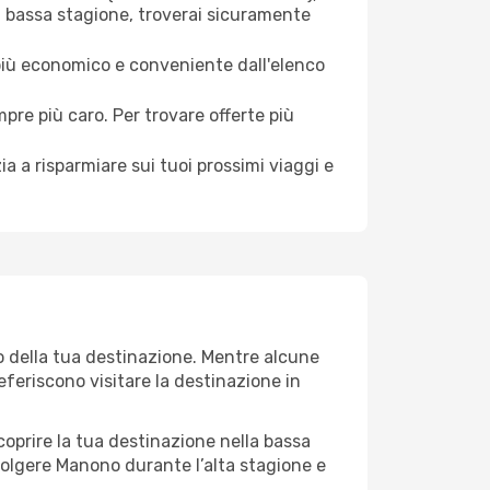
a bassa stagione, troverai sicuramente
 più economico e conveniente dall'elenco
mpre più caro. Per trovare offerte più
a a risparmiare sui tuoi prossimi viaggi e
o della tua destinazione. Mentre alcune
referiscono visitare la destinazione in
 scoprire la tua destinazione nella bassa
volgere Manono durante l’alta stagione e