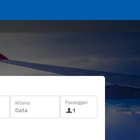
Passeggeri
Ritorno
Data
1