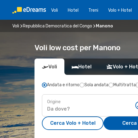
Voli
Hotel
Treni
Volo + Hotel
Voli
Repubblica Democratica del Congo
Manono
Voli low cost per Manono
Voli
Hotel
Volo + Hot
Andata e ritorno
Sola andata
Multitratta
Origine
Cerca Volo + Hotel
Cerca 