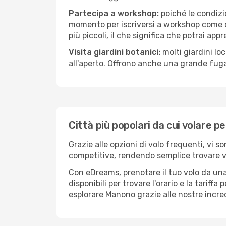
Partecipa a workshop:
poiché le condizi
momento per iscriversi a workshop come ce
più piccoli, il che significa che potrai app
Visita giardini botanici:
molti giardini lo
all'aperto. Offrono anche una grande fuga 
Città più popolari da cui volare 
Grazie alle opzioni di volo frequenti, vi 
competitive, rendendo semplice trovare vol
Con eDreams, prenotare il tuo volo da una
disponibili per trovare l'orario e la tariff
esplorare Manono grazie alle nostre incredi