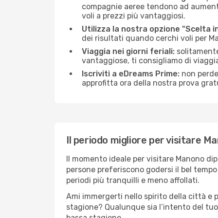
compagnie aeree tendono ad aumentare 
voli a prezzi più vantaggiosi.
Utilizza la nostra opzione "Scelta i
dei risultati quando cerchi voli per 
Viaggia nei giorni feriali:
solitamente,
vantaggiose, ti consigliamo di viagg
Iscriviti a eDreams Prime:
non perder
approfitta ora della nostra prova gratu
Il periodo migliore per visitare M
Il momento ideale per visitare Manono dip
persone preferiscono godersi il bel tempo a
periodi più tranquilli e meno affollati.
Ami immergerti nello spirito della città e p
stagione? Qualunque sia l’intento del tuo
bassa stagione.