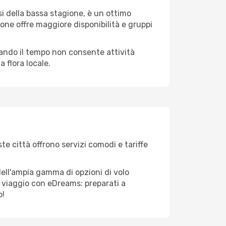
i della bassa stagione, è un ottimo
one offre maggiore disponibilità e gruppi
quando il tempo non consente attività
 flora locale.
te città offrono servizi comodi e tariffe
dell'ampia gamma di opzioni di volo
tuo viaggio con eDreams: preparati a
o!