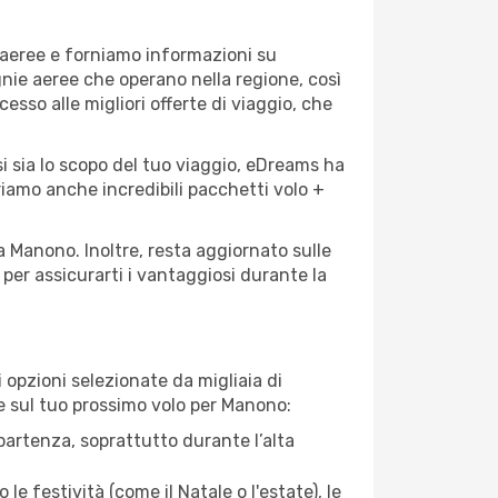
 aeree e forniamo informazioni su
gnie aeree che operano nella regione, così
cesso alle migliori offerte di viaggio, che
i sia lo scopo del tuo viaggio, eDreams ha
friamo anche incredibili pacchetti volo +
a Manono. Inoltre, resta aggiornato sulle
per assicurarti i vantaggiosi durante la
opzioni selezionate da migliaia di
re sul tuo prossimo volo per Manono:
artenza, soprattutto durante l’alta
le festività (come il Natale o l'estate), le