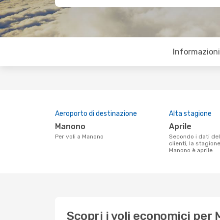
Informazioni 
Aeroporto di destinazione
Alta stagione
Manono
aprile
Per voli a Manono
Secondo i dati della nostra ricerca
clienti, la stagion
Manono è aprile.
Scopri i voli economici per