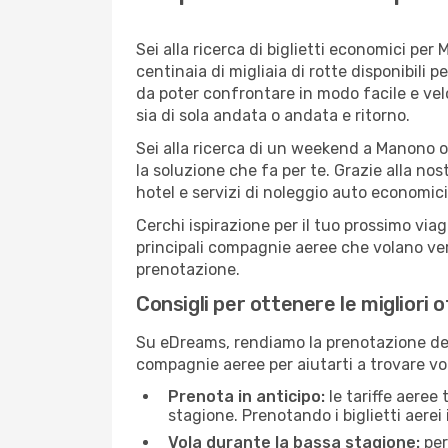
Sei alla ricerca di biglietti economici p
centinaia di migliaia di rotte disponibili
da poter confrontare in modo facile e ve
sia di sola andata o andata e ritorno.
Sei alla ricerca di un weekend a Manono o
la soluzione che fa per te. Grazie alla nos
hotel e servizi di noleggio auto economici
Cerchi ispirazione per il tuo prossimo via
principali compagnie aeree che volano vers
prenotazione.
Consigli per ottenere le migliori 
Su eDreams, rendiamo la prenotazione dei
compagnie aeree per aiutarti a trovare vol
Prenota in anticipo:
le tariffe aeree
stagione. Prenotando i biglietti aerei 
Vola durante la bassa stagione:
per