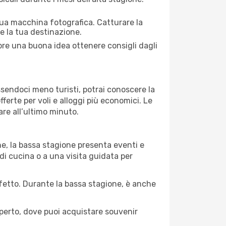
 tua macchina fotografica. Catturare la
re la tua destinazione.
mpre una buona idea ottenere consigli dagli
Essendoci meno turisti, potrai conoscere la
fferte per voli e alloggi più economici. Le
are all’ultimo minuto.
ne, la bassa stagione presenta eventi e
di cucina o a una visita guidata per
erfetto. Durante la bassa stagione, è anche
operto, dove puoi acquistare souvenir