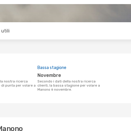
utili
Bassa stagione
novembre
Secondo i dati della nostra ricerca
e di punta per volare a
clienti, la bassa stagione per volare a
Manono è novembre.
 Manono