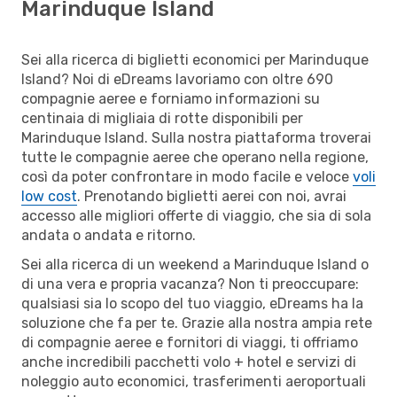
Marinduque Island
Sei alla ricerca di biglietti economici per Marinduque
Island? Noi di eDreams lavoriamo con oltre 690
compagnie aeree e forniamo informazioni su
centinaia di migliaia di rotte disponibili per
Marinduque Island. Sulla nostra piattaforma troverai
tutte le compagnie aeree che operano nella regione,
così da poter confrontare in modo facile e veloce
voli
low cost
. Prenotando biglietti aerei con noi, avrai
accesso alle migliori offerte di viaggio, che sia di sola
andata o andata e ritorno.
Sei alla ricerca di un weekend a Marinduque Island o
di una vera e propria vacanza? Non ti preoccupare:
qualsiasi sia lo scopo del tuo viaggio, eDreams ha la
soluzione che fa per te. Grazie alla nostra ampia rete
di compagnie aeree e fornitori di viaggi, ti offriamo
anche incredibili pacchetti volo + hotel e servizi di
noleggio auto economici, trasferimenti aeroportuali