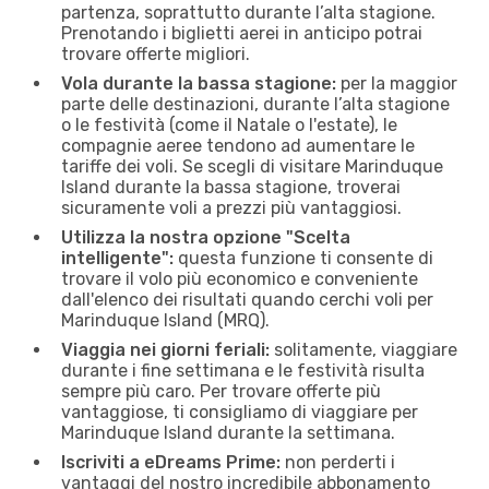
partenza, soprattutto durante l’alta stagione.
Prenotando i biglietti aerei in anticipo potrai
trovare offerte migliori.
Vola durante la bassa stagione:
per la maggior
parte delle destinazioni, durante l’alta stagione
o le festività (come il Natale o l'estate), le
compagnie aeree tendono ad aumentare le
tariffe dei voli. Se scegli di visitare Marinduque
Island durante la bassa stagione, troverai
sicuramente voli a prezzi più vantaggiosi.
Utilizza la nostra opzione "Scelta
intelligente":
questa funzione ti consente di
trovare il volo più economico e conveniente
dall'elenco dei risultati quando cerchi voli per
Marinduque Island (MRQ).
Viaggia nei giorni feriali:
solitamente, viaggiare
durante i fine settimana e le festività risulta
sempre più caro. Per trovare offerte più
vantaggiose, ti consigliamo di viaggiare per
Marinduque Island durante la settimana.
Iscriviti a eDreams Prime:
non perderti i
vantaggi del nostro incredibile abbonamento