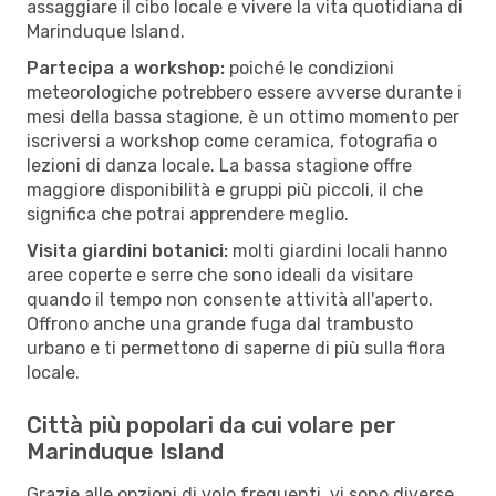
assaggiare il cibo locale e vivere la vita quotidiana di
Marinduque Island.
Partecipa a workshop:
poiché le condizioni
meteorologiche potrebbero essere avverse durante i
mesi della bassa stagione, è un ottimo momento per
iscriversi a workshop come ceramica, fotografia o
lezioni di danza locale. La bassa stagione offre
maggiore disponibilità e gruppi più piccoli, il che
significa che potrai apprendere meglio.
Visita giardini botanici:
molti giardini locali hanno
aree coperte e serre che sono ideali da visitare
quando il tempo non consente attività all'aperto.
Offrono anche una grande fuga dal trambusto
urbano e ti permettono di saperne di più sulla flora
locale.
Città più popolari da cui volare per
Marinduque Island
Grazie alle opzioni di volo frequenti, vi sono diverse