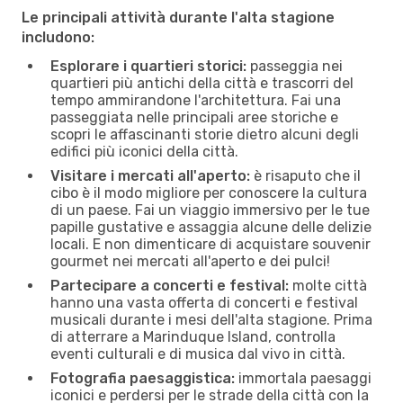
Le principali attività durante l'alta stagione
includono:
Esplorare i quartieri storici:
passeggia nei
quartieri più antichi della città e trascorri del
tempo ammirandone l'architettura. Fai una
passeggiata nelle principali aree storiche e
scopri le affascinanti storie dietro alcuni degli
edifici più iconici della città.
Visitare i mercati all'aperto:
è risaputo che il
cibo è il modo migliore per conoscere la cultura
di un paese. Fai un viaggio immersivo per le tue
papille gustative e assaggia alcune delle delizie
locali. E non dimenticare di acquistare souvenir
gourmet nei mercati all'aperto e dei pulci!
Partecipare a concerti e festival:
molte città
hanno una vasta offerta di concerti e festival
musicali durante i mesi dell'alta stagione. Prima
di atterrare a Marinduque Island, controlla
eventi culturali e di musica dal vivo in città.
Fotografia paesaggistica:
immortala paesaggi
iconici e perdersi per le strade della città con la