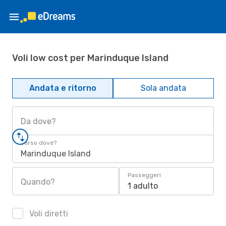
Voli low cost per Marinduque Island
Andata e ritorno
Sola andata
Da dove?
Verso dove?
Marinduque Island
Passeggeri
Quando?
1 adulto
Voli diretti