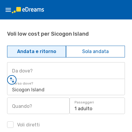
Voli low cost per Sicogon Island
Andata e ritorno
Sola andata
Da dove?
Verso dove?
Sicogon Island
Passeggeri
Quando?
1 adulto
Voli diretti