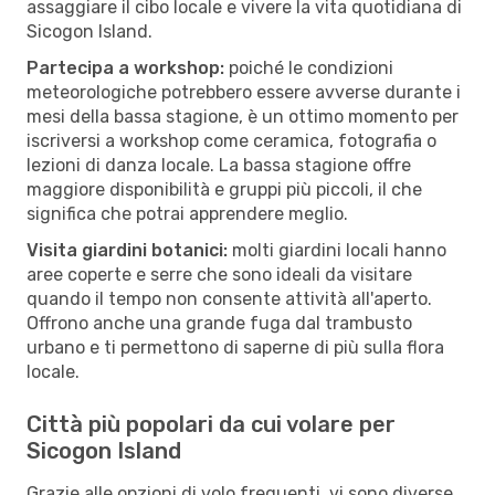
assaggiare il cibo locale e vivere la vita quotidiana di
Sicogon Island.
Partecipa a workshop:
poiché le condizioni
meteorologiche potrebbero essere avverse durante i
mesi della bassa stagione, è un ottimo momento per
iscriversi a workshop come ceramica, fotografia o
lezioni di danza locale. La bassa stagione offre
maggiore disponibilità e gruppi più piccoli, il che
significa che potrai apprendere meglio.
Visita giardini botanici:
molti giardini locali hanno
aree coperte e serre che sono ideali da visitare
quando il tempo non consente attività all'aperto.
Offrono anche una grande fuga dal trambusto
urbano e ti permettono di saperne di più sulla flora
locale.
Città più popolari da cui volare per
Sicogon Island
Grazie alle opzioni di volo frequenti, vi sono diverse