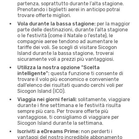
partenza, soprattutto durante l’alta stagione.
Prenotando i biglietti aerei in anticipo potrai
trovare offerte migliori.
Vola durante la bassa stagione:
per la maggior
parte delle destinazioni, durante l’alta stagione
o le festività (come il Natale o l'estate), le
compagnie aeree tendono ad aumentare le
tariffe dei voli. Se scegli di visitare Sicogon
Island durante la bassa stagione, troverai
sicuramente voli a prezzi più vantaggiosi.
Utilizza la nostra opzione "Scelta
intelligente":
questa funzione ti consente di
trovare il volo più economico e conveniente
dall'elenco dei risultati quando cerchi voli per
Sicogon Island (ICO).
Viaggia nei giorni feriali:
solitamente, viaggiare
durante i fine settimana e le festività risulta
sempre più caro. Per trovare offerte più
vantaggiose, ti consigliamo di viaggiare per
Sicogon Island durante la settimana.
Iscriviti a eDreams Prime:
non perderti i
vantaggi del nostro incredibile abbonamento