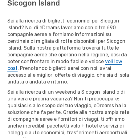
Sicogon Island
Sei alla ricerca di biglietti economici per Sicogon
Island? Noi di eDreams lavoriamo con oltre 690
compagnie aeree e forniamo informazioni su
centinaia di migliaia di rotte disponibili per Sicogon
Island. Sulla nostra piattaforma troverai tutte le
compagnie aeree che operano nella regione, così da
poter confrontare in modo facile e veloce
voli low
cost
. Prenotando biglietti aerei con noi, avrai
accesso alle migliori offerte di viaggio, che sia di sola
andata o andata e ritorno.
Sei alla ricerca di un weekend a Sicogon Island o di
una vera e propria vacanza? Non ti preoccupare:
qualsiasi sia lo scopo del tuo viaggio, eDreams ha la
soluzione che fa per te. Grazie alla nostra ampia rete
di compagnie aeree e fornitori di viaggi, ti offriamo
anche incredibili pacchetti volo + hotel e servizi di
noleggio auto economici, trasferimenti aeroportuali