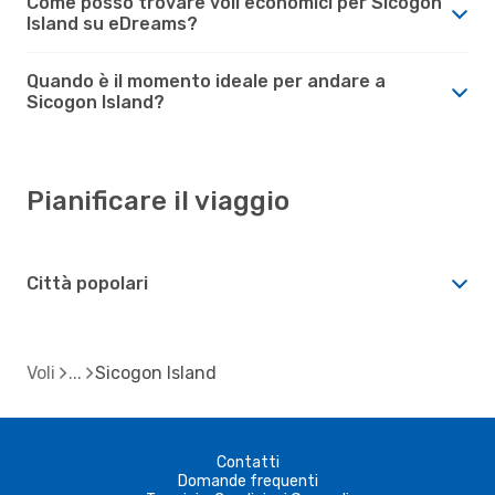
Come posso trovare voli economici per Sicogon
Island su eDreams?
Quando è il momento ideale per andare a
Sicogon Island?
Pianificare il viaggio
Città popolari
Voli
Sicogon Island
Contatti
Domande frequenti