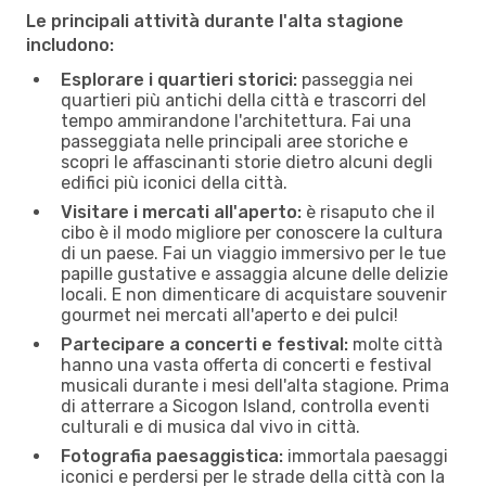
Le principali attività durante l'alta stagione
includono:
Esplorare i quartieri storici:
passeggia nei
quartieri più antichi della città e trascorri del
tempo ammirandone l'architettura. Fai una
passeggiata nelle principali aree storiche e
scopri le affascinanti storie dietro alcuni degli
edifici più iconici della città.
Visitare i mercati all'aperto:
è risaputo che il
cibo è il modo migliore per conoscere la cultura
di un paese. Fai un viaggio immersivo per le tue
papille gustative e assaggia alcune delle delizie
locali. E non dimenticare di acquistare souvenir
gourmet nei mercati all'aperto e dei pulci!
Partecipare a concerti e festival:
molte città
hanno una vasta offerta di concerti e festival
musicali durante i mesi dell'alta stagione. Prima
di atterrare a Sicogon Island, controlla eventi
culturali e di musica dal vivo in città.
Fotografia paesaggistica:
immortala paesaggi
iconici e perdersi per le strade della città con la