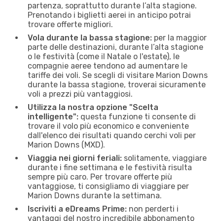
partenza, soprattutto durante l’alta stagione.
Prenotando i biglietti aerei in anticipo potrai
trovare offerte migliori.
Vola durante la bassa stagione:
per la maggior
parte delle destinazioni, durante l’alta stagione
o le festività (come il Natale o l'estate), le
compagnie aeree tendono ad aumentare le
tariffe dei voli. Se scegli di visitare Marion Downs
durante la bassa stagione, troverai sicuramente
voli a prezzi più vantaggiosi.
Utilizza la nostra opzione "Scelta
intelligente":
questa funzione ti consente di
trovare il volo più economico e conveniente
dall'elenco dei risultati quando cerchi voli per
Marion Downs (MXD).
Viaggia nei giorni feriali:
solitamente, viaggiare
durante i fine settimana e le festività risulta
sempre più caro. Per trovare offerte più
vantaggiose, ti consigliamo di viaggiare per
Marion Downs durante la settimana.
Iscriviti a eDreams Prime:
non perderti i
vantaggi del nostro incredibile abbonamento