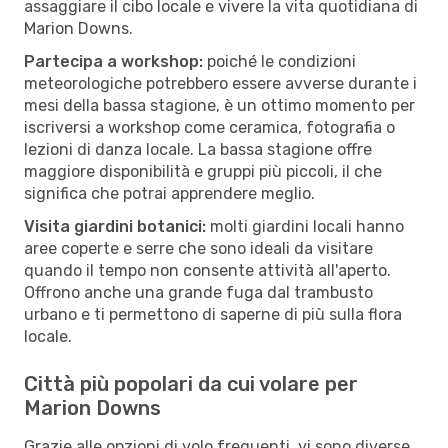
assaggiare il cibo locale e vivere la vita quotidiana di
Marion Downs.
Partecipa a workshop:
poiché le condizioni
meteorologiche potrebbero essere avverse durante i
mesi della bassa stagione, è un ottimo momento per
iscriversi a workshop come ceramica, fotografia o
lezioni di danza locale. La bassa stagione offre
maggiore disponibilità e gruppi più piccoli, il che
significa che potrai apprendere meglio.
Visita giardini botanici:
molti giardini locali hanno
aree coperte e serre che sono ideali da visitare
quando il tempo non consente attività all'aperto.
Offrono anche una grande fuga dal trambusto
urbano e ti permettono di saperne di più sulla flora
locale.
Città più popolari da cui volare per
Marion Downs
Grazie alle opzioni di volo frequenti, vi sono diverse