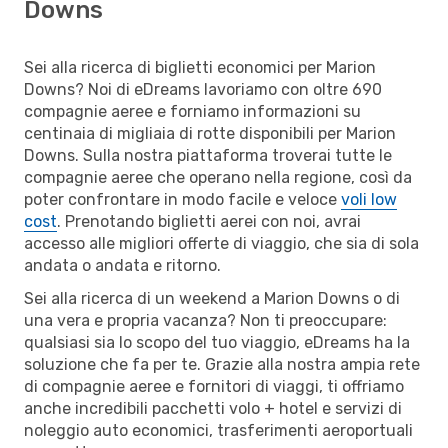
Downs
Sei alla ricerca di biglietti economici per Marion
Downs? Noi di eDreams lavoriamo con oltre 690
compagnie aeree e forniamo informazioni su
centinaia di migliaia di rotte disponibili per Marion
Downs. Sulla nostra piattaforma troverai tutte le
compagnie aeree che operano nella regione, così da
poter confrontare in modo facile e veloce
voli low
cost
. Prenotando biglietti aerei con noi, avrai
accesso alle migliori offerte di viaggio, che sia di sola
andata o andata e ritorno.
Sei alla ricerca di un weekend a Marion Downs o di
una vera e propria vacanza? Non ti preoccupare:
qualsiasi sia lo scopo del tuo viaggio, eDreams ha la
soluzione che fa per te. Grazie alla nostra ampia rete
di compagnie aeree e fornitori di viaggi, ti offriamo
anche incredibili pacchetti volo + hotel e servizi di
noleggio auto economici, trasferimenti aeroportuali