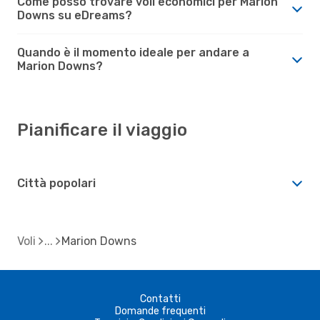
Come posso trovare voli economici per Marion
Downs su eDreams?
Quando è il momento ideale per andare a
Marion Downs?
Pianificare il viaggio
Città popolari
Voli
Marion Downs
Contatti
Domande frequenti