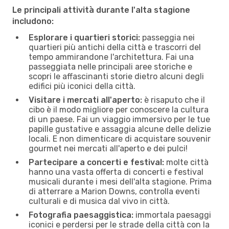
Le principali attività durante l'alta stagione
includono:
Esplorare i quartieri storici:
passeggia nei
quartieri più antichi della città e trascorri del
tempo ammirandone l'architettura. Fai una
passeggiata nelle principali aree storiche e
scopri le affascinanti storie dietro alcuni degli
edifici più iconici della città.
Visitare i mercati all'aperto:
è risaputo che il
cibo è il modo migliore per conoscere la cultura
di un paese. Fai un viaggio immersivo per le tue
papille gustative e assaggia alcune delle delizie
locali. E non dimenticare di acquistare souvenir
gourmet nei mercati all'aperto e dei pulci!
Partecipare a concerti e festival:
molte città
hanno una vasta offerta di concerti e festival
musicali durante i mesi dell'alta stagione. Prima
di atterrare a Marion Downs, controlla eventi
culturali e di musica dal vivo in città.
Fotografia paesaggistica:
immortala paesaggi
iconici e perdersi per le strade della città con la