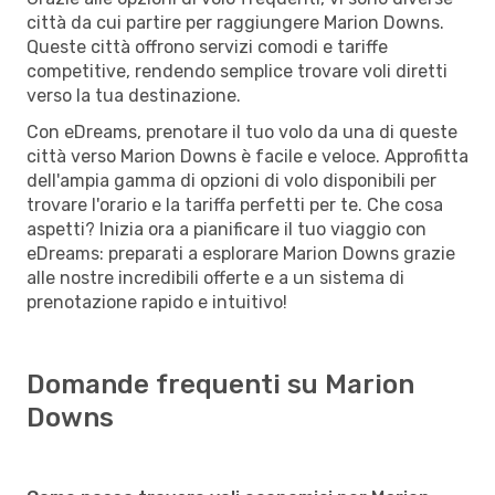
città da cui partire per raggiungere Marion Downs.
Queste città offrono servizi comodi e tariffe
competitive, rendendo semplice trovare voli diretti
verso la tua destinazione.
Con eDreams, prenotare il tuo volo da una di queste
città verso Marion Downs è facile e veloce. Approfitta
dell'ampia gamma di opzioni di volo disponibili per
trovare l'orario e la tariffa perfetti per te. Che cosa
aspetti? Inizia ora a pianificare il tuo viaggio con
eDreams: preparati a esplorare Marion Downs grazie
alle nostre incredibili offerte e a un sistema di
prenotazione rapido e intuitivo!
Domande frequenti su Marion
Downs