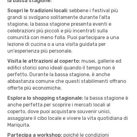
la bassa stagione:
Scopri le tradizioni locali:
sebbene i festival più
grandi si svolgano solitamente durante l'alta
stagione, la bassa stagione presenta eventi e
celebrazioni più piccoli e più incentrati sulla
comunità con meno folla. Puoi partecipare a una
lezione di cucina o a una visita guidata per
un'esperienza più personale.
Visita le attrazioni al coperto:
musei, gallerie ed
edifici storici sono ideali quando il tempo non è
perfetto. Durante la bassa stagione, è anche
abbastanza comune che questi stabilimenti offrano
offerte più economiche.
Esplora lo shopping stagionale:
la bassa stagione è
anche perfetta per scoprire i mercati locali al
coperto, dove puoi acquistare souvenir unici,
assaggiare il cibo locale e vivere la vita quotidiana di
Mariquita.
Partecipa a workshop:
poiché le condizioni