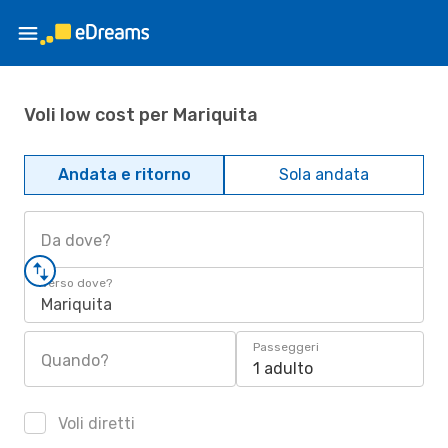
Voli low cost per Mariquita
Andata e ritorno
Sola andata
Da dove?
Verso dove?
Mariquita
Passeggeri
Quando?
1 adulto
Voli diretti