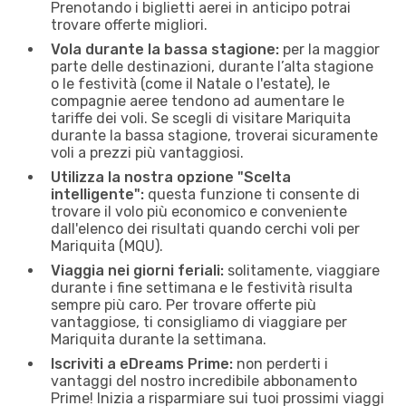
Prenotando i biglietti aerei in anticipo potrai
trovare offerte migliori.
Vola durante la bassa stagione:
per la maggior
parte delle destinazioni, durante l’alta stagione
o le festività (come il Natale o l'estate), le
compagnie aeree tendono ad aumentare le
tariffe dei voli. Se scegli di visitare Mariquita
durante la bassa stagione, troverai sicuramente
voli a prezzi più vantaggiosi.
Utilizza la nostra opzione "Scelta
intelligente":
questa funzione ti consente di
trovare il volo più economico e conveniente
dall'elenco dei risultati quando cerchi voli per
Mariquita (MQU).
Viaggia nei giorni feriali:
solitamente, viaggiare
durante i fine settimana e le festività risulta
sempre più caro. Per trovare offerte più
vantaggiose, ti consigliamo di viaggiare per
Mariquita durante la settimana.
Iscriviti a eDreams Prime:
non perderti i
vantaggi del nostro incredibile abbonamento
Prime! Inizia a risparmiare sui tuoi prossimi viaggi