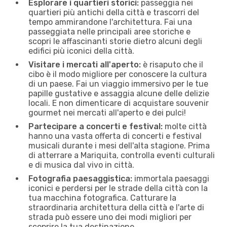
Esplorare i quartieri storici:
passeggia nei
quartieri più antichi della città e trascorri del
tempo ammirandone l'architettura. Fai una
passeggiata nelle principali aree storiche e
scopri le affascinanti storie dietro alcuni degli
edifici più iconici della città.
Visitare i mercati all'aperto:
è risaputo che il
cibo è il modo migliore per conoscere la cultura
di un paese. Fai un viaggio immersivo per le tue
papille gustative e assaggia alcune delle delizie
locali. E non dimenticare di acquistare souvenir
gourmet nei mercati all'aperto e dei pulci!
Partecipare a concerti e festival:
molte città
hanno una vasta offerta di concerti e festival
musicali durante i mesi dell'alta stagione. Prima
di atterrare a Mariquita, controlla eventi culturali
e di musica dal vivo in città.
Fotografia paesaggistica:
immortala paesaggi
iconici e perdersi per le strade della città con la
tua macchina fotografica. Catturare la
straordinaria architettura della città e l'arte di
strada può essere uno dei modi migliori per
scoprire la tua destinazione.