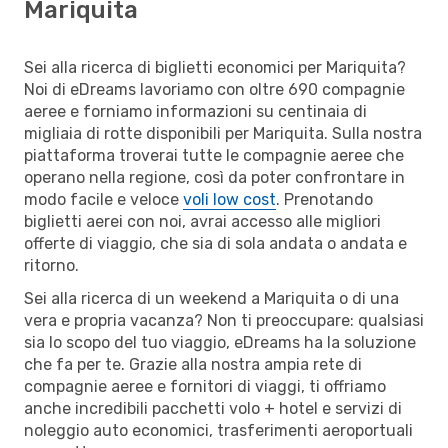
Mariquita
Sei alla ricerca di biglietti economici per Mariquita?
Noi di eDreams lavoriamo con oltre 690 compagnie
aeree e forniamo informazioni su centinaia di
migliaia di rotte disponibili per Mariquita. Sulla nostra
piattaforma troverai tutte le compagnie aeree che
operano nella regione, così da poter confrontare in
modo facile e veloce
voli low cost
. Prenotando
biglietti aerei con noi, avrai accesso alle migliori
offerte di viaggio, che sia di sola andata o andata e
ritorno.
Sei alla ricerca di un weekend a Mariquita o di una
vera e propria vacanza? Non ti preoccupare: qualsiasi
sia lo scopo del tuo viaggio, eDreams ha la soluzione
che fa per te. Grazie alla nostra ampia rete di
compagnie aeree e fornitori di viaggi, ti offriamo
anche incredibili pacchetti volo + hotel e servizi di
noleggio auto economici, trasferimenti aeroportuali