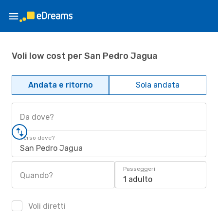
Voli low cost per San Pedro Jagua
Andata e ritorno
Sola andata
Da dove?
Verso dove?
San Pedro Jagua
Passeggeri
Quando?
1 adulto
Voli diretti