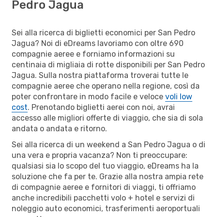
Pedro Jagua
Sei alla ricerca di biglietti economici per San Pedro
Jagua? Noi di eDreams lavoriamo con oltre 690
compagnie aeree e forniamo informazioni su
centinaia di migliaia di rotte disponibili per San Pedro
Jagua. Sulla nostra piattaforma troverai tutte le
compagnie aeree che operano nella regione, così da
poter confrontare in modo facile e veloce
voli low
cost
. Prenotando biglietti aerei con noi, avrai
accesso alle migliori offerte di viaggio, che sia di sola
andata o andata e ritorno.
Sei alla ricerca di un weekend a San Pedro Jagua o di
una vera e propria vacanza? Non ti preoccupare:
qualsiasi sia lo scopo del tuo viaggio, eDreams ha la
soluzione che fa per te. Grazie alla nostra ampia rete
di compagnie aeree e fornitori di viaggi, ti offriamo
anche incredibili pacchetti volo + hotel e servizi di
noleggio auto economici, trasferimenti aeroportuali