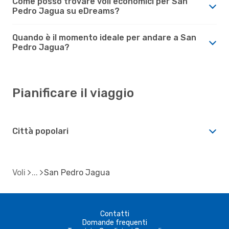
Come posso trovare voli economici per San
Pedro Jagua su eDreams?
Quando è il momento ideale per andare a San
Pedro Jagua?
Pianificare il viaggio
Città popolari
Voli
San Pedro Jagua
Contatti
Domande frequenti