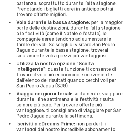
partenza, soprattutto durante l’alta stagione.
Prenotando i biglietti aerei in anticipo potrai
trovare offerte migliori.
Vola durante la bassa stagione:
per la maggior
parte delle destinazioni, durante l’alta stagione
o le festività (come il Natale o l'estate), le
compagnie aeree tendono ad aumentare le
tariffe dei voli. Se scegli di visitare San Pedro
Jagua durante la bassa stagione, troverai
sicuramente voli a prezzi più vantaggiosi.
Utilizza la nostra opzione "Scelta
intelligente":
questa funzione ti consente di
trovare il volo più economico e conveniente
dall'elenco dei risultati quando cerchi voli per
San Pedro Jagua (SJG).
Viaggia nei giorni feriali:
solitamente, viaggiare
durante i fine settimana e le festività risulta
sempre più caro. Per trovare offerte più
vantaggiose, ti consigliamo di viaggiare per San
Pedro Jagua durante la settimana.
Iscriviti a eDreams Prime:
non perderti i
vantaggi del nostro incredibile abbonamento