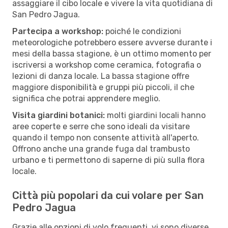
assaggiare il cibo locale e vivere la vita quotidiana di
San Pedro Jagua.
Partecipa a workshop:
poiché le condizioni
meteorologiche potrebbero essere avverse durante i
mesi della bassa stagione, è un ottimo momento per
iscriversi a workshop come ceramica, fotografia o
lezioni di danza locale. La bassa stagione offre
maggiore disponibilità e gruppi più piccoli, il che
significa che potrai apprendere meglio.
Visita giardini botanici:
molti giardini locali hanno
aree coperte e serre che sono ideali da visitare
quando il tempo non consente attività all'aperto.
Offrono anche una grande fuga dal trambusto
urbano e ti permettono di saperne di più sulla flora
locale.
Città più popolari da cui volare per San
Pedro Jagua
Grazie alle opzioni di volo frequenti, vi sono diverse