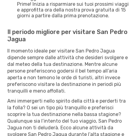
Prime! Inizia a risparmiare sui tuoi prossimi viaggi
e approfitta ora della nostra prova gratuita di 15
giorni a partire dalla prima prenotazione.
Il periodo migliore per visitare San Pedro
Jagua
Il momento ideale per visitare San Pedro Jagua
dipende sempre dalle attività che desideri svolgere e
dal meteo della tua destinazione. Mentre alcune
persone preferiscono godersi il bel tempo all’aria
aperta e non temono le orde di turisti, altri invece
preferiscono visitare la destinazione in periodi più
tranquilli e meno affollati.
Ami immergerti nello spirito della città e perderti tra
la folla? O sei un tipo più tranquillo e preferisci
scoprire la tua destinazione nella bassa stagione?
Qualunque sia l’intento del tuo viaggio, San Pedro
Jagua non ti deluderà. Ecco alcune attività da
svolgere San Pedro Jagua durante l’alta stagione e