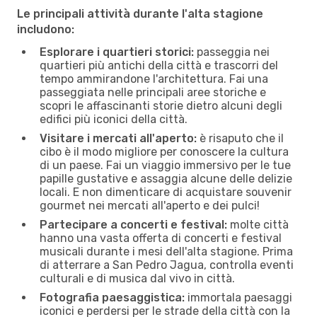
Le principali attività durante l'alta stagione
includono:
Esplorare i quartieri storici:
passeggia nei
quartieri più antichi della città e trascorri del
tempo ammirandone l'architettura. Fai una
passeggiata nelle principali aree storiche e
scopri le affascinanti storie dietro alcuni degli
edifici più iconici della città.
Visitare i mercati all'aperto:
è risaputo che il
cibo è il modo migliore per conoscere la cultura
di un paese. Fai un viaggio immersivo per le tue
papille gustative e assaggia alcune delle delizie
locali. E non dimenticare di acquistare souvenir
gourmet nei mercati all'aperto e dei pulci!
Partecipare a concerti e festival:
molte città
hanno una vasta offerta di concerti e festival
musicali durante i mesi dell'alta stagione. Prima
di atterrare a San Pedro Jagua, controlla eventi
culturali e di musica dal vivo in città.
Fotografia paesaggistica:
immortala paesaggi
iconici e perdersi per le strade della città con la