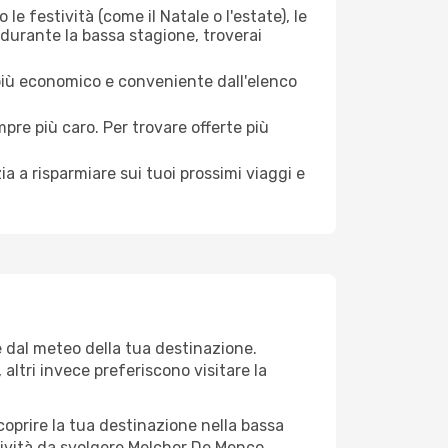
le festività (come il Natale o l'estate), le
durante la bassa stagione, troverai
 più economico e conveniente dall'elenco
mpre più caro. Per trovare offerte più
a a risparmiare sui tuoi prossimi viaggi e
e dal meteo della tua destinazione.
altri invece preferiscono visitare la
 scoprire la tua destinazione nella bassa
tività da svolgere Melchor De Menco