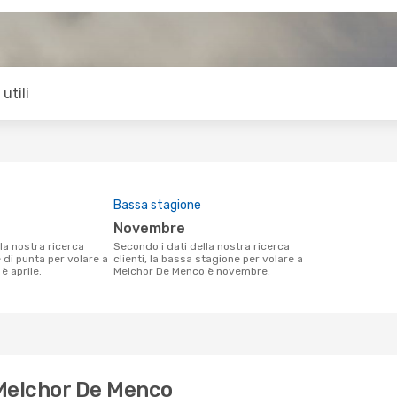
utili
Bassa stagione
novembre
Secondo i dati della nostra ricerca
e di punta per volare a
clienti, la bassa stagione per volare a
è aprile.
Melchor De Menco è novembre.
 Melchor De Menco