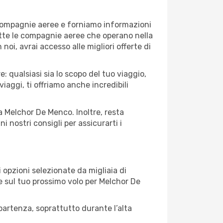
 compagnie aeree e forniamo informazioni
tutte le compagnie aeree che operano nella
 noi, avrai accesso alle migliori offerte di
 qualsiasi sia lo scopo del tuo viaggio,
iaggi, ti offriamo anche incredibili
 a Melchor De Menco. Inoltre, resta
 nostri consigli per assicurarti i
opzioni selezionate da migliaia di
re sul tuo prossimo volo per Melchor De
artenza, soprattutto durante l’alta