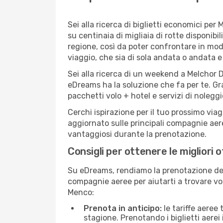
Sei alla ricerca di biglietti economici p
su centinaia di migliaia di rotte disponib
regione, così da poter confrontare in mod
viaggio, che sia di sola andata o andata e 
Sei alla ricerca di un weekend a Melchor D
eDreams ha la soluzione che fa per te. Gra
pacchetti volo + hotel e servizi di nolegg
Cerchi ispirazione per il tuo prossimo via
aggiornato sulle principali compagnie aere
vantaggiosi durante la prenotazione.
Consigli per ottenere le migliori
Su eDreams, rendiamo la prenotazione dei
compagnie aeree per aiutarti a trovare vol
Menco:
Prenota in anticipo:
le tariffe aeree
stagione. Prenotando i biglietti aerei 