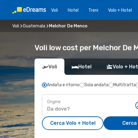
Voli
Hotel
Treni
Volo + Hotel
Voli
Guatemala
Melchor De Menco
Voli low cost per Melchor De
Voli
Hotel
Volo + Hot
Andata e ritorno
Sola andata
Multitratta
Origine
Cerca Volo + Hotel
Cerca 