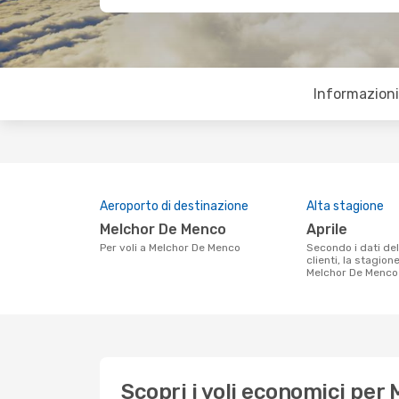
Informazioni 
Aeroporto di destinazione
Alta stagione
Melchor De Menco
aprile
Per voli a Melchor De Menco
Secondo i dati della nostra ricerca
clienti, la stagion
Melchor De Menco 
Scopri i voli economici per