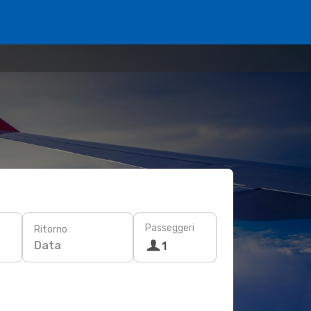
Passeggeri
Ritorno
Data
1