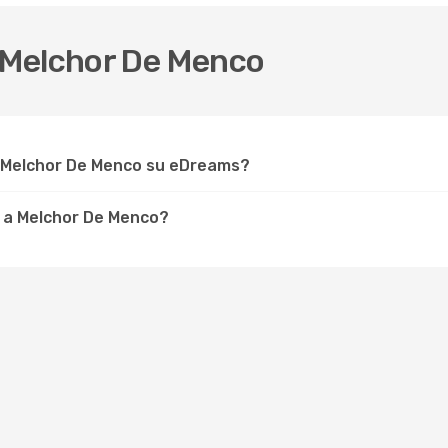
 Melchor De Menco
r Melchor De Menco su eDreams?
e a Melchor De Menco?