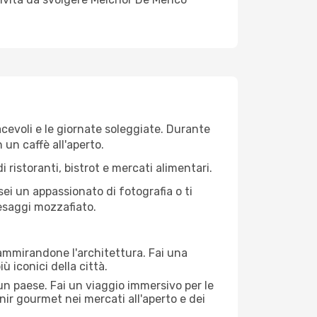
iacevoli e le giornate soleggiate. Durante
n un caffè all'aperto.
 ristoranti, bistrot e mercati alimentari.
 sei un appassionato di fotografia o ti
aesaggi mozzafiato.
 ammirandone l'architettura. Fai una
ù iconici della città.
 un paese. Fai un viaggio immersivo per le
nir gourmet nei mercati all'aperto e dei