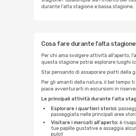
durante l’alta stagione e bassa stagione.
Cosa fare durante l'alta stagion
Per chi ama svolgere attività all'aperto, l
questa stagione potrai esplorare luoghi icon
Stai pensando di assaporare piatti della ga
Per gli amanti della natura, il bel tempo t
piace avventurarti in escursioni in riserv
Le principali attività durante l'alta sta
Esplorare i quartieri storici:
passeggi
passeggiata nelle principali aree storic
Visitare i mercati all'aperto:
è risap
tue papille gustative e assaggia alcun
pulci!