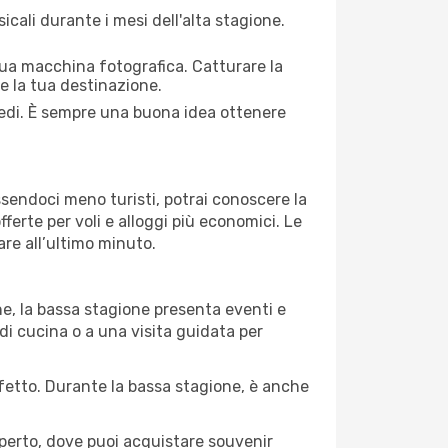
cali durante i mesi dell'alta stagione.
 tua macchina fotografica. Catturare la
re la tua destinazione.
piedi. È sempre una buona idea ottenere
Essendoci meno turisti, potrai conoscere la
fferte per voli e alloggi più economici. Le
are all’ultimo minuto.
ne, la bassa stagione presenta eventi e
di cucina o a una visita guidata per
erfetto. Durante la bassa stagione, è anche
operto, dove puoi acquistare souvenir