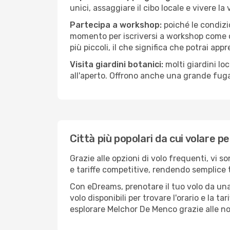
unici, assaggiare il cibo locale e vivere l
Partecipa a workshop:
poiché le condizi
momento per iscriversi a workshop come ce
più piccoli, il che significa che potrai app
Visita giardini botanici:
molti giardini lo
all'aperto. Offrono anche una grande fuga 
Città più popolari da cui volare 
Grazie alle opzioni di volo frequenti, vi 
e tariffe competitive, rendendo semplice t
Con eDreams, prenotare il tuo volo da una
volo disponibili per trovare l'orario e la t
esplorare Melchor De Menco grazie alle nos