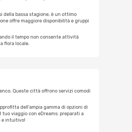
i della bassa stagione, è un ottimo
one offre maggiore disponibilità e gruppi
quando il tempo non consente attività
 flora locale.
Menco. Queste città offrono servizi comodi
pprofitta dell'ampia gamma di opzioni di
e il tuo viaggio con eDreams: preparati a
e intuitivo!