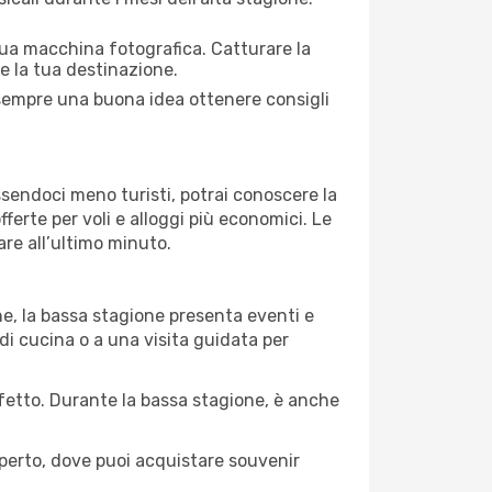
 tua macchina fotografica. Catturare la
re la tua destinazione.
È sempre una buona idea ottenere consigli
Essendoci meno turisti, potrai conoscere la
fferte per voli e alloggi più economici. Le
are all’ultimo minuto.
ne, la bassa stagione presenta eventi e
di cucina o a una visita guidata per
erfetto. Durante la bassa stagione, è anche
operto, dove puoi acquistare souvenir