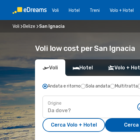
Voli
Hotel
Treni
Volo + Hotel
Voli
Belize
San Ignacia
Voli low cost per San Ignacia
Voli
Hotel
Volo + Hot
Andata e ritorno
Sola andata
Multitratta
Origine
Cerca Volo + Hotel
Cerca 