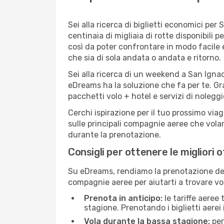
Sei alla ricerca di biglietti economici p
centinaia di migliaia di rotte disponibili
così da poter confrontare in modo facile
che sia di sola andata o andata e ritorno.
Sei alla ricerca di un weekend a San Ignac
eDreams ha la soluzione che fa per te. Gra
pacchetti volo + hotel e servizi di nolegg
Cerchi ispirazione per il tuo prossimo via
sulle principali compagnie aeree che volan
durante la prenotazione.
Consigli per ottenere le migliori 
Su eDreams, rendiamo la prenotazione dei
compagnie aeree per aiutarti a trovare voli
Prenota in anticipo:
le tariffe aeree
stagione. Prenotando i biglietti aerei 
Vola durante la bassa stagione:
per