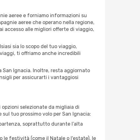
gnie aeree e forniamo informazioni su
compagnie aeree che operano nella regione,
ai accesso alle migliori offerte di viaggio,
iasi sia lo scopo del tuo viaggio,
iaggi, ti offriamo anche incredibili
a San Ignacia. Inoltre, resta aggiornato
sigli per assicurarti i vantaggiosi
opzioni selezionate da migliaia di
re sul tuo prossimo volo per San Ignacia:
artenza, soprattutto durante l’alta
le festività (come il Natale o l'estate), le