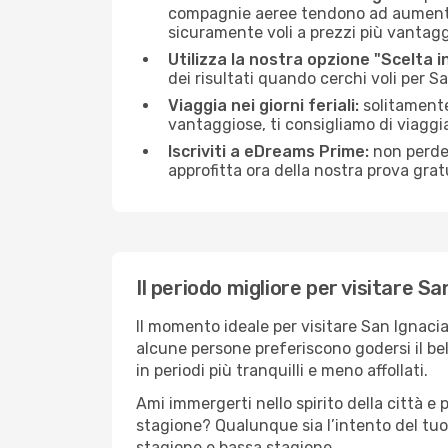
compagnie aeree tendono ad aumentare 
sicuramente voli a prezzi più vantagg
Utilizza la nostra opzione "Scelta i
dei risultati quando cerchi voli per S
Viaggia nei giorni feriali:
solitamente,
vantaggiose, ti consigliamo di viaggi
Iscriviti a eDreams Prime:
non perder
approfitta ora della nostra prova gratu
Il periodo migliore per visitare Sa
Il momento ideale per visitare San Ignaci
alcune persone preferiscono godersi il bel 
in periodi più tranquilli e meno affollati.
Ami immergerti nello spirito della città e p
stagione? Qualunque sia l’intento del tuo
stagione e bassa stagione.