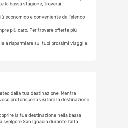
e la bassa stagione, troverai
 più economico e conveniente dall'elenco
mpre più caro. Per trovare offerte più
a a risparmiare sui tuoi prossimi viaggi e
meteo della tua destinazione. Mentre
invece preferiscono visitare la destinazione
 scoprire la tua destinazione nella bassa
a svolgere San Ignacia durante l’alta