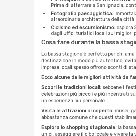
Prima di atterrare a San Ignacia, contr
Fotografia paesaggistica:
immortala 
straordinaria architettura della città 
Ciclismo ed escursionismo:
esplora S
dagli uffici turistici locali sui migliori
Cosa fare durante la bassa stagi
La bassa stagione è perfetta per chi ama l
destinazione in modo più autentico, evitare
imprese locali spesso offrono sconti di st
Ecco alcune delle migliori attività da f
Scopri le tradizioni locali:
sebbene i festi
celebrazioni più piccoli e più incentrati 
un'esperienza più personale.
Visita le attrazioni al coperto:
musei, gal
abbastanza comune che questi stabilimen
Esplora lo shopping stagionale:
la bassa
unici, assaggiare il cibo locale e vivere la