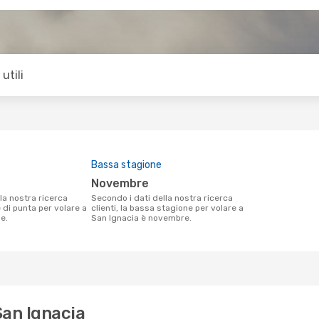
utili
Bassa stagione
novembre
Secondo i dati della nostra ricerca
e di punta per volare a
clienti, la bassa stagione per volare a
le.
San Ignacia è novembre.
San Ignacia