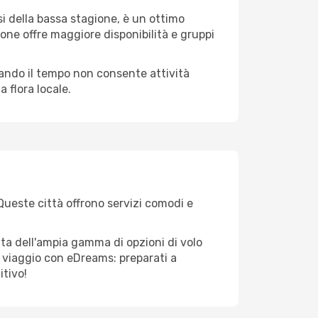
i della bassa stagione, è un ottimo
one offre maggiore disponibilità e gruppi
quando il tempo non consente attività
 flora locale.
 Queste città offrono servizi comodi e
tta dell'ampia gamma di opzioni di volo
tuo viaggio con eDreams: preparati a
itivo!