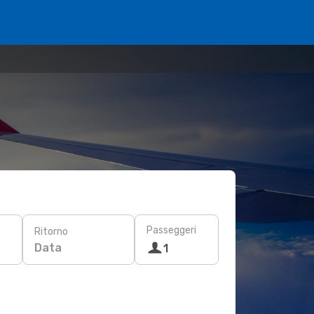
Passeggeri
Ritorno
Data
1