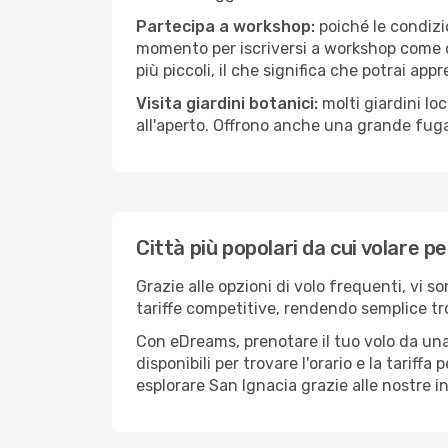
Partecipa a workshop:
poiché le condizi
momento per iscriversi a workshop come ce
più piccoli, il che significa che potrai app
Visita giardini botanici:
molti giardini lo
all'aperto. Offrono anche una grande fuga 
Città più popolari da cui volare p
Grazie alle opzioni di volo frequenti, vi 
tariffe competitive, rendendo semplice tro
Con eDreams, prenotare il tuo volo da una 
disponibili per trovare l'orario e la tariff
esplorare San Ignacia grazie alle nostre in