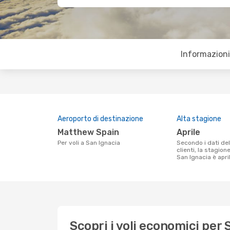
Informazioni 
Aeroporto di destinazione
Alta stagione
Matthew Spain
aprile
Per voli a San Ignacia
Secondo i dati della nostra ricerca
clienti, la stagion
San Ignacia è apri
Scopri i voli economici per 