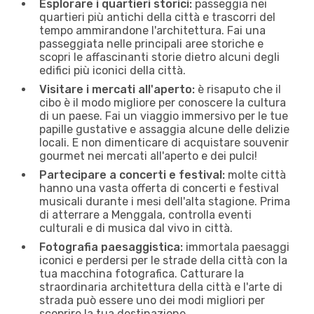
Esplorare i quartieri storici:
passeggia nei
quartieri più antichi della città e trascorri del
tempo ammirandone l'architettura. Fai una
passeggiata nelle principali aree storiche e
scopri le affascinanti storie dietro alcuni degli
edifici più iconici della città.
Visitare i mercati all'aperto:
è risaputo che il
cibo è il modo migliore per conoscere la cultura
di un paese. Fai un viaggio immersivo per le tue
papille gustative e assaggia alcune delle delizie
locali. E non dimenticare di acquistare souvenir
gourmet nei mercati all'aperto e dei pulci!
Partecipare a concerti e festival:
molte città
hanno una vasta offerta di concerti e festival
musicali durante i mesi dell'alta stagione. Prima
di atterrare a Menggala, controlla eventi
culturali e di musica dal vivo in città.
Fotografia paesaggistica:
immortala paesaggi
iconici e perdersi per le strade della città con la
tua macchina fotografica. Catturare la
straordinaria architettura della città e l'arte di
strada può essere uno dei modi migliori per
scoprire la tua destinazione.