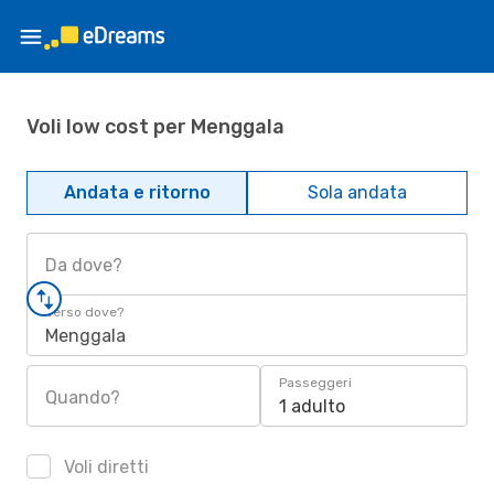
Voli low cost per Menggala
Andata e ritorno
Sola andata
Da dove?
Verso dove?
Menggala
Passeggeri
Quando?
1 adulto
Voli diretti