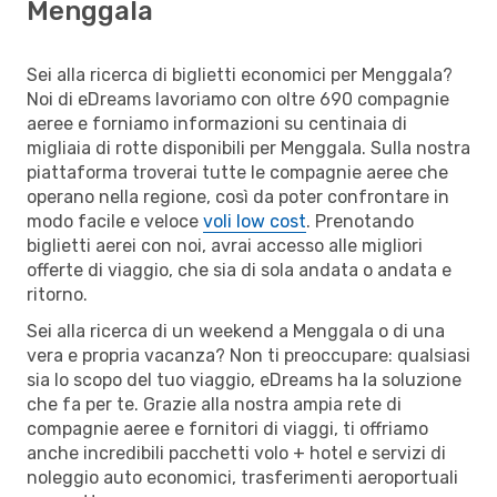
Menggala
Sei alla ricerca di biglietti economici per Menggala?
Noi di eDreams lavoriamo con oltre 690 compagnie
aeree e forniamo informazioni su centinaia di
migliaia di rotte disponibili per Menggala. Sulla nostra
piattaforma troverai tutte le compagnie aeree che
operano nella regione, così da poter confrontare in
modo facile e veloce
voli low cost
. Prenotando
biglietti aerei con noi, avrai accesso alle migliori
offerte di viaggio, che sia di sola andata o andata e
ritorno.
Sei alla ricerca di un weekend a Menggala o di una
vera e propria vacanza? Non ti preoccupare: qualsiasi
sia lo scopo del tuo viaggio, eDreams ha la soluzione
che fa per te. Grazie alla nostra ampia rete di
compagnie aeree e fornitori di viaggi, ti offriamo
anche incredibili pacchetti volo + hotel e servizi di
noleggio auto economici, trasferimenti aeroportuali