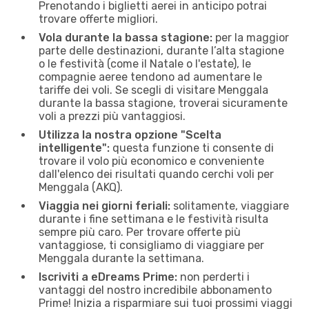
Prenotando i biglietti aerei in anticipo potrai
trovare offerte migliori.
Vola durante la bassa stagione:
per la maggior
parte delle destinazioni, durante l’alta stagione
o le festività (come il Natale o l'estate), le
compagnie aeree tendono ad aumentare le
tariffe dei voli. Se scegli di visitare Menggala
durante la bassa stagione, troverai sicuramente
voli a prezzi più vantaggiosi.
Utilizza la nostra opzione "Scelta
intelligente":
questa funzione ti consente di
trovare il volo più economico e conveniente
dall'elenco dei risultati quando cerchi voli per
Menggala (AKQ).
Viaggia nei giorni feriali:
solitamente, viaggiare
durante i fine settimana e le festività risulta
sempre più caro. Per trovare offerte più
vantaggiose, ti consigliamo di viaggiare per
Menggala durante la settimana.
Iscriviti a eDreams Prime:
non perderti i
vantaggi del nostro incredibile abbonamento
Prime! Inizia a risparmiare sui tuoi prossimi viaggi