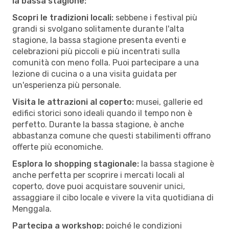
la bassa stagione:
Scopri le tradizioni locali:
sebbene i festival più
grandi si svolgano solitamente durante l'alta
stagione, la bassa stagione presenta eventi e
celebrazioni più piccoli e più incentrati sulla
comunità con meno folla. Puoi partecipare a una
lezione di cucina o a una visita guidata per
un'esperienza più personale.
Visita le attrazioni al coperto:
musei, gallerie ed
edifici storici sono ideali quando il tempo non è
perfetto. Durante la bassa stagione, è anche
abbastanza comune che questi stabilimenti offrano
offerte più economiche.
Esplora lo shopping stagionale:
la bassa stagione è
anche perfetta per scoprire i mercati locali al
coperto, dove puoi acquistare souvenir unici,
assaggiare il cibo locale e vivere la vita quotidiana di
Menggala.
Partecipa a workshop:
poiché le condizioni