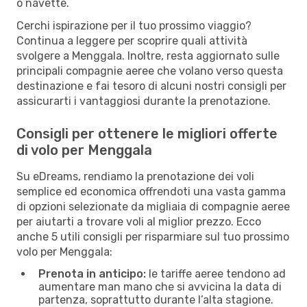
o navette.
Cerchi ispirazione per il tuo prossimo viaggio?
Continua a leggere per scoprire quali attività
svolgere a Menggala. Inoltre, resta aggiornato sulle
principali compagnie aeree che volano verso questa
destinazione e fai tesoro di alcuni nostri consigli per
assicurarti i vantaggiosi durante la prenotazione.
Consigli per ottenere le migliori offerte
di volo per Menggala
Su eDreams, rendiamo la prenotazione dei voli
semplice ed economica offrendoti una vasta gamma
di opzioni selezionate da migliaia di compagnie aeree
per aiutarti a trovare voli al miglior prezzo. Ecco
anche 5 utili consigli per risparmiare sul tuo prossimo
volo per Menggala:
Prenota in anticipo:
le tariffe aeree tendono ad
aumentare man mano che si avvicina la data di
partenza, soprattutto durante l’alta stagione.