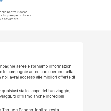
ne
a stagione per volare a
n è novembre.
compagnie aeree e forniamo informazioni
tte le compagnie aeree che operano nella
 noi, avrai accesso alle migliori offerte di
ualsiasi sia lo scopo del tuo viaggio,
iaggi, ti offriamo anche incredibili
 a Tanjung Pandan. Inoltre, resta