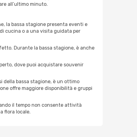
are all’ultimo minuto.
ne, la bassa stagione presenta eventi e
di cucina o a una visita guidata per
erfetto. Durante la bassa stagione, è anche
operto, dove puoi acquistare souvenir
i della bassa stagione, è un ottimo
one offre maggiore disponibilità e gruppi
quando il tempo non consente attività
 flora locale.