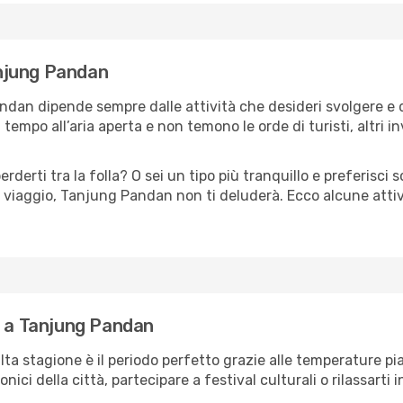
Tanjung Pandan
ndan dipende sempre dalle attività che desideri svolgere e 
tempo all’aria aperta e non temono le orde di turisti, altri 
erderti tra la folla? O sei un tipo più tranquillo e preferisci
o viaggio, Tanjung Pandan non ti deluderà. Ecco alcune att
e a Tanjung Pandan
'alta stagione è il periodo perfetto grazie alle temperature p
ici della città, partecipare a festival culturali o rilassarti i