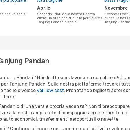
 più popolare
Alta stagione
Bassa stagio
aprile
novembre
Secondo i dati della nostra ricerca
Secondo i dati della nostra ricerca
clienti, la stagione di punta per volare a
clienti, la bass
Tanjung Pandan è aprile.
Tanjung Panda
 Tanjung Pandan
per Tanjung Pandan? Noi di eDreams lavoriamo con oltre 690 
bili per Tanjung Pandan. Sulla nostra piattaforma troverai tu
o facile e veloce
voli low cost
. Prenotando biglietti aerei con
ritorno.
Pandan o di una vera e propria vacanza? Non ti preoccupare: q
zie alla nostra ampia rete di compagnie aeree e fornitori di v
io auto economici, trasferimenti aeroportuali o navette.
ggio? Continua a leggere per scoprire quali attività svolgere