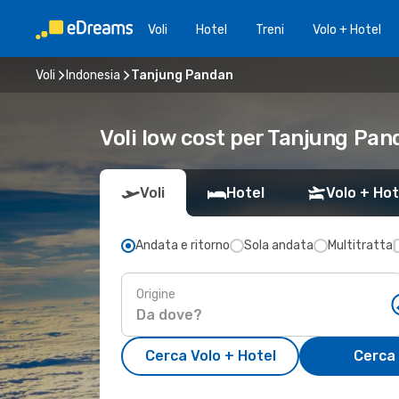
Voli
Hotel
Treni
Volo + Hotel
Voli
Indonesia
Tanjung Pandan
Voli low cost per Tanjung Pan
Voli
Hotel
Volo + Hot
Andata e ritorno
Sola andata
Multitratta
Origine
Cerca Volo + Hotel
Cerca 