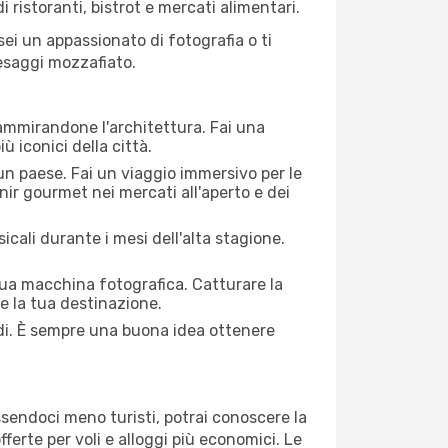
 ristoranti, bistrot e mercati alimentari.
 sei un appassionato di fotografia o ti
aesaggi mozzafiato.
 ammirandone l'architettura. Fai una
ù iconici della città.
 un paese. Fai un viaggio immersivo per le
nir gourmet nei mercati all'aperto e dei
cali durante i mesi dell'alta stagione.
 tua macchina fotografica. Catturare la
re la tua destinazione.
edi. È sempre una buona idea ottenere
Essendoci meno turisti, potrai conoscere la
fferte per voli e alloggi più economici. Le