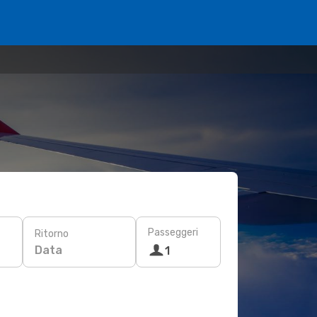
Passeggeri
Ritorno
Data
1