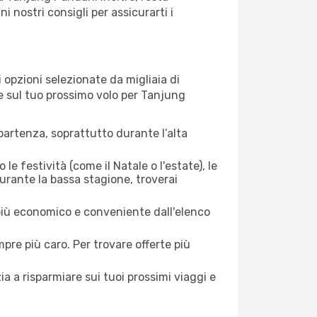
 nostri consigli per assicurarti i
opzioni selezionate da migliaia di
re sul tuo prossimo volo per Tanjung
artenza, soprattutto durante l’alta
le festività (come il Natale o l'estate), le
urante la bassa stagione, troverai
 più economico e conveniente dall'elenco
mpre più caro. Per trovare offerte più
a a risparmiare sui tuoi prossimi viaggi e