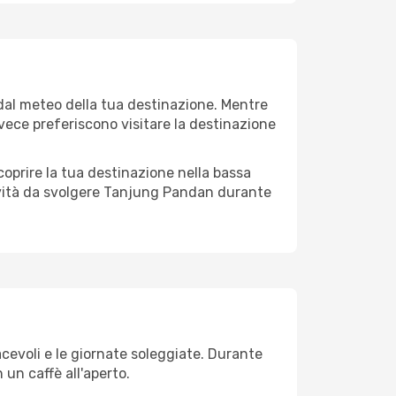
dal meteo della tua destinazione. Mentre
invece preferiscono visitare la destinazione
 scoprire la tua destinazione nella bassa
ività da svolgere Tanjung Pandan durante
iacevoli e le giornate soleggiate. Durante
n un caffè all'aperto.