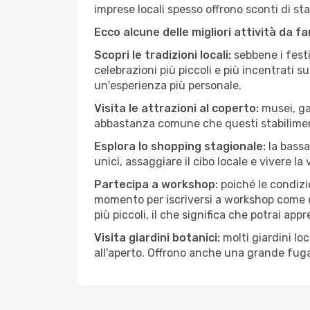
imprese locali spesso offrono sconti di st
Ecco alcune delle migliori attività da f
Scopri le tradizioni locali:
sebbene i festi
celebrazioni più piccoli e più incentrati 
un'esperienza più personale.
Visita le attrazioni al coperto:
musei, gal
abbastanza comune che questi stabilimen
Esplora lo shopping stagionale:
la bassa
unici, assaggiare il cibo locale e vivere l
Partecipa a workshop:
poiché le condizi
momento per iscriversi a workshop come ce
più piccoli, il che significa che potrai app
Visita giardini botanici:
molti giardini lo
all'aperto. Offrono anche una grande fuga 