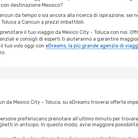
a con destinazione Messico?
Cancun da tempo o sia ancora alla ricerca di ispirazione, sei 
- Toluca a Cancun a prezzi imbattibili.
 prenotare il tuo viaggio da Mexico City - Toluca con noi. O
ziali e consigli di esperti ti aiuteranno a garantire maggior
il tuo volo oggi con
eDreams, la più grande agenzia di viagg
zo.
n da Mexico City - Toluca, su eDreams troverai offerte imper
ersone preferiscano prenotare all’ultimo minuto per trovare 
lietti in anticipo. In questo modo, avrai maggiore possibilit