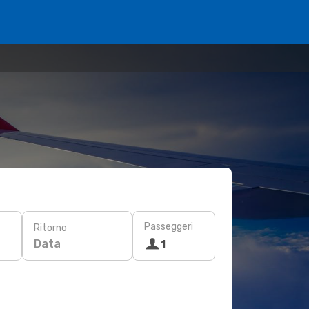
Passeggeri
Ritorno
Data
1