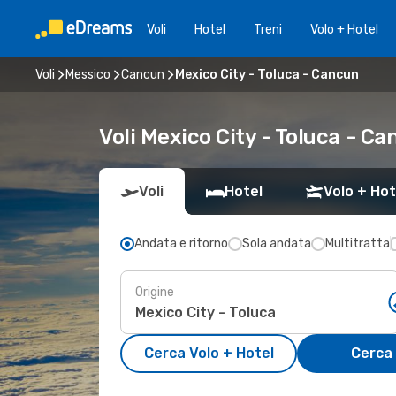
Voli
Hotel
Treni
Volo + Hotel
Voli
Messico
Cancun
Mexico City - Toluca - Cancun
Voli Mexico City - Toluca - C
Voli
Hotel
Volo + Hot
Andata e ritorno
Sola andata
Multitratta
Origine
Cerca Volo + Hotel
Cerca 