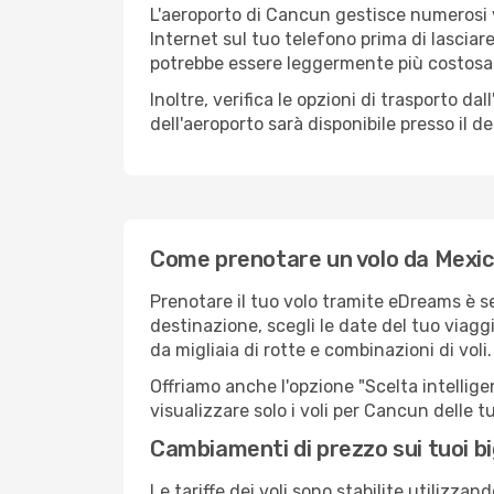
L'aeroporto di Cancun gestisce numerosi vo
Internet sul tuo telefono prima di lasciare
potrebbe essere leggermente più costosa
Inoltre, verifica le opzioni di trasporto d
dell'aeroporto sarà disponibile presso il de
Come prenotare un volo da Mexico
Prenotare il tuo volo tramite eDreams è s
destinazione, scegli le date del tuo viaggi
da migliaia di rotte e combinazioni di voli.
Offriamo anche l'opzione "Scelta intelligent
visualizzare solo i voli per Cancun delle 
Cambiamenti di prezzo sui tuoi big
Le tariffe dei voli sono stabilite utilizza