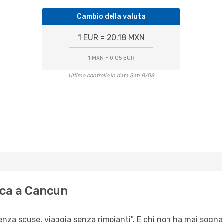
Cambio della valuta
1 EUR = 20.18 MXN
1 MXN = 0.05 EUR
Ultimo controllo in data Sab 8/08
uca a Cancun
senza scuse, viaggia senza rimpianti". E chi non ha mai sognat