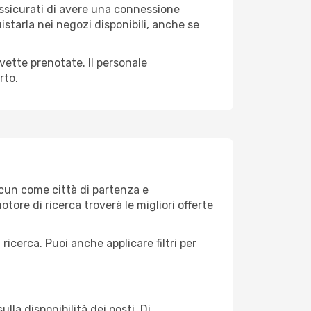
 assicurati di avere una connessione
istarla nei negozi disponibili, anche se
avette prenotate. Il personale
rto.
ncun come città di partenza e
motore di ricerca troverà le migliori offerte
 ricerca. Puoi anche applicare filtri per
lla disponibilità dei posti. Di