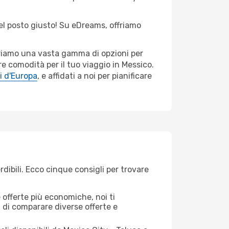
nel posto giusto! Su eDreams, offriamo
ffriamo una vasta gamma di opzioni per
e comodità per il tuo viaggio in Messico.
i d'Europa
, e affidati a noi per pianificare
dibili. Ecco cinque consigli per trovare
offerte più economiche, noi ti
à di comparare diverse offerte e