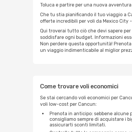
Toluca e partire per una nuova avventur
Che tu stia pianificando il tuo viaggio a 
offerte incredibili per voli da Mexico City 
Qui troverai tutto ciò che devi sapere per
soddisfare ogni budget. Informazioni essen
Non perdere questa opportunità! Prenota 
un viaggio indimenticabile al miglior prez
Come trovare voli economici
Se stai cercando voli economici per Cancu
voli low-cost per Cancun:
Prenota in anticipo: sebbene alcune p
consigliamo sempre di acquistare i big
assicurarti sconti limitati.