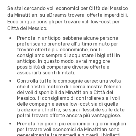
Se stai cercando voli economici per Città del Messico
da Minatitlan, su eDreams troverai offerte imperdibili.
Ecco cinque consigli per trovare voli low-cost per
Città del Messico:
Prenota in anticipo: sebbene alcune persone
preferiscano prenotare all’ultimo minuto per
trovare offerte più economiche, noi ti
consigliamo sempre di acquistare i biglietti in
anticipo. In questo modo, avrai maggiore
possibilità di comparare diverse offerte e
assicurarti sconti limitati.
Controlla tutte le compagnie aeree: una volta
che il nostro motore di ricerca mostra l'elenco
dei voli disponibili da Minatitlan a Città del
Messico, ti consigliamo di controllare sia i voli
delle compagnie aeree low-cost sia di quelle
tradizionali. Inoltre, se sarai flessibile sulle date
potrai trovare offerte ancora più vantaggiose.
Prenota nei giorni più economici: i giorni migliori
per trovare voli economici da Minatitlan sono
generalmente tra martedì e giovedì. I biglietti