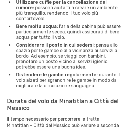
Utilizzare cuffie per la cancellazione del
rumore:
possono aiutarti a creare un ambiente
più tranquillo, rendendo il tuo volo più
confortevole.
Bere molta acqua:
l'aria della cabina può essere
particolarmente secca, quindi assicurati di bere
acqua per tutto il volo.
Considerare il posto in cui sedersi:
pensa allo
spazio per le gambe e alla vicinanza ai servizi a
bordo. Ad esempio, se viaggi con bambini,
prenotare un posto vicino ai servizi igienici
potrebbe essere una buona idea.
Distendere le gambe regolarmente:
durante il
volo alzati per sgranchire le gambe in modo da
migliorare la circolazione sanguigna.
Durata del volo da Minatitlan a Città del
Messico
Il tempo necessario per percorrere la tratta
Minatitlan - Città del Messico può variare a seconda