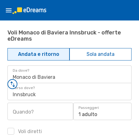
Voli Monaco di Baviera Innsbruck - offerte
eDreams
Andata e ritorno
Sola andata
Da dove?
Monaco di Baviera
Verso dove?
Innsbruck
Passeggeri
Quando?
1 adulto
Voli diretti