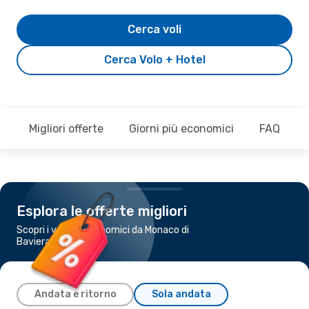
Cerca voli
Cerca Volo + Hotel
Migliori offerte
Giorni più economici
FAQ
Esplora le offerte migliori
Scopri i voli più economici da Monaco di
Baviera a Innsbruck
Andata e ritorno
Sola andata