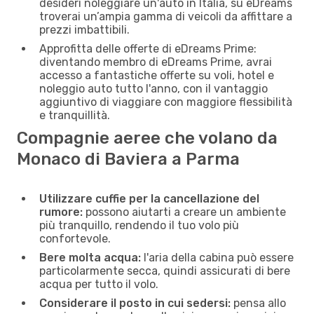
desideri noleggiare un'auto in Italia, su eDreams
troverai un’ampia gamma di veicoli da affittare a
prezzi imbattibili.
Approfitta delle offerte di eDreams Prime:
diventando membro di eDreams Prime, avrai
accesso a fantastiche offerte su voli, hotel e
noleggio auto tutto l'anno, con il vantaggio
aggiuntivo di viaggiare con maggiore flessibilità
e tranquillità.
Compagnie aeree che volano da
Monaco di Baviera a Parma
Utilizzare cuffie per la cancellazione del
rumore:
possono aiutarti a creare un ambiente
più tranquillo, rendendo il tuo volo più
confortevole.
Bere molta acqua:
l'aria della cabina può essere
particolarmente secca, quindi assicurati di bere
acqua per tutto il volo.
Considerare il posto in cui sedersi:
pensa allo