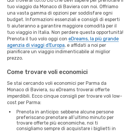
Qui troverai tutto ciò che devi sapere per prenotare il
tuo viaggio da Monaco di Baviera con noi. Offriamo
una vasta gamma di opzioni per soddisfare ogni
budget. Informazioni essenziali e consigli di esperti
ti aiuteranno a garantire maggiore comodità per il
tuo viaggio in Italia. Non perdere questa opportunità!
Prenota il tuo volo oggi con
eDreams, la più grande
agenzia di viaggi d'Europa
, e affidati a noi per
pianificare un viaggio indimenticabile al miglior
prezzo.
Come trovare voli economici
Se stai cercando voli economici per Parma da
Monaco di Baviera, su eDreams troverai offerte
imperdibili. Ecco cinque consigli per trovare voli low-
cost per Parma:
Prenota in anticipo: sebbene alcune persone
preferiscano prenotare all’ultimo minuto per
trovare offerte più economiche, noi ti
consigliamo sempre di acquistare i biglietti in