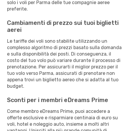
solo i voli per Parma delle tue compagnie aeree
preferite.
Cambiamenti di prezzo sui tuoi biglietti
aerei
Le tariffe dei voli sono stabilite utilizzando un
complesso algoritmo di prezzi basato sulla domanda
e sulla disponibilità dei posti. Di conseguenza, il
costo del tuo volo può variare durante il processo di
prenotazione. Per assicurarti il miglior prezzo per il
tuo volo verso Parma, assicurati di prenotare non
appena trovi un biglietto aereo che si adatta al tuo
budget.
Sconti per i membri eDreams Prime
Come membro eDreams Prime, puoi accedere a
offerte esclusive e risparmiare centinaia di euro su
voli, hotel e noleggio auto, insieme a molti altri
vantaggi. Unisciti alla più grande comunità di