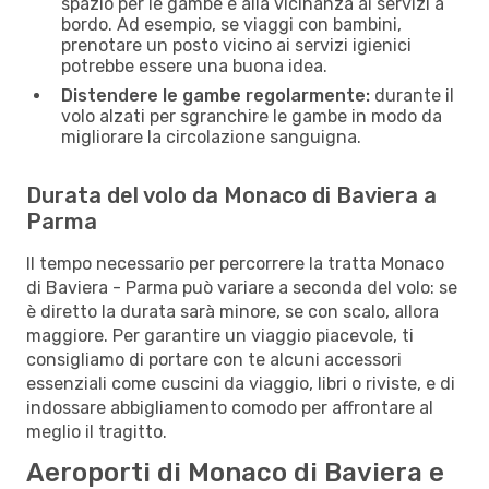
spazio per le gambe e alla vicinanza ai servizi a
bordo. Ad esempio, se viaggi con bambini,
prenotare un posto vicino ai servizi igienici
potrebbe essere una buona idea.
Distendere le gambe regolarmente:
durante il
volo alzati per sgranchire le gambe in modo da
migliorare la circolazione sanguigna.
Durata del volo da Monaco di Baviera a
Parma
Il tempo necessario per percorrere la tratta Monaco
di Baviera - Parma può variare a seconda del volo: se
è diretto la durata sarà minore, se con scalo, allora
maggiore. Per garantire un viaggio piacevole, ti
consigliamo di portare con te alcuni accessori
essenziali come cuscini da viaggio, libri o riviste, e di
indossare abbigliamento comodo per affrontare al
meglio il tragitto.
Aeroporti di Monaco di Baviera e