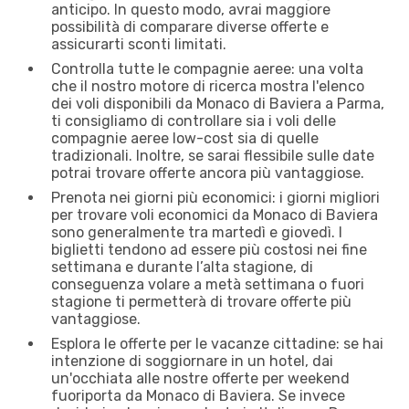
anticipo. In questo modo, avrai maggiore
possibilità di comparare diverse offerte e
assicurarti sconti limitati.
Controlla tutte le compagnie aeree: una volta
che il nostro motore di ricerca mostra l'elenco
dei voli disponibili da Monaco di Baviera a Parma,
ti consigliamo di controllare sia i voli delle
compagnie aeree low-cost sia di quelle
tradizionali. Inoltre, se sarai flessibile sulle date
potrai trovare offerte ancora più vantaggiose.
Prenota nei giorni più economici: i giorni migliori
per trovare voli economici da Monaco di Baviera
sono generalmente tra martedì e giovedì. I
biglietti tendono ad essere più costosi nei fine
settimana e durante l’alta stagione, di
conseguenza volare a metà settimana o fuori
stagione ti permetterà di trovare offerte più
vantaggiose.
Esplora le offerte per le vacanze cittadine: se hai
intenzione di soggiornare in un hotel, dai
un'occhiata alle nostre offerte per weekend
fuoriporta da Monaco di Baviera. Se invece