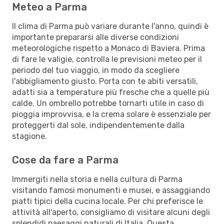
Meteo a Parma
Il clima di Parma può variare durante l'anno, quindi è
importante prepararsi alle diverse condizioni
meteorologiche rispetto a Monaco di Baviera. Prima
di fare le valigie, controlla le previsioni meteo per il
periodo del tuo viaggio, in modo da scegliere
l'abbigliamento giusto. Porta con te abiti versatili,
adatti sia a temperature più fresche che a quelle più
calde. Un ombrello potrebbe tornarti utile in caso di
pioggia improvvisa, e la crema solare è essenziale per
proteggerti dal sole, indipendentemente dalla
stagione.
Cose da fare a Parma
Immergiti nella storia e nella cultura di Parma
visitando famosi monumenti e musei, e assaggiando
piatti tipici della cucina locale. Per chi preferisce le
attività all'aperto, consigliamo di visitare alcuni degli
splendidi paesaggi naturali di Italia. Questa