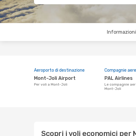
Informazioni 
Aeroporto di destinazione
Compagnie aeree
Mont-Joli Airport
PAL Airlines
Per voli a Mont-Joli
Le compagnie aeree che volano su
Mont-Joli
Scopri i voli economici per 