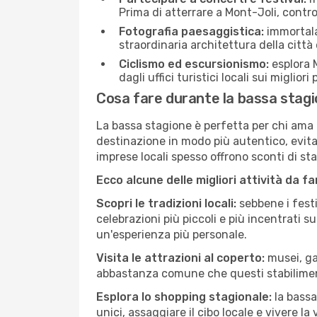
Prima di atterrare a Mont-Joli, control
Fotografia paesaggistica:
immortala 
straordinaria architettura della città 
Ciclismo ed escursionismo:
esplora M
dagli uffici turistici locali sui migliori
Cosa fare durante la bassa stagi
La bassa stagione è perfetta per chi ama l
destinazione in modo più autentico, evitare
imprese locali spesso offrono sconti di st
Ecco alcune delle migliori attività da f
Scopri le tradizioni locali:
sebbene i festi
celebrazioni più piccoli e più incentrati 
un'esperienza più personale.
Visita le attrazioni al coperto:
musei, gal
abbastanza comune che questi stabilimen
Esplora lo shopping stagionale:
la bassa
unici, assaggiare il cibo locale e vivere la