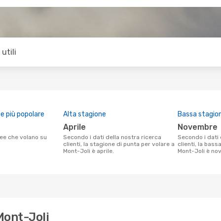
utili
 più popolare
Alta stagione
Bassa stagio
aprile
novembre
Secondo i dati della nostra ricerca
Secondo i dati della nostra ricerca
clienti, la stagione di punta per volare a
clienti, la bass
Mont-Joli è aprile.
Mont-Joli è no
Mont-Joli