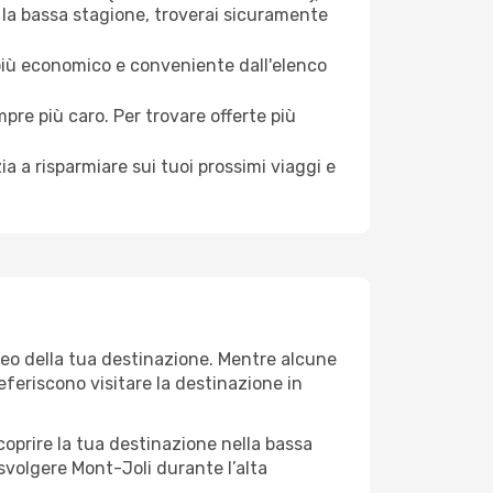
 la bassa stagione, troverai sicuramente
 più economico e conveniente dall'elenco
mpre più caro. Per trovare offerte più
a a risparmiare sui tuoi prossimi viaggi e
teo della tua destinazione. Mentre alcune
referiscono visitare la destinazione in
 scoprire la tua destinazione nella bassa
svolgere Mont-Joli durante l’alta