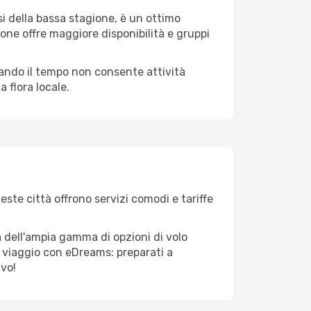
i della bassa stagione, è un ottimo
one offre maggiore disponibilità e gruppi
quando il tempo non consente attività
 flora locale.
este città offrono servizi comodi e tariffe
a dell'ampia gamma di opzioni di volo
tuo viaggio con eDreams: preparati a
ivo!