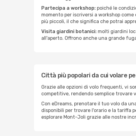
Partecipa a workshop:
poiché le condizi
momento per iscriversi a workshop come ce
più piccoli, il che significa che potrai app
Visita giardini botanici:
molti giardini lo
all'aperto. Offrono anche una grande fuga 
Città più popolari da cui volare p
Grazie alle opzioni di volo frequenti, vi s
competitive, rendendo semplice trovare vol
Con eDreams, prenotare il tuo volo da una 
disponibili per trovare l'orario e la tariff
esplorare Mont-Joli grazie alle nostre incr