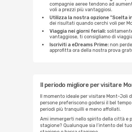
compagnie aeree tendono ad aumentare 
voli a prezzi più vantaggiosi.
Utilizza la nostra opzione "Scelta i
dei risultati quando cerchi voli per M
Viaggia nei giorni feriali:
solitamente,
vantaggiose, ti consigliamo di viaggi
Iscriviti a eDreams Prime:
non perder
approfitta ora della nostra prova gratu
Il periodo migliore per visitare Mo
Il momento ideale per visitare Mont-Joli 
persone preferiscono godersi il bel tempo a
periodi più tranquilli e meno affollati.
Ami immergerti nello spirito della città e p
stagione? Qualunque sia l’intento del tuo
stagione e bassa stagione.