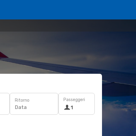
Passeggeri
Ritorno
Data
1