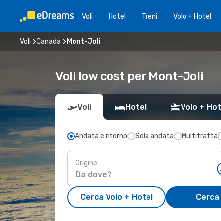
Voli
Hotel
Treni
Volo + Hotel
Voli
Canada
Mont-Joli
Voli low cost per Mont-Joli
Voli
Hotel
Volo + Hot
Andata e ritorno
Sola andata
Multitratta
Origine
Cerca Volo + Hotel
Cerca 