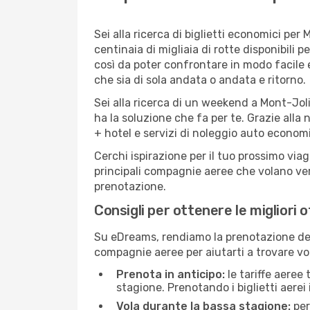
Sei alla ricerca di biglietti economici p
centinaia di migliaia di rotte disponibili
così da poter confrontare in modo facile
che sia di sola andata o andata e ritorno.
Sei alla ricerca di un weekend a Mont-Joli
ha la soluzione che fa per te. Grazie alla 
+ hotel e servizi di noleggio auto economi
Cerchi ispirazione per il tuo prossimo viag
principali compagnie aeree che volano vers
prenotazione.
Consigli per ottenere le migliori 
Su eDreams, rendiamo la prenotazione dei
compagnie aeree per aiutarti a trovare voli
Prenota in anticipo:
le tariffe aeree
stagione. Prenotando i biglietti aerei 
Vola durante la bassa stagione:
per