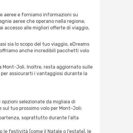
ie aeree e forniamo informazioni su
mpagnie aeree che operano nella regione,
ai accesso alle migliori offerte di viaggio,
asi sia lo scopo del tuo viaggio, eDreams
 offriamo anche incredibili pacchetti volo
a Mont-Joli. Inoltre, resta aggiornato sulle
per assicurarti i vantaggiosi durante la
opzioni selezionate da migliaia di
re sul tuo prossimo volo per Mont-Joli:
artenza, soprattutto durante l’alta
le festività (come il Natale o l'estate), le