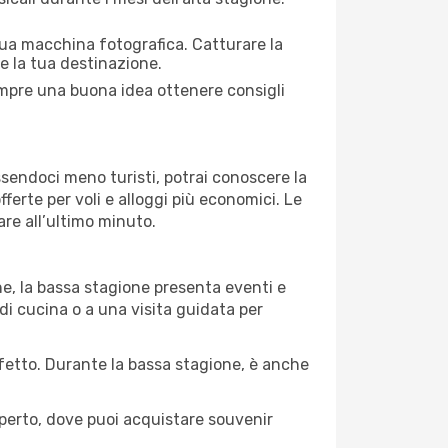
 tua macchina fotografica. Catturare la
re la tua destinazione.
sempre una buona idea ottenere consigli
Essendoci meno turisti, potrai conoscere la
fferte per voli e alloggi più economici. Le
are all’ultimo minuto.
ne, la bassa stagione presenta eventi e
di cucina o a una visita guidata per
erfetto. Durante la bassa stagione, è anche
operto, dove puoi acquistare souvenir