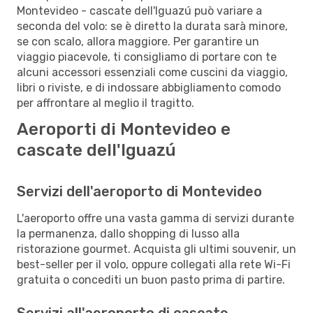
Montevideo - cascate dell'Iguazú può variare a
seconda del volo: se è diretto la durata sarà minore,
se con scalo, allora maggiore. Per garantire un
viaggio piacevole, ti consigliamo di portare con te
alcuni accessori essenziali come cuscini da viaggio,
libri o riviste, e di indossare abbigliamento comodo
per affrontare al meglio il tragitto.
Aeroporti di Montevideo e
cascate dell'Iguazú
Servizi dell'aeroporto di Montevideo
L'aeroporto offre una vasta gamma di servizi durante
la permanenza, dallo shopping di lusso alla
ristorazione gourmet. Acquista gli ultimi souvenir, un
best-seller per il volo, oppure collegati alla rete Wi-Fi
gratuita o concediti un buon pasto prima di partire.
Servizi all'aeroporto di cascate