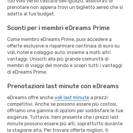
tuo volo verso cascate dell'Iguazú, assicurati di
prenotare non appena trovi un biglietto aereo che si
adatta al tuo budget.
Sconti per i membri eDreams Prime
Come membro eDreams Prime, puoi accedere a
offerte esclusive e risparmiare centinaia di euro su
voli, hotel e noleggio auto, insieme a molti altri
vantaggi. Unisciti alla più grande comunità di
membri di viaggi del mondo e scopri tutti i vantaggi
di eDreams Prime.
Prenotazioni last minute con eDreams
eDreams offre anche
voli last minute
a prezzi
competitivi. Anche se possono essere più costosi,
offriamo una gamma di opzioni per soddisfare le tue
esigenze. Tuttavia, tieni presente che i prezzi last
minute possono essere più alti, soprattutto durante
la stagione alta. Per trovare offerte migliori, ti