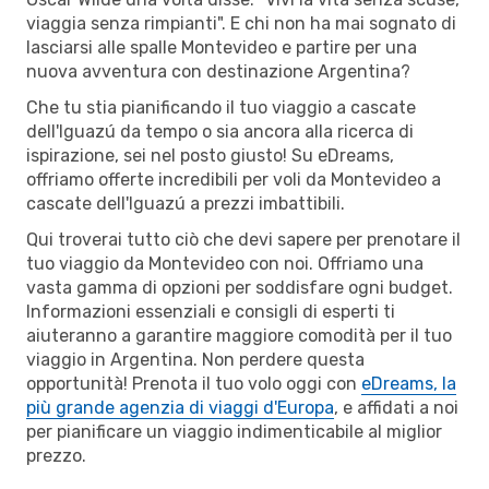
viaggia senza rimpianti". E chi non ha mai sognato di
lasciarsi alle spalle Montevideo e partire per una
nuova avventura con destinazione Argentina?
Che tu stia pianificando il tuo viaggio a cascate
dell'Iguazú da tempo o sia ancora alla ricerca di
ispirazione, sei nel posto giusto! Su eDreams,
offriamo offerte incredibili per voli da Montevideo a
cascate dell'Iguazú a prezzi imbattibili.
Qui troverai tutto ciò che devi sapere per prenotare il
tuo viaggio da Montevideo con noi. Offriamo una
vasta gamma di opzioni per soddisfare ogni budget.
Informazioni essenziali e consigli di esperti ti
aiuteranno a garantire maggiore comodità per il tuo
viaggio in Argentina. Non perdere questa
opportunità! Prenota il tuo volo oggi con
eDreams, la
più grande agenzia di viaggi d'Europa
, e affidati a noi
per pianificare un viaggio indimenticabile al miglior
prezzo.