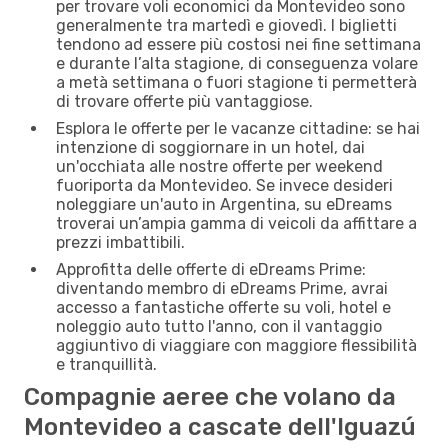
per trovare voli economici da Montevideo sono
generalmente tra martedì e giovedì. I biglietti
tendono ad essere più costosi nei fine settimana
e durante l’alta stagione, di conseguenza volare
a metà settimana o fuori stagione ti permetterà
di trovare offerte più vantaggiose.
Esplora le offerte per le vacanze cittadine: se hai
intenzione di soggiornare in un hotel, dai
un'occhiata alle nostre offerte per weekend
fuoriporta da Montevideo. Se invece desideri
noleggiare un'auto in Argentina, su eDreams
troverai un’ampia gamma di veicoli da affittare a
prezzi imbattibili.
Approfitta delle offerte di eDreams Prime:
diventando membro di eDreams Prime, avrai
accesso a fantastiche offerte su voli, hotel e
noleggio auto tutto l'anno, con il vantaggio
aggiuntivo di viaggiare con maggiore flessibilità
e tranquillità.
Compagnie aeree che volano da
Montevideo a cascate dell'Iguazú