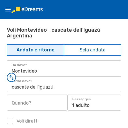
Voli Montevideo - cascate dell'Iguazú
Argentina
Andata e ritorno
Sola andata
Da dove?
Montevideo
Verso dove?
cascate dell'Iguazú
Passeggeri
Quando?
1 adulto
Voli diretti