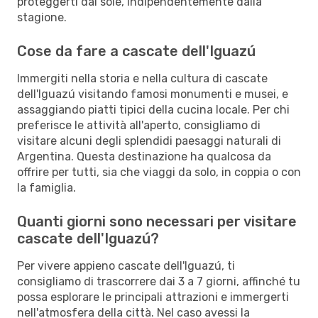
proteggerti dal sole, indipendentemente dalla
stagione.
Cose da fare a cascate dell'Iguazú
Immergiti nella storia e nella cultura di cascate
dell'Iguazú visitando famosi monumenti e musei, e
assaggiando piatti tipici della cucina locale. Per chi
preferisce le attività all'aperto, consigliamo di
visitare alcuni degli splendidi paesaggi naturali di
Argentina. Questa destinazione ha qualcosa da
offrire per tutti, sia che viaggi da solo, in coppia o con
la famiglia.
Quanti giorni sono necessari per visitare
cascate dell'Iguazú?
Per vivere appieno cascate dell'Iguazú, ti
consigliamo di trascorrere dai 3 a 7 giorni, affinché tu
possa esplorare le principali attrazioni e immergerti
nell'atmosfera della città. Nel caso avessi la