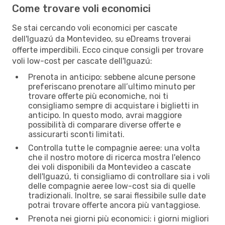
Come trovare voli economici
Se stai cercando voli economici per cascate
dell'Iguazú da Montevideo, su eDreams troverai
offerte imperdibili. Ecco cinque consigli per trovare
voli low-cost per cascate dell'Iguazú:
Prenota in anticipo: sebbene alcune persone
preferiscano prenotare all’ultimo minuto per
trovare offerte più economiche, noi ti
consigliamo sempre di acquistare i biglietti in
anticipo. In questo modo, avrai maggiore
possibilità di comparare diverse offerte e
assicurarti sconti limitati.
Controlla tutte le compagnie aeree: una volta
che il nostro motore di ricerca mostra l'elenco
dei voli disponibili da Montevideo a cascate
dell'Iguazú, ti consigliamo di controllare sia i voli
delle compagnie aeree low-cost sia di quelle
tradizionali. Inoltre, se sarai flessibile sulle date
potrai trovare offerte ancora più vantaggiose.
Prenota nei giorni più economici: i giorni migliori