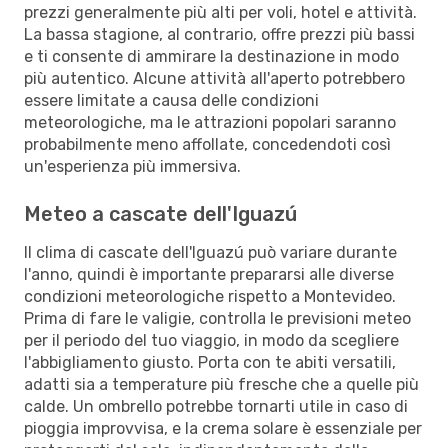
prezzi generalmente più alti per voli, hotel e attività.
La bassa stagione, al contrario, offre prezzi più bassi
e ti consente di ammirare la destinazione in modo
più autentico. Alcune attività all'aperto potrebbero
essere limitate a causa delle condizioni
meteorologiche, ma le attrazioni popolari saranno
probabilmente meno affollate, concedendoti così
un'esperienza più immersiva.
Meteo a cascate dell'Iguazú
Il clima di cascate dell'Iguazú può variare durante
l'anno, quindi è importante prepararsi alle diverse
condizioni meteorologiche rispetto a Montevideo.
Prima di fare le valigie, controlla le previsioni meteo
per il periodo del tuo viaggio, in modo da scegliere
l'abbigliamento giusto. Porta con te abiti versatili,
adatti sia a temperature più fresche che a quelle più
calde. Un ombrello potrebbe tornarti utile in caso di
pioggia improvvisa, e la crema solare è essenziale per