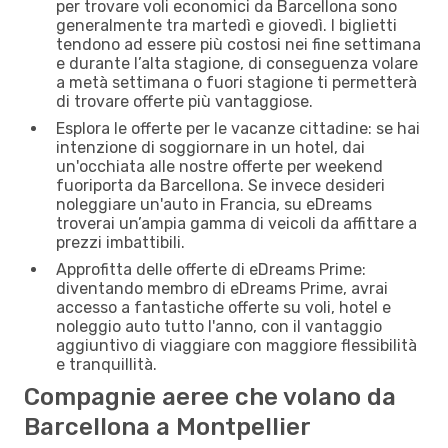
per trovare voli economici da Barcellona sono
generalmente tra martedì e giovedì. I biglietti
tendono ad essere più costosi nei fine settimana
e durante l’alta stagione, di conseguenza volare
a metà settimana o fuori stagione ti permetterà
di trovare offerte più vantaggiose.
Esplora le offerte per le vacanze cittadine: se hai
intenzione di soggiornare in un hotel, dai
un'occhiata alle nostre offerte per weekend
fuoriporta da Barcellona. Se invece desideri
noleggiare un'auto in Francia, su eDreams
troverai un’ampia gamma di veicoli da affittare a
prezzi imbattibili.
Approfitta delle offerte di eDreams Prime:
diventando membro di eDreams Prime, avrai
accesso a fantastiche offerte su voli, hotel e
noleggio auto tutto l'anno, con il vantaggio
aggiuntivo di viaggiare con maggiore flessibilità
e tranquillità.
Compagnie aeree che volano da
Barcellona a Montpellier