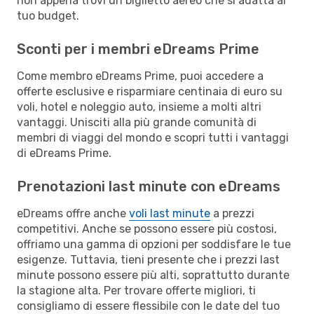
non appena trovi un biglietto aereo che si adatta al
tuo budget.
Sconti per i membri eDreams Prime
Come membro eDreams Prime, puoi accedere a
offerte esclusive e risparmiare centinaia di euro su
voli, hotel e noleggio auto, insieme a molti altri
vantaggi. Unisciti alla più grande comunità di
membri di viaggi del mondo e scopri tutti i vantaggi
di eDreams Prime.
Prenotazioni last minute con eDreams
eDreams offre anche
voli last minute
a prezzi
competitivi. Anche se possono essere più costosi,
offriamo una gamma di opzioni per soddisfare le tue
esigenze. Tuttavia, tieni presente che i prezzi last
minute possono essere più alti, soprattutto durante
la stagione alta. Per trovare offerte migliori, ti
consigliamo di essere flessibile con le date del tuo