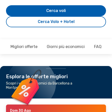
Cerca voli
Cerca Volo + Hotel
Migliori offerte
Giorni più economici
FAQ
Esplora le offerte migliori
Scopri i voli più economici da Barcellona a
Montpellier
Dom 30 Ago