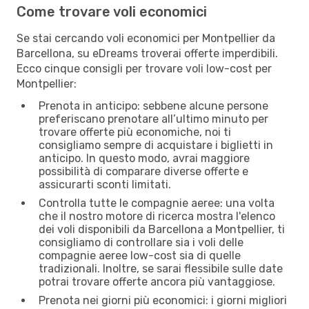
Come trovare voli economici
Se stai cercando voli economici per Montpellier da
Barcellona, su eDreams troverai offerte imperdibili.
Ecco cinque consigli per trovare voli low-cost per
Montpellier:
Prenota in anticipo: sebbene alcune persone
preferiscano prenotare all’ultimo minuto per
trovare offerte più economiche, noi ti
consigliamo sempre di acquistare i biglietti in
anticipo. In questo modo, avrai maggiore
possibilità di comparare diverse offerte e
assicurarti sconti limitati.
Controlla tutte le compagnie aeree: una volta
che il nostro motore di ricerca mostra l'elenco
dei voli disponibili da Barcellona a Montpellier, ti
consigliamo di controllare sia i voli delle
compagnie aeree low-cost sia di quelle
tradizionali. Inoltre, se sarai flessibile sulle date
potrai trovare offerte ancora più vantaggiose.
Prenota nei giorni più economici: i giorni migliori