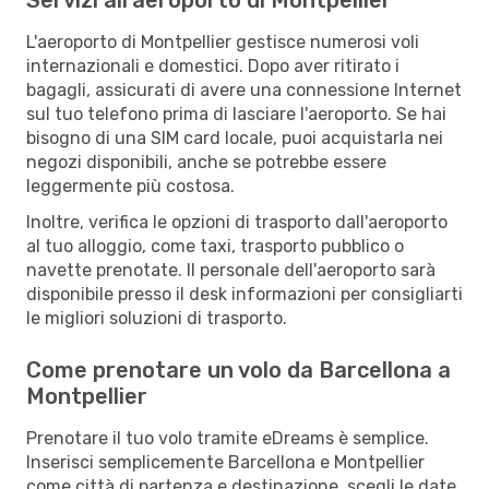
L'aeroporto di Montpellier gestisce numerosi voli
internazionali e domestici. Dopo aver ritirato i
bagagli, assicurati di avere una connessione Internet
sul tuo telefono prima di lasciare l'aeroporto. Se hai
bisogno di una SIM card locale, puoi acquistarla nei
negozi disponibili, anche se potrebbe essere
leggermente più costosa.
Inoltre, verifica le opzioni di trasporto dall'aeroporto
al tuo alloggio, come taxi, trasporto pubblico o
navette prenotate. Il personale dell'aeroporto sarà
disponibile presso il desk informazioni per consigliarti
le migliori soluzioni di trasporto.
Come prenotare un volo da Barcellona a
Montpellier
Prenotare il tuo volo tramite eDreams è semplice.
Inserisci semplicemente Barcellona e Montpellier
come città di partenza e destinazione, scegli le date