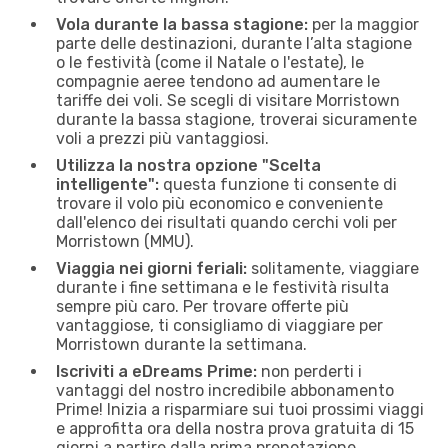
Vola durante la bassa stagione:
per la maggior
parte delle destinazioni, durante l’alta stagione
o le festività (come il Natale o l'estate), le
compagnie aeree tendono ad aumentare le
tariffe dei voli. Se scegli di visitare Morristown
durante la bassa stagione, troverai sicuramente
voli a prezzi più vantaggiosi.
Utilizza la nostra opzione "Scelta
intelligente":
questa funzione ti consente di
trovare il volo più economico e conveniente
dall'elenco dei risultati quando cerchi voli per
Morristown (MMU).
Viaggia nei giorni feriali:
solitamente, viaggiare
durante i fine settimana e le festività risulta
sempre più caro. Per trovare offerte più
vantaggiose, ti consigliamo di viaggiare per
Morristown durante la settimana.
Iscriviti a eDreams Prime:
non perderti i
vantaggi del nostro incredibile abbonamento
Prime! Inizia a risparmiare sui tuoi prossimi viaggi
e approfitta ora della nostra prova gratuita di 15
giorni a partire dalla prima prenotazione.