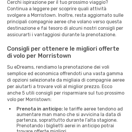
Cerchi ispirazione per il tuo prossimo viaggio?
Continua a leggere per scoprire quali attività
svolgere a Morristown. Inoltre, resta aggiornato sulle
principali compagnie aeree che volano verso questa
destinazione e fai tesoro di alcuni nostri consigli per
assicurarti i vantaggiosi durante la prenotazione.
Consigli per ottenere le migliori offerte
di volo per Morristown
Su eDreams, rendiamo la prenotazione dei voli
semplice ed economica offrendoti una vasta gamma
di opzioni selezionate da migliaia di compagnie aeree
per aiutarti a trovare voli al miglior prezzo. Ecco
anche 5 utili consigli per risparmiare sul tuo prossimo
volo per Morristown:
Prenota in anticipo:
le tariffe aeree tendono ad
aumentare man mano che si avvicina la data di
partenza, soprattutto durante l’alta stagione.
Prenotando i biglietti aerei in anticipo potrai
trovare offerte migliori.