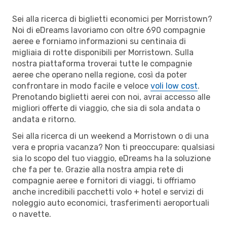
Sei alla ricerca di biglietti economici per Morristown?
Noi di eDreams lavoriamo con oltre 690 compagnie
aeree e forniamo informazioni su centinaia di
migliaia di rotte disponibili per Morristown. Sulla
nostra piattaforma troverai tutte le compagnie
aeree che operano nella regione, così da poter
confrontare in modo facile e veloce
voli low cost
.
Prenotando biglietti aerei con noi, avrai accesso alle
migliori offerte di viaggio, che sia di sola andata o
andata e ritorno.
Sei alla ricerca di un weekend a Morristown o di una
vera e propria vacanza? Non ti preoccupare: qualsiasi
sia lo scopo del tuo viaggio, eDreams ha la soluzione
che fa per te. Grazie alla nostra ampia rete di
compagnie aeree e fornitori di viaggi, ti offriamo
anche incredibili pacchetti volo + hotel e servizi di
noleggio auto economici, trasferimenti aeroportuali
o navette.