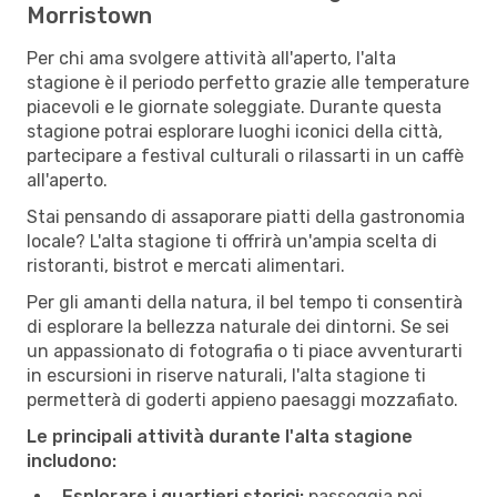
Morristown
Per chi ama svolgere attività all'aperto, l'alta
stagione è il periodo perfetto grazie alle temperature
piacevoli e le giornate soleggiate. Durante questa
stagione potrai esplorare luoghi iconici della città,
partecipare a festival culturali o rilassarti in un caffè
all'aperto.
Stai pensando di assaporare piatti della gastronomia
locale? L'alta stagione ti offrirà un'ampia scelta di
ristoranti, bistrot e mercati alimentari.
Per gli amanti della natura, il bel tempo ti consentirà
di esplorare la bellezza naturale dei dintorni. Se sei
un appassionato di fotografia o ti piace avventurarti
in escursioni in riserve naturali, l'alta stagione ti
permetterà di goderti appieno paesaggi mozzafiato.
Le principali attività durante l'alta stagione
includono:
Esplorare i quartieri storici:
passeggia nei