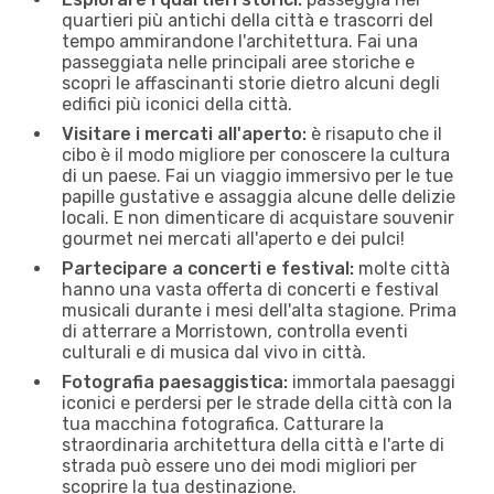
quartieri più antichi della città e trascorri del
tempo ammirandone l'architettura. Fai una
passeggiata nelle principali aree storiche e
scopri le affascinanti storie dietro alcuni degli
edifici più iconici della città.
Visitare i mercati all'aperto:
è risaputo che il
cibo è il modo migliore per conoscere la cultura
di un paese. Fai un viaggio immersivo per le tue
papille gustative e assaggia alcune delle delizie
locali. E non dimenticare di acquistare souvenir
gourmet nei mercati all'aperto e dei pulci!
Partecipare a concerti e festival:
molte città
hanno una vasta offerta di concerti e festival
musicali durante i mesi dell'alta stagione. Prima
di atterrare a Morristown, controlla eventi
culturali e di musica dal vivo in città.
Fotografia paesaggistica:
immortala paesaggi
iconici e perdersi per le strade della città con la
tua macchina fotografica. Catturare la
straordinaria architettura della città e l'arte di
strada può essere uno dei modi migliori per
scoprire la tua destinazione.