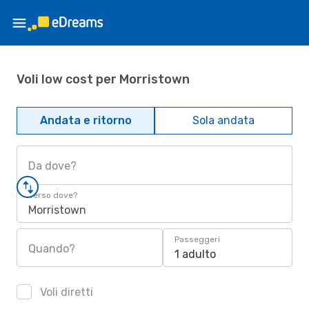
Voli low cost per Morristown
Andata e ritorno
Sola andata
Da dove?
Verso dove?
Morristown
Passeggeri
Quando?
1 adulto
Voli diretti