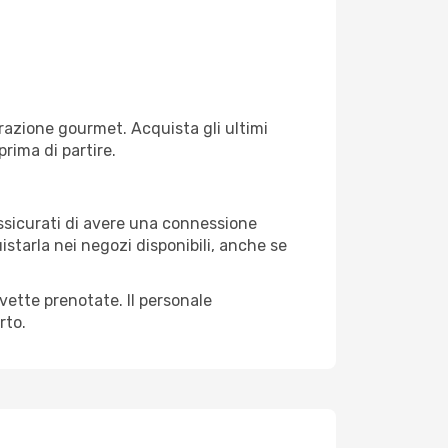
razione gourmet. Acquista gli ultimi
prima di partire.
 assicurati di avere una connessione
istarla nei negozi disponibili, anche se
avette prenotate. Il personale
rto.