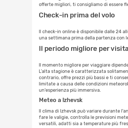
offerte migliori, ti consigliamo di essere f
Check-in prima del volo
Il check-in online è disponibile dalle 24 
una settimana prima della partenza con le 
Il periodo migliore per vis
Il momento migliore per viaggiare dipende d
L’alta stagione è caratterizzata solitament
contrario, offre prezzi più bassi e ti con
limitate a causa delle condizioni meteoro
un'esperienza più immersiva.
Meteo a Izhevsk
Il clima di Izhevsk può variare durante l'
fare le valigie, controlla le previsioni me
versatili, adatti sia a temperature più fre