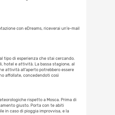
enotazione con eDreams, riceverai un'e-mail
dal tipo di esperienza che stai cercando.
, hotel e attività. La bassa stagione, al
ne attività all'aperto potrebbero essere
no affollate, concedendoti così
meteorologiche rispetto a Mosca. Prima di
gliamento giusto. Porta con te abiti
le in caso di pioggia improvvisa, e la