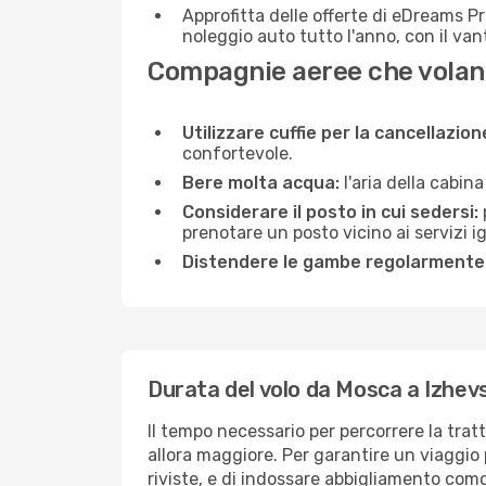
Approfitta delle offerte di eDreams P
noleggio auto tutto l'anno, con il van
Compagnie aeree che volan
Utilizzare cuffie per la cancellazio
confortevole.
Bere molta acqua:
l'aria della cabin
Considerare il posto in cui sedersi:
prenotare un posto vicino ai servizi 
Distendere le gambe regolarmente
Durata del volo da Mosca a Izhev
Il tempo necessario per percorrere la trat
allora maggiore. Per garantire un viaggio p
riviste, e di indossare abbigliamento comod