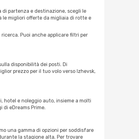
di partenza e destinazione, scegli le
 le migliori offerte da migliaia di rotte e
 ricerca. Puoi anche applicare filtri per
lla disponibilità dei posti. Di
glior prezzo per il tuo volo verso Izhevsk,
, hotel e noleggio auto, insieme a molti
gi di eDreams Prime.
iamo una gamma di opzioni per soddisfare
durante la stagione alta. Per trovare