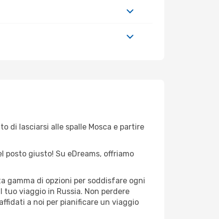
o di lasciarsi alle spalle Mosca e partire
nel posto giusto! Su eDreams, offriamo
sta gamma di opzioni per soddisfare ogni
l tuo viaggio in Russia. Non perdere
 affidati a noi per pianificare un viaggio