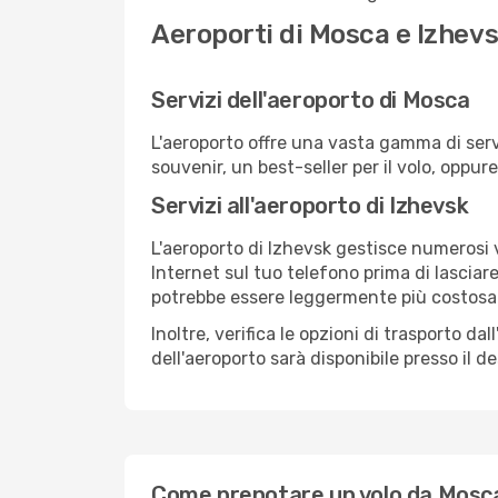
Aeroporti di Mosca e Izhev
Servizi dell'aeroporto di Mosca
L'aeroporto offre una vasta gamma di serv
souvenir, un best-seller per il volo, oppur
Servizi all'aeroporto di Izhevsk
L'aeroporto di Izhevsk gestisce numerosi v
Internet sul tuo telefono prima di lasciare
potrebbe essere leggermente più costosa
Inoltre, verifica le opzioni di trasporto d
dell'aeroporto sarà disponibile presso il de
Come prenotare un volo da Mosca