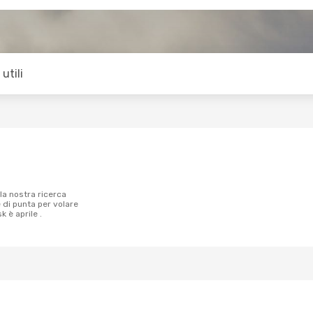
utili
e di punta per volare
 è aprile .