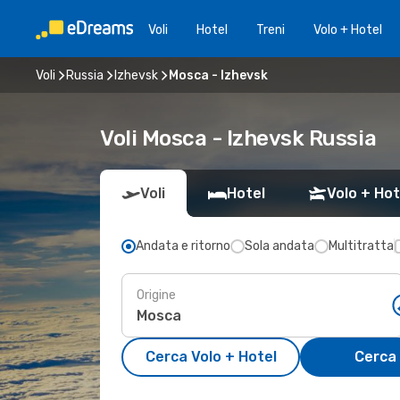
Voli
Hotel
Treni
Volo + Hotel
Voli
Russia
Izhevsk
Mosca - Izhevsk
Voli Mosca - Izhevsk Russia
Voli
Hotel
Volo + Hot
Andata e ritorno
Sola andata
Multitratta
Origine
Cerca Volo + Hotel
Cerca 