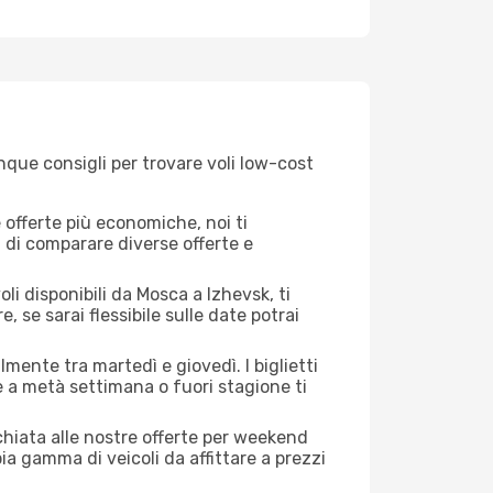
nque consigli per trovare voli low-cost
offerte più economiche, noi ti
à di comparare diverse offerte e
li disponibili da Mosca a Izhevsk, ti
, se sarai flessibile sulle date potrai
mente tra martedì e giovedì. I biglietti
e a metà settimana o fuori stagione ti
cchiata alle nostre offerte per weekend
a gamma di veicoli da affittare a prezzi