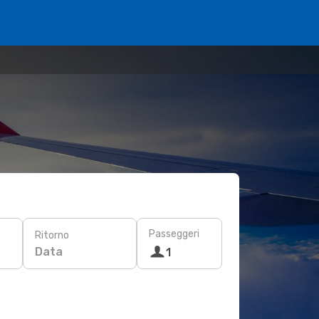
Passeggeri
Ritorno
Data
1