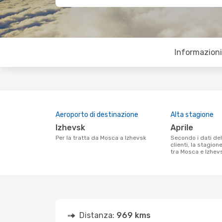
Informazioni 
Aeroporto di destinazione
Alta stagione
Izhevsk
aprile
Per la tratta da Mosca a Izhevsk
Secondo i dati della nostra ricerca
clienti, la stagion
tra Mosca e Izhevsk
Distanza:
969 kms