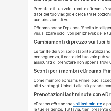
Prenotare il tuo volo tramite eDreams è s
date del tuo viaggio e cerca tra le opzioni
combinazioni di voli.
Offriamo anche l'opzione "Scelta intelligent
visualizzare solo i voli per Izhevsk delle 
Cambiamenti di prezzo sui tuoi big
Le tariffe dei voli sono stabilite utilizza
conseguenza, il costo del tuo volo può vari
assicurati di prenotare non appena trovi u
Sconti per i membri eDreams Pr
Come membro eDreams Prime, puoi accedere 
altri vantaggi. Unisciti alla più grande c
Prenotazioni last minute con eD
eDreams offre anche
voli last minute
a pr
le tue esigenze. Tuttavia, tieni presente 