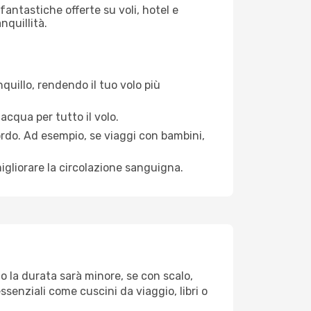
antastiche offerte su voli, hotel e
nquillità.
quillo, rendendo il tuo volo più
acqua per tutto il volo.
bordo. Ad esempio, se viaggi con bambini,
igliorare la circolazione sanguigna.
to la durata sarà minore, se con scalo,
ssenziali come cuscini da viaggio, libri o