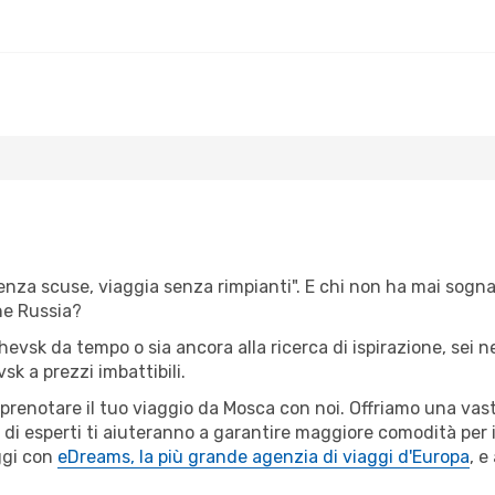
senza scuse, viaggia senza rimpianti". E chi non ha mai sognat
ne Russia?
zhevsk da tempo o sia ancora alla ricerca di ispirazione, sei 
vsk a prezzi imbattibili.
r prenotare il tuo viaggio da Mosca con noi. Offriamo una va
 di esperti ti aiuteranno a garantire maggiore comodità per i
ggi con
eDreams, la più grande agenzia di viaggi d'Europa
, e