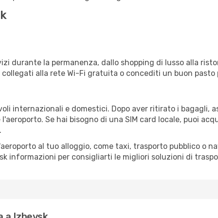
sk
izi durante la permanenza, dallo shopping di lusso alla risto
e collegati alla rete Wi-Fi gratuita o concediti un buon pasto 
oli internazionali e domestici. Dopo aver ritirato i bagagli,
 l'aeroporto. Se hai bisogno di una SIM card locale, puoi acqu
.
all'aeroporto al tuo alloggio, come taxi, trasporto pubblico o n
sk informazioni per consigliarti le migliori soluzioni di traspo
 a Izhevsk