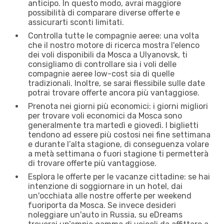
anticipo. In questo modo, avrai maggiore
possibilità di comparare diverse offerte e
assicurarti sconti limitati.
Controlla tutte le compagnie aeree: una volta
che il nostro motore di ricerca mostra l'elenco
dei voli disponibili da Mosca a Ulyanovsk, ti
consigliamo di controllare sia i voli delle
compagnie aeree low-cost sia di quelle
tradizionali. Inoltre, se sarai flessibile sulle date
potrai trovare offerte ancora più vantaggiose.
Prenota nei giorni più economici: i giorni migliori
per trovare voli economici da Mosca sono
generalmente tra martedì e giovedì. I biglietti
tendono ad essere più costosi nei fine settimana
e durante l’alta stagione, di conseguenza volare
a metà settimana o fuori stagione ti permetterà
di trovare offerte più vantaggiose.
Esplora le offerte per le vacanze cittadine: se hai
intenzione di soggiornare in un hotel, dai
un'occhiata alle nostre offerte per weekend
fuoriporta da Mosca. Se invece desideri
noleggiare un'auto in Russia, su eDreams