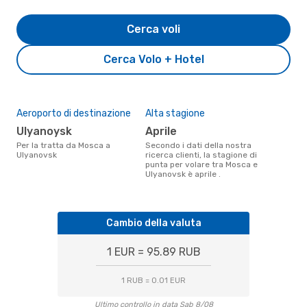
Cerca voli
Cerca Volo + Hotel
Aeroporto di destinazione
Alta stagione
Ulyanoysk
aprile
Per la tratta da Mosca a
Secondo i dati della nostra
Ulyanovsk
ricerca clienti, la stagione di
punta per volare tra Mosca e
Ulyanovsk è aprile .
Cambio della valuta
1 EUR = 95.89 RUB
1 RUB = 0.01 EUR
Ultimo controllo in data Sab 8/08