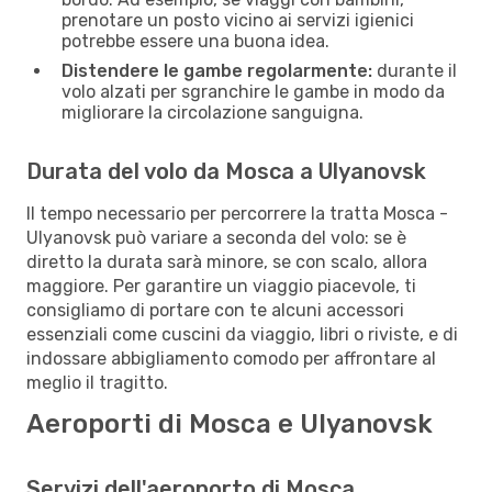
prenotare un posto vicino ai servizi igienici
potrebbe essere una buona idea.
Distendere le gambe regolarmente:
durante il
volo alzati per sgranchire le gambe in modo da
migliorare la circolazione sanguigna.
Durata del volo da Mosca a Ulyanovsk
Il tempo necessario per percorrere la tratta Mosca -
Ulyanovsk può variare a seconda del volo: se è
diretto la durata sarà minore, se con scalo, allora
maggiore. Per garantire un viaggio piacevole, ti
consigliamo di portare con te alcuni accessori
essenziali come cuscini da viaggio, libri o riviste, e di
indossare abbigliamento comodo per affrontare al
meglio il tragitto.
Aeroporti di Mosca e Ulyanovsk
Servizi dell'aeroporto di Mosca