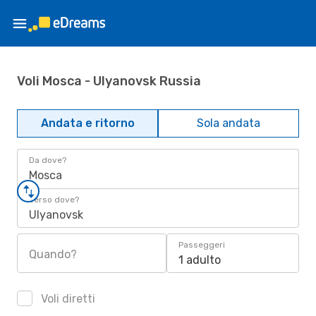
Voli Mosca - Ulyanovsk Russia
Andata e ritorno
Sola andata
Da dove?
Mosca
Verso dove?
Ulyanovsk
Passeggeri
Quando?
1 adulto
Voli diretti