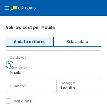
Voli low cost per Mouila
Andata e ritorno
Sola andata
Da dove?
Verso dove?
Mouila
Passeggeri
Quando?
1 adulto
Voli diretti