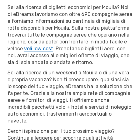
Sei alla ricerca di biglietti economici per Mouila? Noi
di eDreams lavoriamo con oltre 690 compagnie aeree
e forniamo informazioni su centinaia di migliaia di
rotte disponibili per Mouila. Sulla nostra piattaforma
troverai tutte le compagnie aeree che operano nella
regione, così da poter confrontare in modo facile e
veloce
voli low cost
. Prenotando biglietti aerei con
noi, avrai accesso alle migliori offerte di viaggio, che
sia di sola andata o andata e ritorno.
Sei alla ricerca di un weekend a Mouila o di una vera
e propria vacanza? Non ti preoccupare: qualsiasi sia
lo scopo del tuo viaggio, eDreams ha la soluzione che
fa per te. Grazie alla nostra ampia rete di compagnie
aeree e fornitori di viaggi, ti offriamo anche
incredibili pacchetti volo + hotel e servizi di noleggio
auto economici, trasferimenti aeroportuali o
navette.
Cerchi ispirazione per il tuo prossimo viaggio?
Continua a leggere per scoprire quali attività