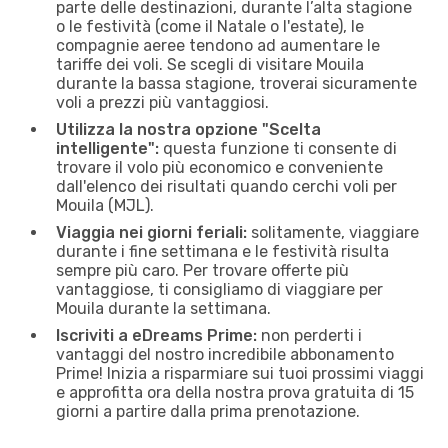
parte delle destinazioni, durante l’alta stagione
o le festività (come il Natale o l'estate), le
compagnie aeree tendono ad aumentare le
tariffe dei voli. Se scegli di visitare Mouila
durante la bassa stagione, troverai sicuramente
voli a prezzi più vantaggiosi.
Utilizza la nostra opzione "Scelta
intelligente":
questa funzione ti consente di
trovare il volo più economico e conveniente
dall'elenco dei risultati quando cerchi voli per
Mouila (MJL).
Viaggia nei giorni feriali:
solitamente, viaggiare
durante i fine settimana e le festività risulta
sempre più caro. Per trovare offerte più
vantaggiose, ti consigliamo di viaggiare per
Mouila durante la settimana.
Iscriviti a eDreams Prime:
non perderti i
vantaggi del nostro incredibile abbonamento
Prime! Inizia a risparmiare sui tuoi prossimi viaggi
e approfitta ora della nostra prova gratuita di 15
giorni a partire dalla prima prenotazione.