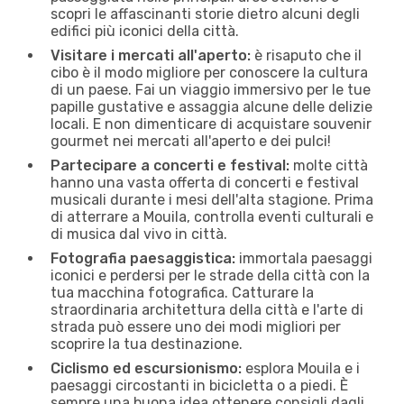
scopri le affascinanti storie dietro alcuni degli
edifici più iconici della città.
Visitare i mercati all'aperto:
è risaputo che il
cibo è il modo migliore per conoscere la cultura
di un paese. Fai un viaggio immersivo per le tue
papille gustative e assaggia alcune delle delizie
locali. E non dimenticare di acquistare souvenir
gourmet nei mercati all'aperto e dei pulci!
Partecipare a concerti e festival:
molte città
hanno una vasta offerta di concerti e festival
musicali durante i mesi dell'alta stagione. Prima
di atterrare a Mouila, controlla eventi culturali e
di musica dal vivo in città.
Fotografia paesaggistica:
immortala paesaggi
iconici e perdersi per le strade della città con la
tua macchina fotografica. Catturare la
straordinaria architettura della città e l'arte di
strada può essere uno dei modi migliori per
scoprire la tua destinazione.
Ciclismo ed escursionismo:
esplora Mouila e i
paesaggi circostanti in bicicletta o a piedi. È
sempre una buona idea ottenere consigli dagli