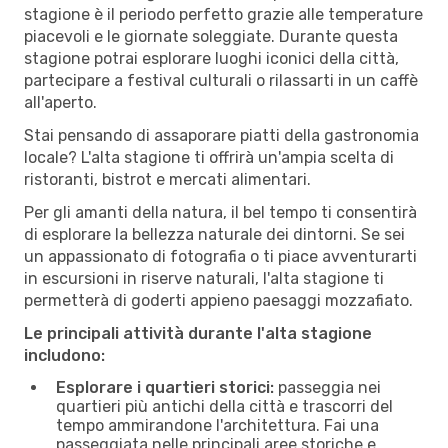
stagione è il periodo perfetto grazie alle temperature
piacevoli e le giornate soleggiate. Durante questa
stagione potrai esplorare luoghi iconici della città,
partecipare a festival culturali o rilassarti in un caffè
all'aperto.
Stai pensando di assaporare piatti della gastronomia
locale? L'alta stagione ti offrirà un'ampia scelta di
ristoranti, bistrot e mercati alimentari.
Per gli amanti della natura, il bel tempo ti consentirà
di esplorare la bellezza naturale dei dintorni. Se sei
un appassionato di fotografia o ti piace avventurarti
in escursioni in riserve naturali, l'alta stagione ti
permetterà di goderti appieno paesaggi mozzafiato.
Le principali attività durante l'alta stagione
includono:
Esplorare i quartieri storici:
passeggia nei
quartieri più antichi della città e trascorri del
tempo ammirandone l'architettura. Fai una
passeggiata nelle principali aree storiche e