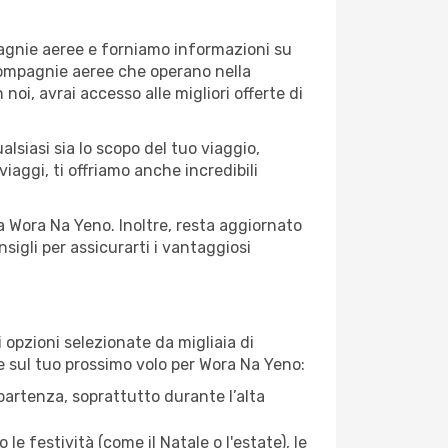
pagnie aeree e forniamo informazioni su
e compagnie aeree che operano nella
 noi, avrai accesso alle migliori offerte di
lsiasi sia lo scopo del tuo viaggio,
iaggi, ti offriamo anche incredibili
 a Wora Na Yeno. Inoltre, resta aggiornato
sigli per assicurarti i vantaggiosi
opzioni selezionate da migliaia di
re sul tuo prossimo volo per Wora Na Yeno:
artenza, soprattutto durante l’alta
le festività (come il Natale o l'estate), le