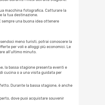
 tua macchina fotografica. Catturare la
re la tua destinazione.
. È sempre una buona idea ottenere
Essendoci meno turisti, potrai conoscere la
fferte per voli e alloggi più economici. Le
are all’ultimo minuto.
ne, la bassa stagione presenta eventi e
di cucina o a una visita guidata per
erfetto. Durante la bassa stagione, è anche
operto, dove puoi acquistare souvenir