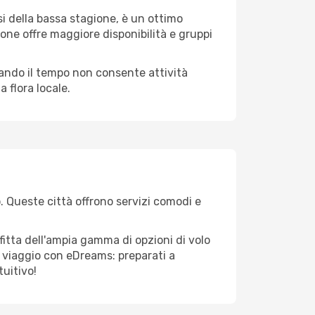
i della bassa stagione, è un ottimo
one offre maggiore disponibilità e gruppi
quando il tempo non consente attività
 flora locale.
o. Queste città offrono servizi comodi e
fitta dell'ampia gamma di opzioni di volo
tuo viaggio con eDreams: preparati a
tuitivo!