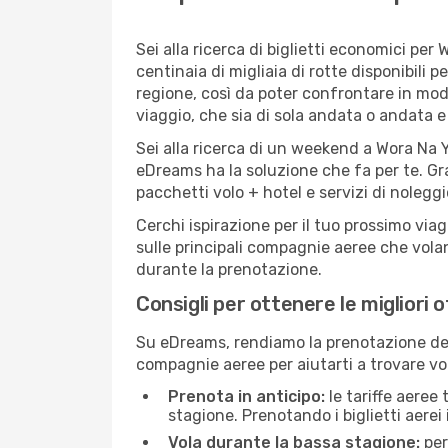
Sei alla ricerca di biglietti economici p
centinaia di migliaia di rotte disponibili
regione, così da poter confrontare in mod
viaggio, che sia di sola andata o andata e 
Sei alla ricerca di un weekend a Wora Na Y
eDreams ha la soluzione che fa per te. Gra
pacchetti volo + hotel e servizi di nolegg
Cerchi ispirazione per il tuo prossimo via
sulle principali compagnie aeree che volan
durante la prenotazione.
Consigli per ottenere le migliori 
Su eDreams, rendiamo la prenotazione dei
compagnie aeree per aiutarti a trovare vol
Prenota in anticipo:
le tariffe aeree
stagione. Prenotando i biglietti aerei 
Vola durante la bassa stagione:
per