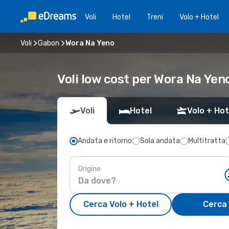
Voli
Hotel
Treni
Volo + Hotel
Voli
Gabon
Wora Na Yeno
Voli low cost per Wora Na Yen
Voli
Hotel
Volo + Hot
Andata e ritorno
Sola andata
Multitratta
Origine
Cerca Volo + Hotel
Cerca 