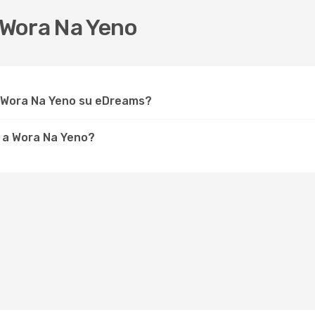
 Wora Na Yeno
r Wora Na Yeno su eDreams?
e a Wora Na Yeno?