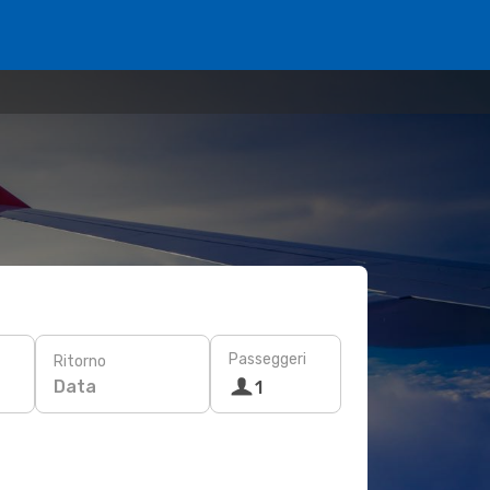
Passeggeri
Ritorno
Data
1