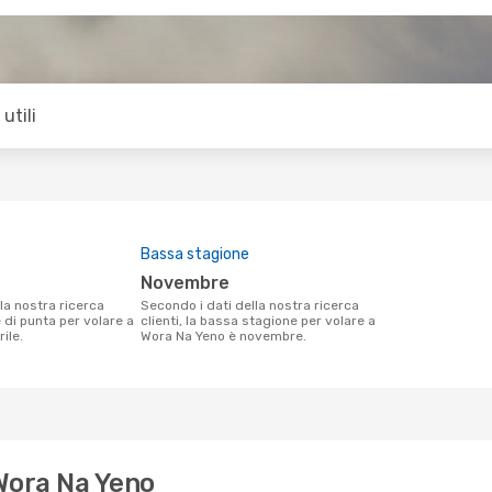
utili
Bassa stagione
novembre
Secondo i dati della nostra ricerca
e di punta per volare a
clienti, la bassa stagione per volare a
ile.
Wora Na Yeno è novembre.
 Wora Na Yeno