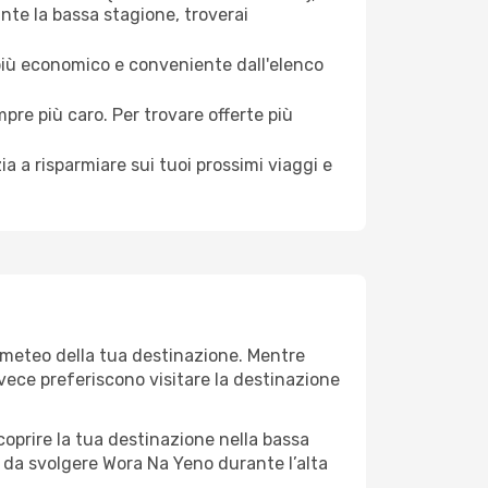
nte la bassa stagione, troverai
 più economico e conveniente dall'elenco
mpre più caro. Per trovare offerte più
a a risparmiare sui tuoi prossimi viaggi e
l meteo della tua destinazione. Mentre
invece preferiscono visitare la destinazione
 scoprire la tua destinazione nella bassa
à da svolgere Wora Na Yeno durante l’alta