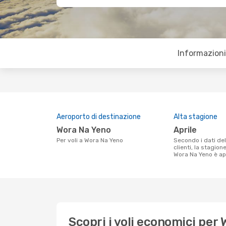
Informazioni 
Aeroporto di destinazione
Alta stagione
Wora Na Yeno
aprile
Per voli a Wora Na Yeno
Secondo i dati della nostra ricerca
clienti, la stagion
Wora Na Yeno è apr
Scopri i voli economici per