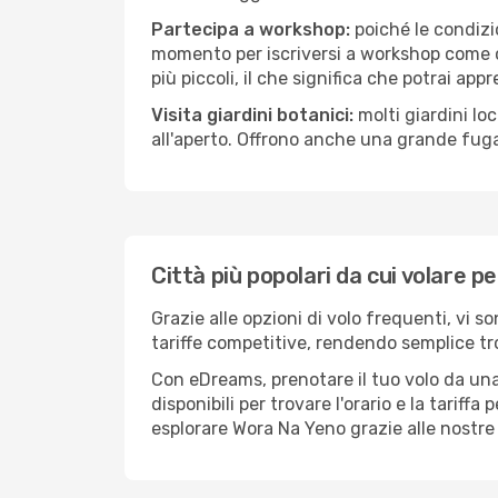
Partecipa a workshop:
poiché le condizi
momento per iscriversi a workshop come ce
più piccoli, il che significa che potrai app
Visita giardini botanici:
molti giardini lo
all'aperto. Offrono anche una grande fuga 
Città più popolari da cui volare 
Grazie alle opzioni di volo frequenti, vi 
tariffe competitive, rendendo semplice tro
Con eDreams, prenotare il tuo volo da una
disponibili per trovare l'orario e la tariff
esplorare Wora Na Yeno grazie alle nostre i