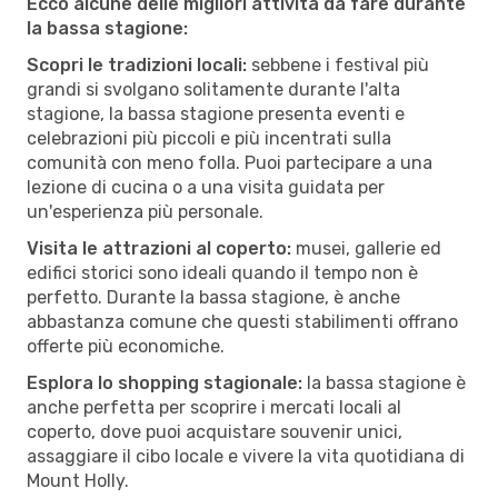
Ecco alcune delle migliori attività da fare durante
la bassa stagione:
Scopri le tradizioni locali:
sebbene i festival più
grandi si svolgano solitamente durante l'alta
stagione, la bassa stagione presenta eventi e
celebrazioni più piccoli e più incentrati sulla
comunità con meno folla. Puoi partecipare a una
lezione di cucina o a una visita guidata per
un'esperienza più personale.
Visita le attrazioni al coperto:
musei, gallerie ed
edifici storici sono ideali quando il tempo non è
perfetto. Durante la bassa stagione, è anche
abbastanza comune che questi stabilimenti offrano
offerte più economiche.
Esplora lo shopping stagionale:
la bassa stagione è
anche perfetta per scoprire i mercati locali al
coperto, dove puoi acquistare souvenir unici,
assaggiare il cibo locale e vivere la vita quotidiana di
Mount Holly.