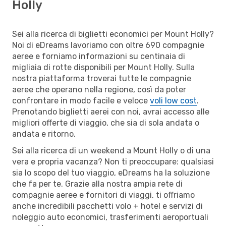
Holly
Sei alla ricerca di biglietti economici per Mount Holly?
Noi di eDreams lavoriamo con oltre 690 compagnie
aeree e forniamo informazioni su centinaia di
migliaia di rotte disponibili per Mount Holly. Sulla
nostra piattaforma troverai tutte le compagnie
aeree che operano nella regione, così da poter
confrontare in modo facile e veloce
voli low cost
.
Prenotando biglietti aerei con noi, avrai accesso alle
migliori offerte di viaggio, che sia di sola andata o
andata e ritorno.
Sei alla ricerca di un weekend a Mount Holly o di una
vera e propria vacanza? Non ti preoccupare: qualsiasi
sia lo scopo del tuo viaggio, eDreams ha la soluzione
che fa per te. Grazie alla nostra ampia rete di
compagnie aeree e fornitori di viaggi, ti offriamo
anche incredibili pacchetti volo + hotel e servizi di
noleggio auto economici, trasferimenti aeroportuali