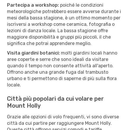
Partecipa a workshop:
poiché le condizioni
meteorologiche potrebbero essere avverse durante i
mesi della bassa stagione, è un ottimo momento per
iscriversi a workshop come ceramica, fotografia o
lezioni di danza locale. La bassa stagione offre
maggiore disponibilità e gruppi più piccoli, il che
significa che potrai apprendere meglio.
Visita giardini botanici:
molti giardini locali hanno
aree coperte e serre che sono ideali da visitare
quando il tempo non consente attività all'aperto.
Offrono anche una grande fuga dal trambusto
urbano e ti permettono di saperne di più sulla flora
locale.
Città più popolari da cui volare per
Mount Holly
Grazie alle opzioni di volo frequenti, vi sono diverse
città da cui partire per raggiungere Mount Holly.
Queste città offrono servizi comodi e tariffe