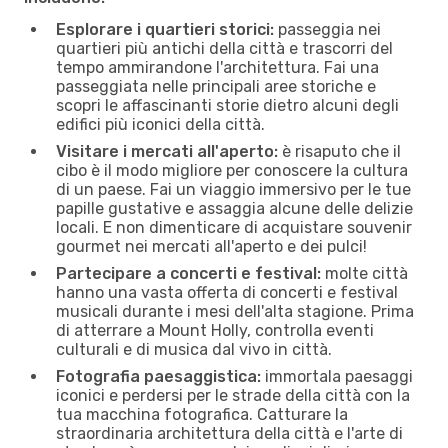
Esplorare i quartieri storici:
passeggia nei
quartieri più antichi della città e trascorri del
tempo ammirandone l'architettura. Fai una
passeggiata nelle principali aree storiche e
scopri le affascinanti storie dietro alcuni degli
edifici più iconici della città.
Visitare i mercati all'aperto:
è risaputo che il
cibo è il modo migliore per conoscere la cultura
di un paese. Fai un viaggio immersivo per le tue
papille gustative e assaggia alcune delle delizie
locali. E non dimenticare di acquistare souvenir
gourmet nei mercati all'aperto e dei pulci!
Partecipare a concerti e festival:
molte città
hanno una vasta offerta di concerti e festival
musicali durante i mesi dell'alta stagione. Prima
di atterrare a Mount Holly, controlla eventi
culturali e di musica dal vivo in città.
Fotografia paesaggistica:
immortala paesaggi
iconici e perdersi per le strade della città con la
tua macchina fotografica. Catturare la
straordinaria architettura della città e l'arte di