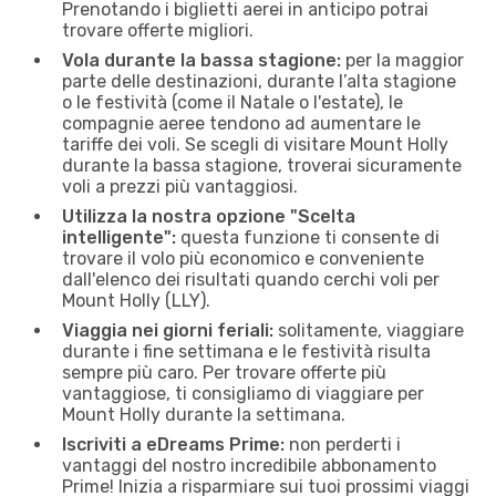
Prenotando i biglietti aerei in anticipo potrai
trovare offerte migliori.
Vola durante la bassa stagione:
per la maggior
parte delle destinazioni, durante l’alta stagione
o le festività (come il Natale o l'estate), le
compagnie aeree tendono ad aumentare le
tariffe dei voli. Se scegli di visitare Mount Holly
durante la bassa stagione, troverai sicuramente
voli a prezzi più vantaggiosi.
Utilizza la nostra opzione "Scelta
intelligente":
questa funzione ti consente di
trovare il volo più economico e conveniente
dall'elenco dei risultati quando cerchi voli per
Mount Holly (LLY).
Viaggia nei giorni feriali:
solitamente, viaggiare
durante i fine settimana e le festività risulta
sempre più caro. Per trovare offerte più
vantaggiose, ti consigliamo di viaggiare per
Mount Holly durante la settimana.
Iscriviti a eDreams Prime:
non perderti i
vantaggi del nostro incredibile abbonamento
Prime! Inizia a risparmiare sui tuoi prossimi viaggi