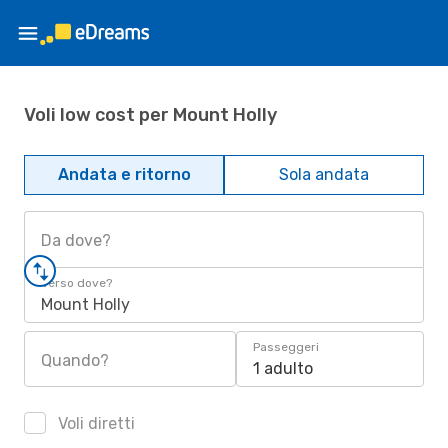
Voli low cost per Mount Holly
Andata e ritorno
Sola andata
Da dove?
Verso dove?
Mount Holly
Passeggeri
Quando?
1 adulto
Voli diretti