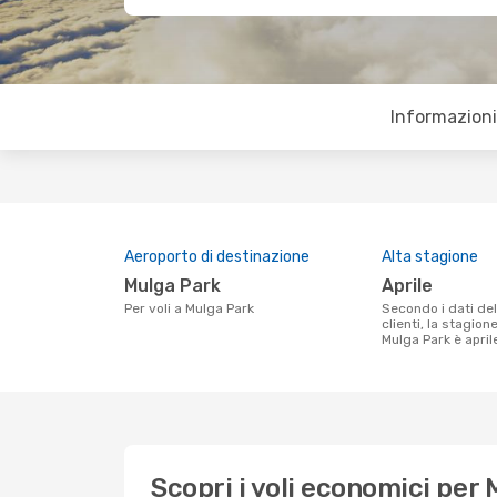
Informazioni 
Aeroporto di destinazione
Alta stagione
Mulga Park
aprile
Per voli a Mulga Park
Secondo i dati della nostra ricerca
clienti, la stagion
Mulga Park è april
Scopri i voli economici per