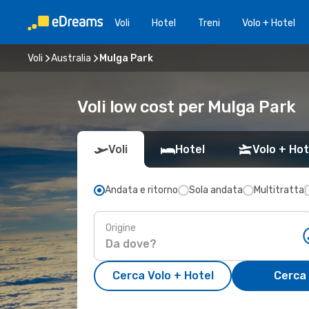
Voli
Hotel
Treni
Volo + Hotel
Voli
Australia
Mulga Park
Voli low cost per Mulga Park
Voli
Hotel
Volo + Hot
Andata e ritorno
Sola andata
Multitratta
Origine
Cerca Volo + Hotel
Cerca 