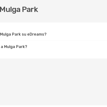
Mulga Park
r Mulga Park su eDreams?
 a Mulga Park?