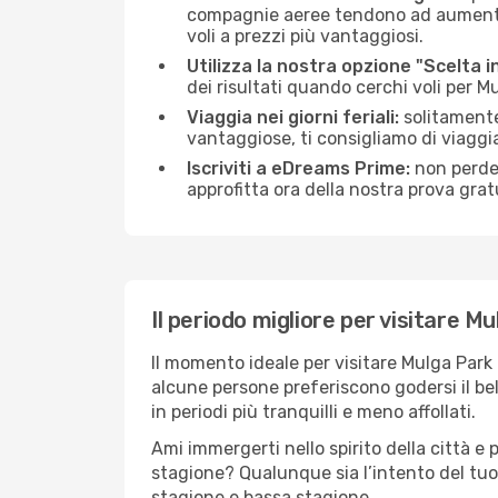
compagnie aeree tendono ad aumentare 
voli a prezzi più vantaggiosi.
Utilizza la nostra opzione "Scelta i
dei risultati quando cerchi voli per M
Viaggia nei giorni feriali:
solitamente,
vantaggiose, ti consigliamo di viaggi
Iscriviti a eDreams Prime:
non perder
approfitta ora della nostra prova gratu
Il periodo migliore per visitare M
Il momento ideale per visitare Mulga Park
alcune persone preferiscono godersi il bel 
in periodi più tranquilli e meno affollati.
Ami immergerti nello spirito della città e p
stagione? Qualunque sia l’intento del tuo
stagione e bassa stagione.