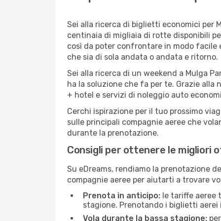
Sei alla ricerca di biglietti economici p
centinaia di migliaia di rotte disponibili
così da poter confrontare in modo facile
che sia di sola andata o andata e ritorno.
Sei alla ricerca di un weekend a Mulga Pa
ha la soluzione che fa per te. Grazie alla 
+ hotel e servizi di noleggio auto economi
Cerchi ispirazione per il tuo prossimo via
sulle principali compagnie aeree che volan
durante la prenotazione.
Consigli per ottenere le migliori 
Su eDreams, rendiamo la prenotazione dei
compagnie aeree per aiutarti a trovare vol
Prenota in anticipo:
le tariffe aeree
stagione. Prenotando i biglietti aerei 
Vola durante la bassa stagione:
per