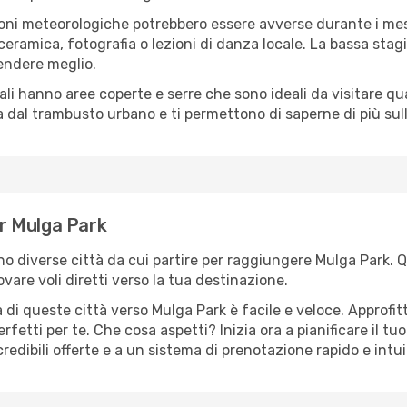
oni meteorologiche potrebbero essere avverse durante i mes
ramica, fotografia o lezioni di danza locale. La bassa stagi
rendere meglio.
cali hanno aree coperte e serre che sono ideali da visitare 
dal trambusto urbano e ti permettono di saperne di più sulla
er Mulga Park
sono diverse città da cui partire per raggiungere Mulga Park. 
vare voli diretti verso la tua destinazione.
di queste città verso Mulga Park è facile e veloce. Approfit
a perfetti per te. Che cosa aspetti? Inizia ora a pianificare il 
redibili offerte e a un sistema di prenotazione rapido e intui