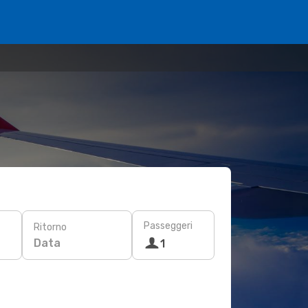
Passeggeri
Ritorno
Data
1