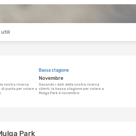
utili
Bassa stagione
novembre
Secondo i dati della nostra ricerca
e di punta per volare a
clienti, la bassa stagione per volare a
e.
Mulga Park è novembre.
 Mulga Park