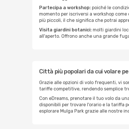
Partecipa a workshop:
poiché le condizi
momento per iscriversi a workshop come ce
più piccoli, il che significa che potrai app
Visita giardini botanici:
molti giardini lo
all'aperto. Offrono anche una grande fuga 
Città più popolari da cui volare p
Grazie alle opzioni di volo frequenti, vi 
tariffe competitive, rendendo semplice tro
Con eDreams, prenotare il tuo volo da una 
disponibili per trovare l'orario e la tariff
esplorare Mulga Park grazie alle nostre inc