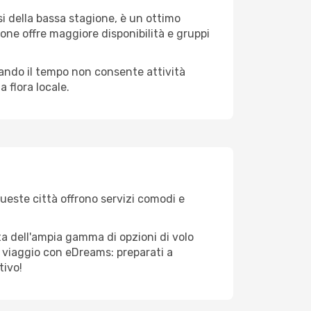
i della bassa stagione, è un ottimo
one offre maggiore disponibilità e gruppi
quando il tempo non consente attività
 flora locale.
Queste città offrono servizi comodi e
ta dell'ampia gamma di opzioni di volo
tuo viaggio con eDreams: preparati a
tivo!