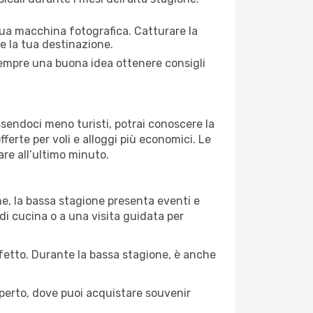
 tua macchina fotografica. Catturare la
re la tua destinazione.
 sempre una buona idea ottenere consigli
Essendoci meno turisti, potrai conoscere la
fferte per voli e alloggi più economici. Le
are all’ultimo minuto.
ne, la bassa stagione presenta eventi e
di cucina o a una visita guidata per
erfetto. Durante la bassa stagione, è anche
operto, dove puoi acquistare souvenir