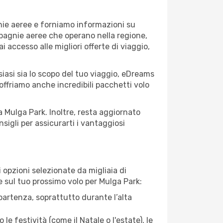
gnie aeree e forniamo informazioni su
ompagnie aeree che operano nella regione,
ai accesso alle migliori offerte di viaggio,
iasi sia lo scopo del tuo viaggio, eDreams
 offriamo anche incredibili pacchetti volo
a Mulga Park. Inoltre, resta aggiornato
sigli per assicurarti i vantaggiosi
opzioni selezionate da migliaia di
re sul tuo prossimo volo per Mulga Park:
artenza, soprattutto durante l’alta
le festività (come il Natale o l'estate), le