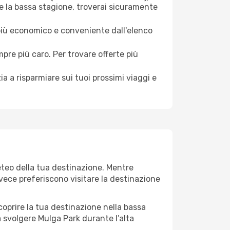
e la bassa stagione, troverai sicuramente
 più economico e conveniente dall'elenco
mpre più caro. Per trovare offerte più
a a risparmiare sui tuoi prossimi viaggi e
eteo della tua destinazione. Mentre
invece preferiscono visitare la destinazione
 scoprire la tua destinazione nella bassa
a svolgere Mulga Park durante l’alta