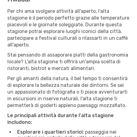
Per chi ama svolgere attività all'aperto, l'alta
stagione è il periodo perfetto grazie alle temperature
piacevoli e le giornate soleggiate. Durante questa
stagione potrai esplorare luoghi iconici della città,
partecipare a festival culturali o rilassarti in un caffè
all'aperto.
Stai pensando di assaporare piatti della gastronomia
locale? L'alta stagione ti offrirà un'ampia scelta di
ristoranti, bistrot e mercati alimentari.
Per gli amanti della natura, il bel tempo ti consentirà
di esplorare la bellezza naturale dei dintorni. Se sei
un appassionato di fotografia o ti piace avventurarti
in escursioni in riserve naturali, l'alta stagione ti
permetterà di goderti appieno paesaggi mozzafiato.
Le principali attività durante l'alta stagione
includono:
Esplorare i quartieri storici:
passeggia nei