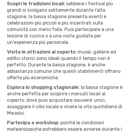
Scopri le tradizioni locali:
sebbene i festival più
grandi si svolgano solitamente durante l'alta
stagione, la bassa stagione presenta eventi e
celebrazioni più piccoli e più incentrati sulla
comunità con meno folla. Puoi partecipare a una
lezione di cucina o a una visita guidata per
un'esperienza più personale.
Visita le attrazioni al coperto:
musei, gallerie ed
edifici storici sono ideali quando il tempo non è
perfetto. Durante la bassa stagione, è anche
abbastanza comune che questi stabilimenti offrano
offerte più economiche.
Esplora lo shopping stagionale:
la bassa stagione è
anche perfetta per scoprire i mercati locali al
coperto, dove puoi acquistare souvenir unici,
assaggiare il cibo locale e vivere la vita quotidiana di
Mwadui.
Partecipa a workshop:
poiché le condizioni
meteorologiche potrebbero essere avverse durante i