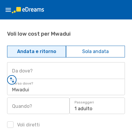
Voli low cost per Mwadui
Andata e ritorno
Sola andata
Da dove?
Verso dove?
Mwadui
Passeggeri
Quando?
1 adulto
Voli diretti