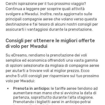
Cerchi ispirazione per il tuo prossimo viaggio?
Continua a leggere per scoprire quali attività
svolgere a Mwadui. Inoltre, resta aggiornato sulle
principali compagnie aeree che volano verso questa
destinazione e fai tesoro di alcuni nostri consigli per
assicurarti i vantaggiosi durante la prenotazione.
Consigli per ottenere le migliori offerte
di volo per Mwadui
Su eDreams, rendiamo la prenotazione dei voli
semplice ed economica offrendoti una vasta gamma
di opzioni selezionate da migliaia di compagnie aeree
per aiutarti a trovare voli al miglior prezzo. Ecco
anche 5 utili consigli per risparmiare sul tuo prossimo
volo per Mwadui:
Prenota in anticipo:
le tariffe aeree tendono ad
aumentare man mano che si avvicina la data di
partenza, soprattutto durante l’alta stagione.
Prenotando i biglietti aerei in anticipo potrai