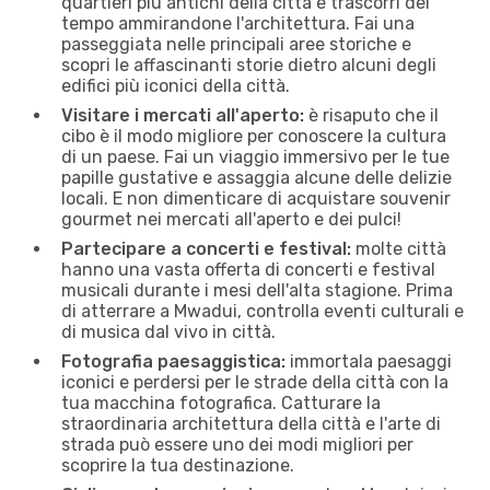
quartieri più antichi della città e trascorri del
tempo ammirandone l'architettura. Fai una
passeggiata nelle principali aree storiche e
scopri le affascinanti storie dietro alcuni degli
edifici più iconici della città.
Visitare i mercati all'aperto:
è risaputo che il
cibo è il modo migliore per conoscere la cultura
di un paese. Fai un viaggio immersivo per le tue
papille gustative e assaggia alcune delle delizie
locali. E non dimenticare di acquistare souvenir
gourmet nei mercati all'aperto e dei pulci!
Partecipare a concerti e festival:
molte città
hanno una vasta offerta di concerti e festival
musicali durante i mesi dell'alta stagione. Prima
di atterrare a Mwadui, controlla eventi culturali e
di musica dal vivo in città.
Fotografia paesaggistica:
immortala paesaggi
iconici e perdersi per le strade della città con la
tua macchina fotografica. Catturare la
straordinaria architettura della città e l'arte di
strada può essere uno dei modi migliori per
scoprire la tua destinazione.