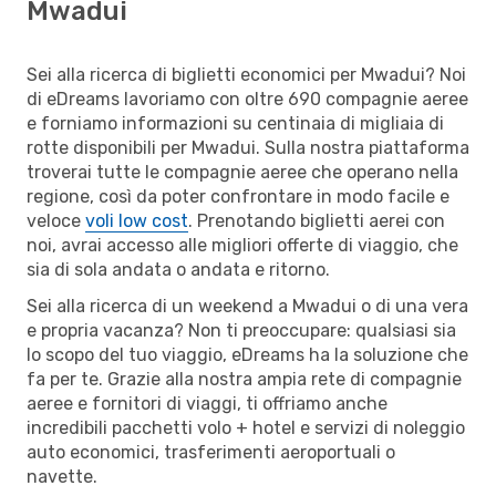
Mwadui
Sei alla ricerca di biglietti economici per Mwadui? Noi
di eDreams lavoriamo con oltre 690 compagnie aeree
e forniamo informazioni su centinaia di migliaia di
rotte disponibili per Mwadui. Sulla nostra piattaforma
troverai tutte le compagnie aeree che operano nella
regione, così da poter confrontare in modo facile e
veloce
voli low cost
. Prenotando biglietti aerei con
noi, avrai accesso alle migliori offerte di viaggio, che
sia di sola andata o andata e ritorno.
Sei alla ricerca di un weekend a Mwadui o di una vera
e propria vacanza? Non ti preoccupare: qualsiasi sia
lo scopo del tuo viaggio, eDreams ha la soluzione che
fa per te. Grazie alla nostra ampia rete di compagnie
aeree e fornitori di viaggi, ti offriamo anche
incredibili pacchetti volo + hotel e servizi di noleggio
auto economici, trasferimenti aeroportuali o
navette.