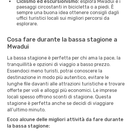
Ciclismo ed escursionismo:
esplora Mwadui e i
paesaggi circostanti in bicicletta o a piedi. È
sempre una buona idea ottenere consigli dagli
uffici turistici locali sui migliori percorsi da
esplorare.
Cosa fare durante la bassa stagione a
Mwadui
La bassa stagione è perfetta per chi ama la pace, la
tranquillità e opzioni di viaggio a basso prezzo.
Essendoci meno turisti, potrai conoscere la
destinazione in modo più autentico, evitare le
lunghe file davanti alle attrazioni turistiche e trovare
offerte per voli e alloggi più economici. Le imprese
locali spesso offrono sconti di stagione. Questa
stagione è perfetta anche se decidi di viaggiare
all’ultimo minuto.
Ecco alcune delle migliori attività da fare durante
la bassa stagione: