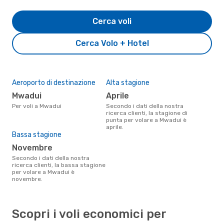
Cerca voli
Cerca Volo + Hotel
Aeroporto di destinazione
Alta stagione
Mwadui
aprile
Per voli a Mwadui
Secondo i dati della nostra
ricerca clienti, la stagione di
punta per volare a Mwadui è
aprile.
Bassa stagione
novembre
Secondo i dati della nostra
ricerca clienti, la bassa stagione
per volare a Mwadui è
novembre.
Scopri i voli economici per