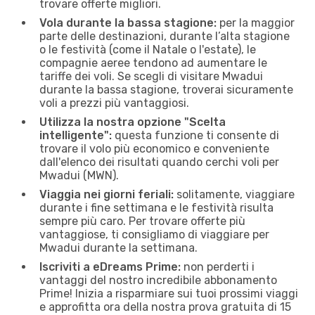
trovare offerte migliori.
Vola durante la bassa stagione:
per la maggior
parte delle destinazioni, durante l’alta stagione
o le festività (come il Natale o l'estate), le
compagnie aeree tendono ad aumentare le
tariffe dei voli. Se scegli di visitare Mwadui
durante la bassa stagione, troverai sicuramente
voli a prezzi più vantaggiosi.
Utilizza la nostra opzione "Scelta
intelligente":
questa funzione ti consente di
trovare il volo più economico e conveniente
dall'elenco dei risultati quando cerchi voli per
Mwadui (MWN).
Viaggia nei giorni feriali:
solitamente, viaggiare
durante i fine settimana e le festività risulta
sempre più caro. Per trovare offerte più
vantaggiose, ti consigliamo di viaggiare per
Mwadui durante la settimana.
Iscriviti a eDreams Prime:
non perderti i
vantaggi del nostro incredibile abbonamento
Prime! Inizia a risparmiare sui tuoi prossimi viaggi
e approfitta ora della nostra prova gratuita di 15