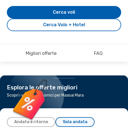
Cerca voli
Cerca Volo + Hotel
Migliori offerte
FAQ
Esplora le offerte migliori
Scopri i voli più economici per Maasai Mara
Andata e ritorno
Sola andata