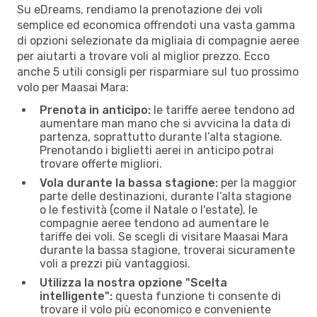
Su eDreams, rendiamo la prenotazione dei voli
semplice ed economica offrendoti una vasta gamma
di opzioni selezionate da migliaia di compagnie aeree
per aiutarti a trovare voli al miglior prezzo. Ecco
anche 5 utili consigli per risparmiare sul tuo prossimo
volo per Maasai Mara:
Prenota in anticipo:
le tariffe aeree tendono ad
aumentare man mano che si avvicina la data di
partenza, soprattutto durante l’alta stagione.
Prenotando i biglietti aerei in anticipo potrai
trovare offerte migliori.
Vola durante la bassa stagione:
per la maggior
parte delle destinazioni, durante l’alta stagione
o le festività (come il Natale o l'estate), le
compagnie aeree tendono ad aumentare le
tariffe dei voli. Se scegli di visitare Maasai Mara
durante la bassa stagione, troverai sicuramente
voli a prezzi più vantaggiosi.
Utilizza la nostra opzione "Scelta
intelligente":
questa funzione ti consente di
trovare il volo più economico e conveniente