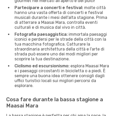
gourmet nei mercati all'aperto e dei pulci!
Partecipare a concerti e festival:
molte città
hanno una vasta offerta di concerti e festival
musicali durante i mesi dell'alta stagione. Prima
di atterrare a Maasai Mara, controlla eventi
culturali e di musica dal vivo in città.
Fotografia paesaggistica:
immortala paesaggi
iconici e perdersi per le strade della città con la
tua macchina fotografica. Catturare la
straordinaria architettura della città e l'arte di
strada può essere uno dei modi migliori per
scoprire la tua destinazione.
Ciclismo ed escursionismo:
esplora Maasai Mara
e i paesaggi circostanti in bicicletta o a piedi. È
sempre una buona idea ottenere consigli dagli
uffici turistici locali sui migliori percorsi da
esplorare.
Cosa fare durante la bassa stagione a
Maasai Mara
La bassa stagione è perfetta per chi ama la pace, la