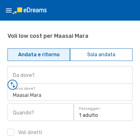
Voli low cost per Maasai Mara
Andata e ritorno
Sola andata
Da dove?
Verso dove?
Maasai Mara
Passeggeri
Quando?
1 adulto
Voli diretti