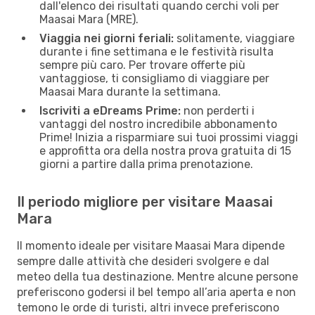
dall'elenco dei risultati quando cerchi voli per
Maasai Mara (MRE).
Viaggia nei giorni feriali:
solitamente, viaggiare
durante i fine settimana e le festività risulta
sempre più caro. Per trovare offerte più
vantaggiose, ti consigliamo di viaggiare per
Maasai Mara durante la settimana.
Iscriviti a eDreams Prime:
non perderti i
vantaggi del nostro incredibile abbonamento
Prime! Inizia a risparmiare sui tuoi prossimi viaggi
e approfitta ora della nostra prova gratuita di 15
giorni a partire dalla prima prenotazione.
Il periodo migliore per visitare Maasai
Mara
Il momento ideale per visitare Maasai Mara dipende
sempre dalle attività che desideri svolgere e dal
meteo della tua destinazione. Mentre alcune persone
preferiscono godersi il bel tempo all’aria aperta e non
temono le orde di turisti, altri invece preferiscono