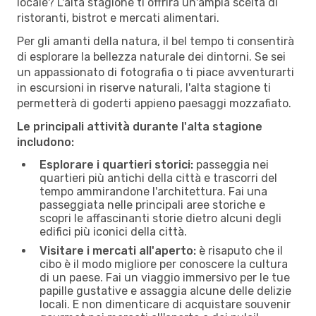
locale? L'alta stagione ti offrirà un'ampia scelta di
ristoranti, bistrot e mercati alimentari.
Per gli amanti della natura, il bel tempo ti consentirà
di esplorare la bellezza naturale dei dintorni. Se sei
un appassionato di fotografia o ti piace avventurarti
in escursioni in riserve naturali, l'alta stagione ti
permetterà di goderti appieno paesaggi mozzafiato.
Le principali attività durante l'alta stagione
includono:
Esplorare i quartieri storici:
passeggia nei
quartieri più antichi della città e trascorri del
tempo ammirandone l'architettura. Fai una
passeggiata nelle principali aree storiche e
scopri le affascinanti storie dietro alcuni degli
edifici più iconici della città.
Visitare i mercati all'aperto:
è risaputo che il
cibo è il modo migliore per conoscere la cultura
di un paese. Fai un viaggio immersivo per le tue
papille gustative e assaggia alcune delle delizie
locali. E non dimenticare di acquistare souvenir