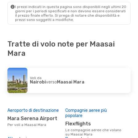
Maasai Mara
- Nairobi
I prezzi indicati in questa pagina sono disponibili negli ultimi 20
giorni per i periodi specificati e non devono essere considerati
il ​​prezzo finale offerto. Si prega di notare che disponibilità e
prezzi sono soggetti a modifiche.
Tratte di volo note per Maasai
Mara
Voli da
Nairobi
verso
Maasai Mara
Aeroporto di destinazione
Compagnie aeree più
popolare
Mara Serena Airport
Flexflights
Per voli a Maasai Mara
Le compagnie aeree che volano
su Maasai Mara