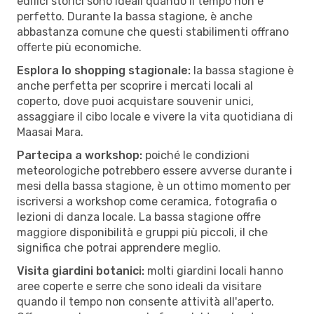
edifici storici sono ideali quando il tempo non è
perfetto. Durante la bassa stagione, è anche
abbastanza comune che questi stabilimenti offrano
offerte più economiche.
Esplora lo shopping stagionale:
la bassa stagione è
anche perfetta per scoprire i mercati locali al
coperto, dove puoi acquistare souvenir unici,
assaggiare il cibo locale e vivere la vita quotidiana di
Maasai Mara.
Partecipa a workshop:
poiché le condizioni
meteorologiche potrebbero essere avverse durante i
mesi della bassa stagione, è un ottimo momento per
iscriversi a workshop come ceramica, fotografia o
lezioni di danza locale. La bassa stagione offre
maggiore disponibilità e gruppi più piccoli, il che
significa che potrai apprendere meglio.
Visita giardini botanici:
molti giardini locali hanno
aree coperte e serre che sono ideali da visitare
quando il tempo non consente attività all'aperto.