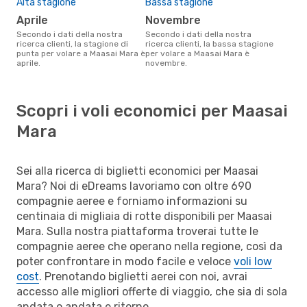
Alta stagione
Bassa stagione
aprile
novembre
Secondo i dati della nostra
Secondo i dati della nostra
ricerca clienti, la stagione di
ricerca clienti, la bassa stagione
punta per volare a Maasai Mara è
per volare a Maasai Mara è
aprile.
novembre.
Scopri i voli economici per Maasai
Mara
Sei alla ricerca di biglietti economici per Maasai
Mara? Noi di eDreams lavoriamo con oltre 690
compagnie aeree e forniamo informazioni su
centinaia di migliaia di rotte disponibili per Maasai
Mara. Sulla nostra piattaforma troverai tutte le
compagnie aeree che operano nella regione, così da
poter confrontare in modo facile e veloce
voli low
cost
. Prenotando biglietti aerei con noi, avrai
accesso alle migliori offerte di viaggio, che sia di sola
andata o andata e ritorno.