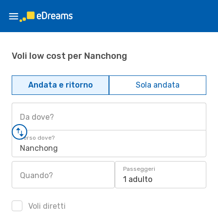
Voli low cost per Nanchong
Andata e ritorno
Sola andata
Da dove?
Verso dove?
Nanchong
Passeggeri
Quando?
1 adulto
Voli diretti