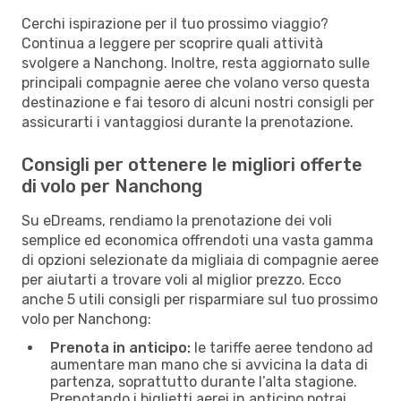
Cerchi ispirazione per il tuo prossimo viaggio?
Continua a leggere per scoprire quali attività
svolgere a Nanchong. Inoltre, resta aggiornato sulle
principali compagnie aeree che volano verso questa
destinazione e fai tesoro di alcuni nostri consigli per
assicurarti i vantaggiosi durante la prenotazione.
Consigli per ottenere le migliori offerte
di volo per Nanchong
Su eDreams, rendiamo la prenotazione dei voli
semplice ed economica offrendoti una vasta gamma
di opzioni selezionate da migliaia di compagnie aeree
per aiutarti a trovare voli al miglior prezzo. Ecco
anche 5 utili consigli per risparmiare sul tuo prossimo
volo per Nanchong:
Prenota in anticipo:
le tariffe aeree tendono ad
aumentare man mano che si avvicina la data di
partenza, soprattutto durante l’alta stagione.
Prenotando i biglietti aerei in anticipo potrai