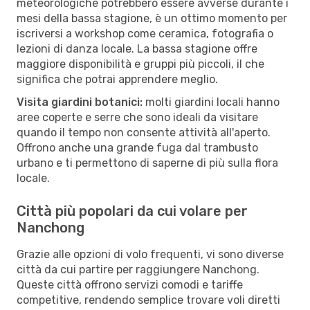
meteorologiche potrebbero essere avverse durante i
mesi della bassa stagione, è un ottimo momento per
iscriversi a workshop come ceramica, fotografia o
lezioni di danza locale. La bassa stagione offre
maggiore disponibilità e gruppi più piccoli, il che
significa che potrai apprendere meglio.
Visita giardini botanici:
molti giardini locali hanno
aree coperte e serre che sono ideali da visitare
quando il tempo non consente attività all'aperto.
Offrono anche una grande fuga dal trambusto
urbano e ti permettono di saperne di più sulla flora
locale.
Città più popolari da cui volare per
Nanchong
Grazie alle opzioni di volo frequenti, vi sono diverse
città da cui partire per raggiungere Nanchong.
Queste città offrono servizi comodi e tariffe
competitive, rendendo semplice trovare voli diretti