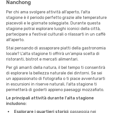
Nanchong
Per chi ama svolgere attività all'aperto, l'alta
stagione è il periodo perfetto grazie alle temperature
piacevoli e le giornate soleggiate. Durante questa
stagione potrai esplorare luoghi iconici della città,
partecipare a festival culturali o rilassarti in un caffè
all'aperto.
Stai pensando di assaporare piatti della gastronomia
locale? L'alta stagione ti offrirà un'ampia scelta di
ristoranti, bistrot e mercati alimentari.
Per gli amanti della natura, il bel tempo ti consentirà
di esplorare la bellezza naturale dei dintorni. Se sei
un appassionato di fotografia o ti piace avventurarti
in escursioni in riserve naturali, l'alta stagione ti
permetterà di goderti appieno paesaggi mozzafiato.
Le principali attività durante l'alta stagione
includono:
Esplorare i quartieri storici:
passeggia nei