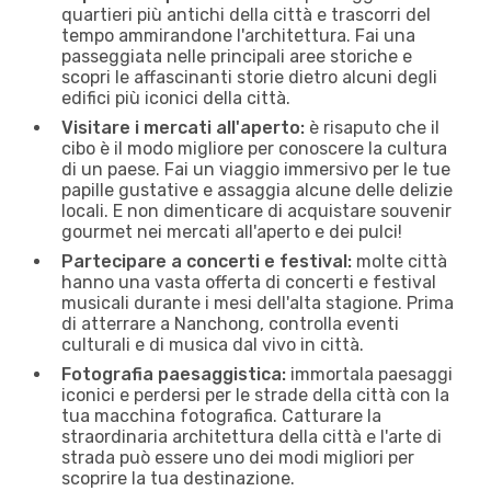
quartieri più antichi della città e trascorri del
tempo ammirandone l'architettura. Fai una
passeggiata nelle principali aree storiche e
scopri le affascinanti storie dietro alcuni degli
edifici più iconici della città.
Visitare i mercati all'aperto:
è risaputo che il
cibo è il modo migliore per conoscere la cultura
di un paese. Fai un viaggio immersivo per le tue
papille gustative e assaggia alcune delle delizie
locali. E non dimenticare di acquistare souvenir
gourmet nei mercati all'aperto e dei pulci!
Partecipare a concerti e festival:
molte città
hanno una vasta offerta di concerti e festival
musicali durante i mesi dell'alta stagione. Prima
di atterrare a Nanchong, controlla eventi
culturali e di musica dal vivo in città.
Fotografia paesaggistica:
immortala paesaggi
iconici e perdersi per le strade della città con la
tua macchina fotografica. Catturare la
straordinaria architettura della città e l'arte di
strada può essere uno dei modi migliori per
scoprire la tua destinazione.