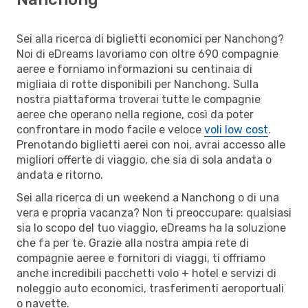
Sei alla ricerca di biglietti economici per Nanchong?
Noi di eDreams lavoriamo con oltre 690 compagnie
aeree e forniamo informazioni su centinaia di
migliaia di rotte disponibili per Nanchong. Sulla
nostra piattaforma troverai tutte le compagnie
aeree che operano nella regione, così da poter
confrontare in modo facile e veloce
voli low cost
.
Prenotando biglietti aerei con noi, avrai accesso alle
migliori offerte di viaggio, che sia di sola andata o
andata e ritorno.
Sei alla ricerca di un weekend a Nanchong o di una
vera e propria vacanza? Non ti preoccupare: qualsiasi
sia lo scopo del tuo viaggio, eDreams ha la soluzione
che fa per te. Grazie alla nostra ampia rete di
compagnie aeree e fornitori di viaggi, ti offriamo
anche incredibili pacchetti volo + hotel e servizi di
noleggio auto economici, trasferimenti aeroportuali
o navette.