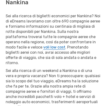
Nankina
Sei alla ricerca di biglietti economici per Nankina? Noi
di eDreams lavoriamo con oltre 690 compagnie aeree
e forniamo informazioni su centinaia di migliaia di
rotte disponibili per Nankina. Sulla nostra
piattaforma troverai tutte le compagnie aeree che
operano nella regione, così da poter confrontare in
modo facile e veloce
voli low cost
. Prenotando
biglietti aerei con noi, avrai accesso alle migliori
offerte di viaggio, che sia di sola andata o andata e
ritorno.
Sei alla ricerca di un weekend a Nankina o di una
vera e propria vacanza? Non ti preoccupare: qualsiasi
sia lo scopo del tuo viaggio, eDreams ha la soluzione
che fa per te. Grazie alla nostra ampia rete di
compagnie aeree e fornitori di viaggi, ti offriamo
anche incredibili pacchetti volo + hotel e servizi di
noleggio auto economici, trasferimenti aeroportuali