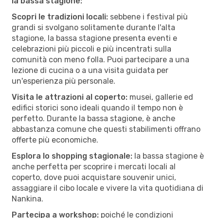
la bassa stagione:
Scopri le tradizioni locali:
sebbene i festival più
grandi si svolgano solitamente durante l'alta
stagione, la bassa stagione presenta eventi e
celebrazioni più piccoli e più incentrati sulla
comunità con meno folla. Puoi partecipare a una
lezione di cucina o a una visita guidata per
un'esperienza più personale.
Visita le attrazioni al coperto:
musei, gallerie ed
edifici storici sono ideali quando il tempo non è
perfetto. Durante la bassa stagione, è anche
abbastanza comune che questi stabilimenti offrano
offerte più economiche.
Esplora lo shopping stagionale:
la bassa stagione è
anche perfetta per scoprire i mercati locali al
coperto, dove puoi acquistare souvenir unici,
assaggiare il cibo locale e vivere la vita quotidiana di
Nankina.
Partecipa a workshop:
poiché le condizioni