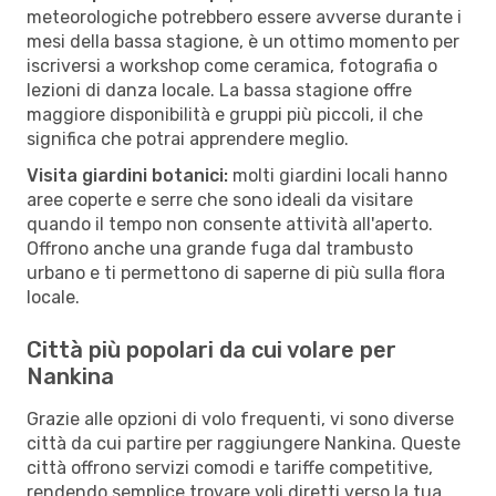
meteorologiche potrebbero essere avverse durante i
mesi della bassa stagione, è un ottimo momento per
iscriversi a workshop come ceramica, fotografia o
lezioni di danza locale. La bassa stagione offre
maggiore disponibilità e gruppi più piccoli, il che
significa che potrai apprendere meglio.
Visita giardini botanici:
molti giardini locali hanno
aree coperte e serre che sono ideali da visitare
quando il tempo non consente attività all'aperto.
Offrono anche una grande fuga dal trambusto
urbano e ti permettono di saperne di più sulla flora
locale.
Città più popolari da cui volare per
Nankina
Grazie alle opzioni di volo frequenti, vi sono diverse
città da cui partire per raggiungere Nankina. Queste
città offrono servizi comodi e tariffe competitive,
rendendo semplice trovare voli diretti verso la tua