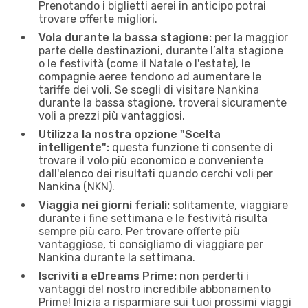
Prenotando i biglietti aerei in anticipo potrai
trovare offerte migliori.
Vola durante la bassa stagione:
per la maggior
parte delle destinazioni, durante l’alta stagione
o le festività (come il Natale o l'estate), le
compagnie aeree tendono ad aumentare le
tariffe dei voli. Se scegli di visitare Nankina
durante la bassa stagione, troverai sicuramente
voli a prezzi più vantaggiosi.
Utilizza la nostra opzione "Scelta
intelligente":
questa funzione ti consente di
trovare il volo più economico e conveniente
dall'elenco dei risultati quando cerchi voli per
Nankina (NKN).
Viaggia nei giorni feriali:
solitamente, viaggiare
durante i fine settimana e le festività risulta
sempre più caro. Per trovare offerte più
vantaggiose, ti consigliamo di viaggiare per
Nankina durante la settimana.
Iscriviti a eDreams Prime:
non perderti i
vantaggi del nostro incredibile abbonamento
Prime! Inizia a risparmiare sui tuoi prossimi viaggi