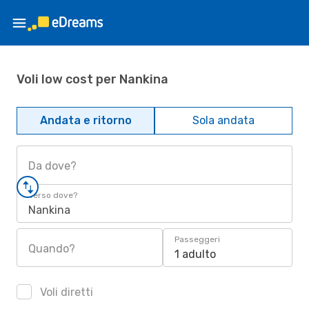
Voli low cost per Nankina
Andata e ritorno
Sola andata
Da dove?
Verso dove?
Nankina
Passeggeri
Quando?
1 adulto
Voli diretti