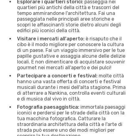
Esplorare i quartieri storici:
passeggia nei
quartieri più antichi della città e trascorri del
tempo ammirandone l'architettura. Fai una
passeggiata nelle principali aree storiche e
scopri le affascinanti storie dietro alcuni degli
edifici più iconici della città.
Visitare i mercati all'aperto:
è risaputo che il
cibo è il modo migliore per conoscere la cultura
di un paese. Fai un viaggio immersivo per le tue
papille gustative e assaggia alcune delle delizie
locali. E non dimenticare di acquistare souvenir
gourmet nei mercati all'aperto e dei pulci!
Partecipare a concerti e festival:
molte città
hanno una vasta offerta di concerti e festival
musicali durante i mesi dell'alta stagione. Prima
di atterrare a Nankina, controlla eventi culturali
e di musica dal vivo in città.
Fotografia paesaggistica:
immortala paesaggi
iconici e perdersi per le strade della città con la
tua macchina fotografica. Catturare la
straordinaria architettura della città e l'arte di
strada può essere uno dei modi migliori per
scoprire la tua destinazione.