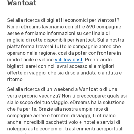
Wantoat
Sei alla ricerca di biglietti economici per Wantoat?
Noi di eDreams lavoriamo con oltre 690 compagnie
aeree e forniamo informazioni su centinaia di
migliaia di rotte disponibili per Wantoat. Sulla nostra
piattaforma troverai tutte le compagnie aeree che
operano nella regione, così da poter confrontare in
modo facile e veloce
voli low cost
. Prenotando
biglietti aerei con noi, avrai accesso alle migliori
offerte di viaggio, che sia di sola andata o andata e
ritorno.
Sei alla ricerca di un weekend a Wantoat o di una
vera e propria vacanza? Non ti preoccupare: qualsiasi
sia lo scopo del tuo viaggio, eDreams ha la soluzione
che fa per te. Grazie alla nostra ampia rete di
compagnie aeree e fornitori di viaggi, ti offriamo
anche incredibili pacchetti volo + hotel e servizi di
noleggio auto economici, trasferimenti aeroportuali