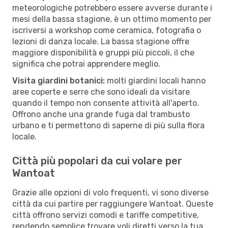
meteorologiche potrebbero essere avverse durante i
mesi della bassa stagione, è un ottimo momento per
iscriversi a workshop come ceramica, fotografia o
lezioni di danza locale. La bassa stagione offre
maggiore disponibilità e gruppi più piccoli, il che
significa che potrai apprendere meglio.
Visita giardini botanici:
molti giardini locali hanno
aree coperte e serre che sono ideali da visitare
quando il tempo non consente attività all'aperto.
Offrono anche una grande fuga dal trambusto
urbano e ti permettono di saperne di più sulla flora
locale.
Città più popolari da cui volare per
Wantoat
Grazie alle opzioni di volo frequenti, vi sono diverse
città da cui partire per raggiungere Wantoat. Queste
città offrono servizi comodi e tariffe competitive,
rendendo semplice trovare voli diretti verso la tua