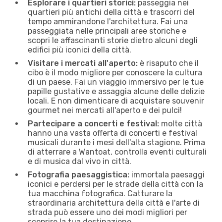
Esplorare i quartieri storici:
passeggia nei
quartieri più antichi della città e trascorri del
tempo ammirandone l'architettura. Fai una
passeggiata nelle principali aree storiche e
scopri le affascinanti storie dietro alcuni degli
edifici più iconici della città.
Visitare i mercati all'aperto:
è risaputo che il
cibo è il modo migliore per conoscere la cultura
di un paese. Fai un viaggio immersivo per le tue
papille gustative e assaggia alcune delle delizie
locali. E non dimenticare di acquistare souvenir
gourmet nei mercati all'aperto e dei pulci!
Partecipare a concerti e festival:
molte città
hanno una vasta offerta di concerti e festival
musicali durante i mesi dell'alta stagione. Prima
di atterrare a Wantoat, controlla eventi culturali
e di musica dal vivo in città.
Fotografia paesaggistica:
immortala paesaggi
iconici e perdersi per le strade della città con la
tua macchina fotografica. Catturare la
straordinaria architettura della città e l'arte di
strada può essere uno dei modi migliori per
scoprire la tua destinazione.