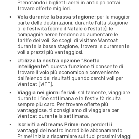
Prenotando i biglietti aerei in anticipo potrai
trovare offerte migliori.
Vola durante la bassa stagione:
per la maggior
parte delle destinazioni, durante l’alta stagione
o le festività (come il Natale o l'estate), le
compagnie aeree tendono ad aumentare le
tariffe dei voli. Se scegli di visitare Wantoat
durante la bassa stagione, troverai sicuramente
voli a prezzi più vantaggiosi.
Utilizza la nostra opzione "Scelta
intelligente":
questa funzione ti consente di
trovare il volo più economico e conveniente
dall'elenco dei risultati quando cerchi voli per
Wantoat (WTT).
Viaggia nei giorni feriali:
solitamente, viaggiare
durante i fine settimana e le festività risulta
sempre più caro. Per trovare offerte più
vantaggiose, ti consigliamo di viaggiare per
Wantoat durante la settimana.
Iscriviti a eDreams Prime:
non perderti i
vantaggi del nostro incredibile abbonamento
Prime! Inizia a risparmiare sui tuoi prossimi viaggi