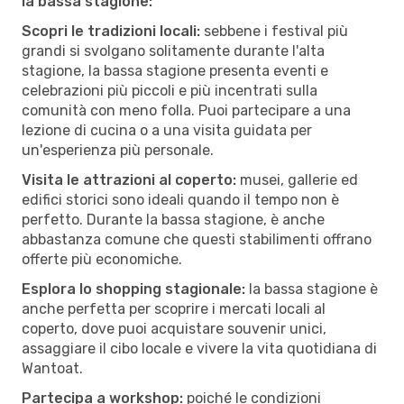
la bassa stagione:
Scopri le tradizioni locali:
sebbene i festival più
grandi si svolgano solitamente durante l'alta
stagione, la bassa stagione presenta eventi e
celebrazioni più piccoli e più incentrati sulla
comunità con meno folla. Puoi partecipare a una
lezione di cucina o a una visita guidata per
un'esperienza più personale.
Visita le attrazioni al coperto:
musei, gallerie ed
edifici storici sono ideali quando il tempo non è
perfetto. Durante la bassa stagione, è anche
abbastanza comune che questi stabilimenti offrano
offerte più economiche.
Esplora lo shopping stagionale:
la bassa stagione è
anche perfetta per scoprire i mercati locali al
coperto, dove puoi acquistare souvenir unici,
assaggiare il cibo locale e vivere la vita quotidiana di
Wantoat.
Partecipa a workshop:
poiché le condizioni