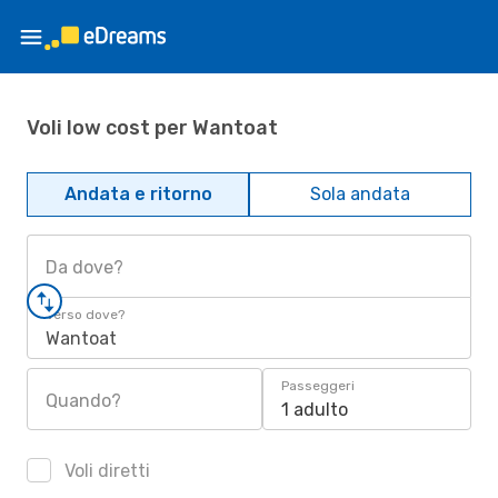
Voli low cost per Wantoat
Andata e ritorno
Sola andata
Da dove?
Verso dove?
Wantoat
Passeggeri
Quando?
1 adulto
Voli diretti