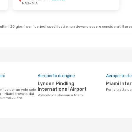
NAS
- MIA
ultimi 20 giorni per i periodi specificati e non devono essere considerati il ​​pre
ici
Aeroporto di origine
Aeroporto di 
Lynden Pindling
Miami Inte
International Airport
Per la tratta 
 - Miami trovato dai
Volando da Nassau a Miami
e ultime 72 ore