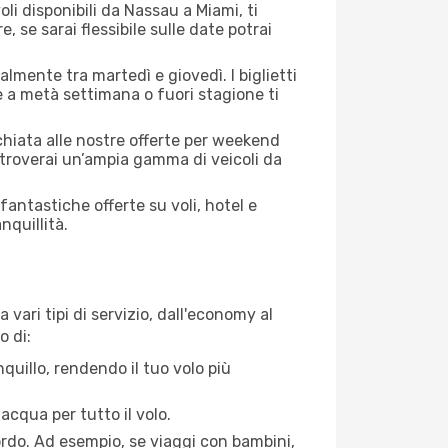
li disponibili da Nassau a Miami, ti
, se sarai flessibile sulle date potrai
lmente tra martedì e giovedì. I biglietti
e a metà settimana o fuori stagione ti
cchiata alle nostre offerte per weekend
 troverai un’ampia gamma di veicoli da
antastiche offerte su voli, hotel e
nquillità.
vari tipi di servizio, dall'economy al
o di:
quillo, rendendo il tuo volo più
acqua per tutto il volo.
bordo. Ad esempio, se viaggi con bambini,