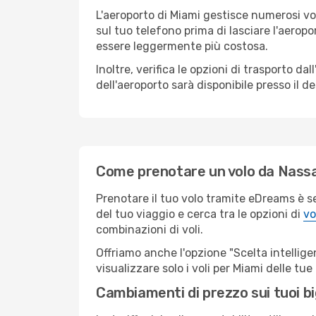
L'aeroporto di Miami gestisce numerosi vol
sul tuo telefono prima di lasciare l'aeropo
essere leggermente più costosa.
Inoltre, verifica le opzioni di trasporto d
dell'aeroporto sarà disponibile presso il de
Come prenotare un volo da Nass
Prenotare il tuo volo tramite eDreams è s
del tuo viaggio e cerca tra le opzioni di
vo
combinazioni di voli.
Offriamo anche l'opzione "Scelta intelligent
visualizzare solo i voli per Miami delle tu
Cambiamenti di prezzo sui tuoi big