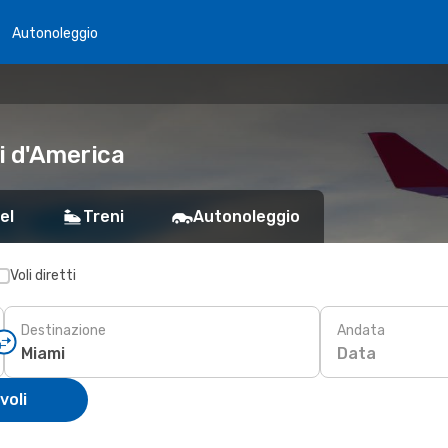
Autonoleggio
ti d'America
el
Treni
Autonoleggio
Voli diretti
Destinazione
Andata
Data
voli