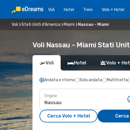
Voli
Hotel
Treni
Volo + Hotel
Voli
Stati Uniti d'America
Miami
Nassau - Miami
Voli Nassau - Miami Stati Uni
Voli
Hotel
Volo + Hot
Andata e ritorno
Sola andata
Multitratta
Origine
Cerca Volo + Hotel
Cerca 