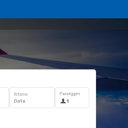
Passeggeri
Ritorno
Data
1