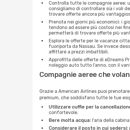
Controlla tutte le compagnie aeree: un
consigliamo di controllare sia i voli de
trovare offerte ancora più vantaggios
Prenota nei giorni più economici: i gi
tendono ad essere più costosi nei fin
permetterà di trovare offerte più van
Esplora le offerte per le vacanze citt
fuoriporta da Nassau. Se invece desid
affittare a prezzi imbattibili.
Approfitta delle offerte di eDreams P
noleggio auto tutto l'anno, con il van
Compagnie aeree che volan
Grazie a American Airlines puoi prenotare 
premium, che soddisfano tutte le tue esige
Utilizzare cuffie per la cancellazio
confortevole.
Bere molta acqua:
l'aria della cabin
Considerare il posto in cui sedersi: