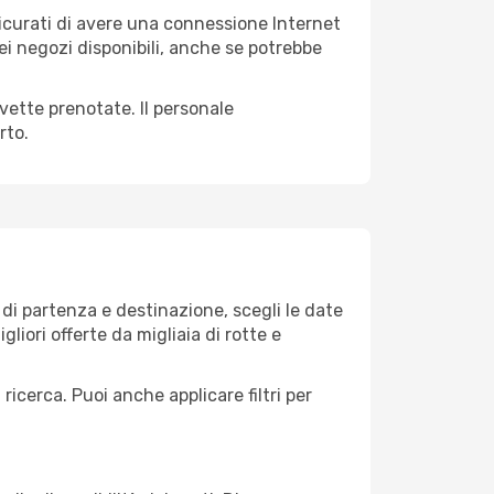
ssicurati di avere una connessione Internet
nei negozi disponibili, anche se potrebbe
avette prenotate. Il personale
rto.
di partenza e destinazione, scegli le date
gliori offerte da migliaia di rotte e
 ricerca. Puoi anche applicare filtri per