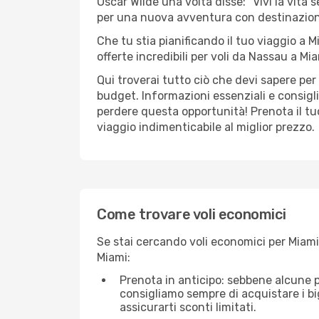
Oscar Wilde una volta disse: "Vivi la vita 
per una nuova avventura con destinazion
Che tu stia pianificando il tuo viaggio a M
offerte incredibili per voli da Nassau a Mia
Qui troverai tutto ciò che devi sapere pe
budget. Informazioni essenziali e consigli
perdere questa opportunità! Prenota il tu
viaggio indimenticabile al miglior prezzo.
Come trovare voli economici
Se stai cercando voli economici per Miami 
Miami:
Prenota in anticipo: sebbene alcune p
consigliamo sempre di acquistare i big
assicurarti sconti limitati.