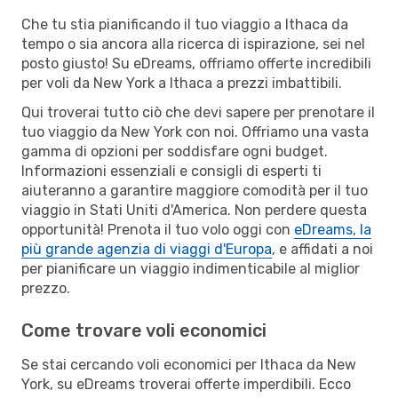
Che tu stia pianificando il tuo viaggio a Ithaca da
tempo o sia ancora alla ricerca di ispirazione, sei nel
posto giusto! Su eDreams, offriamo offerte incredibili
per voli da New York a Ithaca a prezzi imbattibili.
Qui troverai tutto ciò che devi sapere per prenotare il
tuo viaggio da New York con noi. Offriamo una vasta
gamma di opzioni per soddisfare ogni budget.
Informazioni essenziali e consigli di esperti ti
aiuteranno a garantire maggiore comodità per il tuo
viaggio in Stati Uniti d'America. Non perdere questa
opportunità! Prenota il tuo volo oggi con
eDreams, la
più grande agenzia di viaggi d'Europa
, e affidati a noi
per pianificare un viaggio indimenticabile al miglior
prezzo.
Come trovare voli economici
Se stai cercando voli economici per Ithaca da New
York, su eDreams troverai offerte imperdibili. Ecco