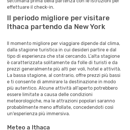
settimana prima della partenza con le istruzioni per
effettuare il check-in.
Il periodo migliore per visitare
Ithaca partendo da New York
Il momento migliore per viaggiare dipende dal clima,
dalla stagione turistica in cui desideri partire e dal
tipo di esperienza che stai cercando. L’alta stagione
è caratterizzata solitamente da folle di turisti e da
prezzi generalmente più alti per voli, hotel e attività.
La bassa stagione, al contrario, offre prezzi più bassi
e ti consente di ammirare la destinazione in modo
più autentico. Alcune attività all'aperto potrebbero
essere limitate a causa delle condizioni
meteorologiche, ma le attrazioni popolari saranno
probabilmente meno affollate, concedendoti così
un'esperienza più immersiva.
Meteo a Ithaca