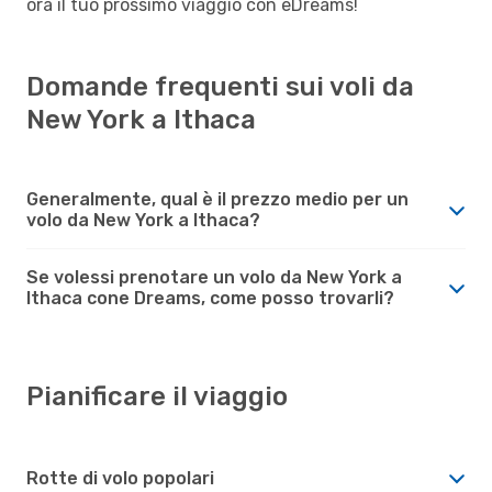
ora il tuo prossimo viaggio con eDreams!
Domande frequenti sui voli da
New York a Ithaca
Generalmente, qual è il prezzo medio per un
volo da New York a Ithaca?
Se volessi prenotare un volo da New York a
Ithaca cone Dreams, come posso trovarli?
Pianificare il viaggio
Rotte di volo popolari