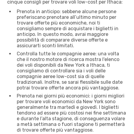
cinque consigli per trovare voli low-cost per Ithaca:
Prenota in anticipo: sebbene alcune persone
preferiscano prenotare all’ultimo minuto per
trovare offerte più economiche, noi ti
consigliamo sempre di acquistare i biglietti in
anticipo. In questo modo, avrai maggiore
possibilità di comparare diverse offerte e
assicurarti sconti limitati.
Controlla tutte le compagnie aeree: una volta
che il nostro motore di ricerca mostra l'elenco
dei voli disponibili da New York a Ithaca, ti
consigliamo di controllare sia i voli delle
compagnie aeree low-cost sia di quelle
tradizionali. Inoltre, se sarai flessibile sulle date
potrai trovare offerte ancora più vantaggiose.
Prenota nei giorni più economici: i giorni migliori
per trovare voli economici da New York sono
generalmente tra martedì e giovedì. I biglietti
tendono ad essere più costosi nei fine settimana
e durante l’alta stagione, di conseguenza volare
a metà settimana o fuori stagione ti permetterà
di trovare offerte più vantaggiose.