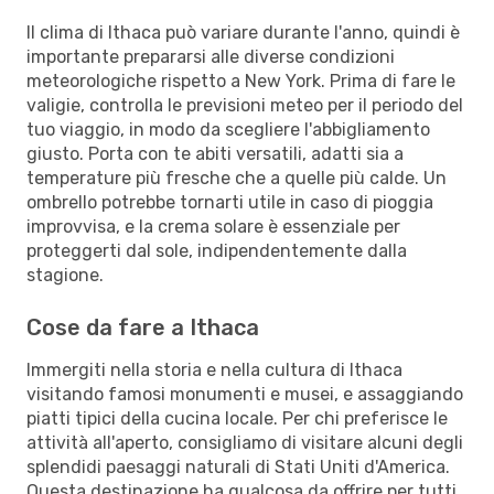
Il clima di Ithaca può variare durante l'anno, quindi è
importante prepararsi alle diverse condizioni
meteorologiche rispetto a New York. Prima di fare le
valigie, controlla le previsioni meteo per il periodo del
tuo viaggio, in modo da scegliere l'abbigliamento
giusto. Porta con te abiti versatili, adatti sia a
temperature più fresche che a quelle più calde. Un
ombrello potrebbe tornarti utile in caso di pioggia
improvvisa, e la crema solare è essenziale per
proteggerti dal sole, indipendentemente dalla
stagione.
Cose da fare a Ithaca
Immergiti nella storia e nella cultura di Ithaca
visitando famosi monumenti e musei, e assaggiando
piatti tipici della cucina locale. Per chi preferisce le
attività all'aperto, consigliamo di visitare alcuni degli
splendidi paesaggi naturali di Stati Uniti d'America.
Questa destinazione ha qualcosa da offrire per tutti,