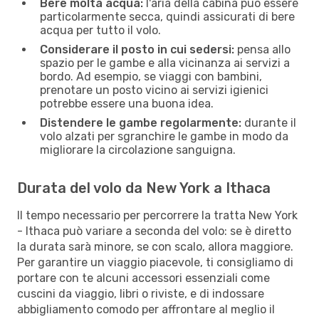
Bere molta acqua:
l'aria della cabina può essere
particolarmente secca, quindi assicurati di bere
acqua per tutto il volo.
Considerare il posto in cui sedersi:
pensa allo
spazio per le gambe e alla vicinanza ai servizi a
bordo. Ad esempio, se viaggi con bambini,
prenotare un posto vicino ai servizi igienici
potrebbe essere una buona idea.
Distendere le gambe regolarmente:
durante il
volo alzati per sgranchire le gambe in modo da
migliorare la circolazione sanguigna.
Durata del volo da New York a Ithaca
Il tempo necessario per percorrere la tratta New York
- Ithaca può variare a seconda del volo: se è diretto
la durata sarà minore, se con scalo, allora maggiore.
Per garantire un viaggio piacevole, ti consigliamo di
portare con te alcuni accessori essenziali come
cuscini da viaggio, libri o riviste, e di indossare
abbigliamento comodo per affrontare al meglio il