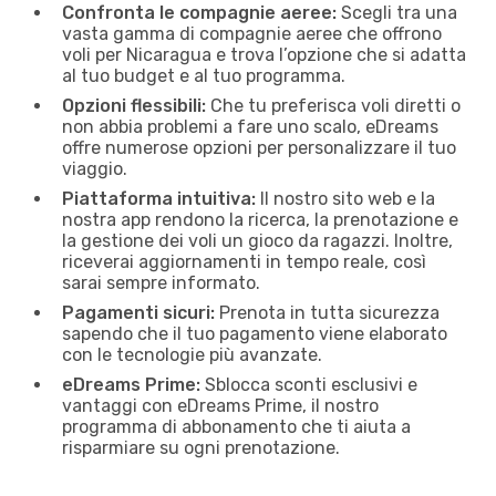
Confronta le compagnie aeree:
Scegli tra una
vasta gamma di compagnie aeree che offrono
voli per Nicaragua e trova l’opzione che si adatta
al tuo budget e al tuo programma.
Opzioni flessibili:
Che tu preferisca voli diretti o
non abbia problemi a fare uno scalo, eDreams
offre numerose opzioni per personalizzare il tuo
viaggio.
Piattaforma intuitiva:
Il nostro sito web e la
nostra app rendono la ricerca, la prenotazione e
la gestione dei voli un gioco da ragazzi. Inoltre,
riceverai aggiornamenti in tempo reale, così
sarai sempre informato.
Pagamenti sicuri:
Prenota in tutta sicurezza
sapendo che il tuo pagamento viene elaborato
con le tecnologie più avanzate.
eDreams Prime:
Sblocca sconti esclusivi e
vantaggi con eDreams Prime, il nostro
programma di abbonamento che ti aiuta a
risparmiare su ogni prenotazione.