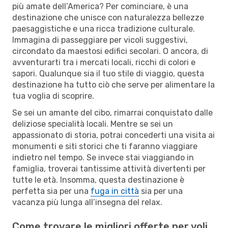
più amate dell’America? Per cominciare, è una
destinazione che unisce con naturalezza bellezze
paesaggistiche e una ricca tradizione culturale.
Immagina di passeggiare per vicoli suggestivi,
circondato da maestosi edifici secolari. O ancora, di
avventurarti tra i mercati locali, ricchi di colori e
sapori. Qualunque sia il tuo stile di viaggio, questa
destinazione ha tutto ciò che serve per alimentare la
tua voglia di scoprire.
Se sei un amante del cibo, rimarrai conquistato dalle
deliziose specialità locali. Mentre se sei un
appassionato di storia, potrai concederti una visita ai
monumenti e siti storici che ti faranno viaggiare
indietro nel tempo. Se invece stai viaggiando in
famiglia, troverai tantissime attività divertenti per
tutte le età. Insomma, questa destinazione è
perfetta sia per una
fuga in città
sia per una
vacanza più lunga all’insegna del relax.
Come trovare le migliori offerte per voli