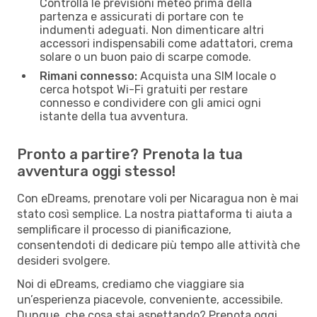
Controlla le previsioni meteo prima della
partenza e assicurati di portare con te
indumenti adeguati. Non dimenticare altri
accessori indispensabili come adattatori, crema
solare o un buon paio di scarpe comode.
Rimani connesso:
Acquista una SIM locale o
cerca hotspot Wi-Fi gratuiti per restare
connesso e condividere con gli amici ogni
istante della tua avventura.
Pronto a partire? Prenota la tua
avventura oggi stesso!
Con eDreams, prenotare voli per Nicaragua non è mai
stato così semplice. La nostra piattaforma ti aiuta a
semplificare il processo di pianificazione,
consentendoti di dedicare più tempo alle attività che
desideri svolgere.
Noi di eDreams, crediamo che viaggiare sia
un’esperienza piacevole, conveniente, accessibile.
Dunque, che cosa stai aspettando? Prenota oggi