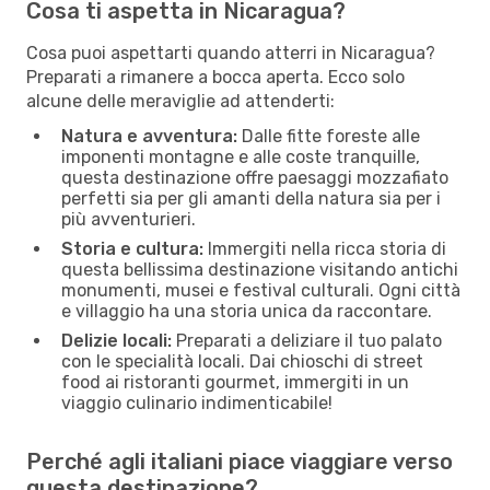
Cosa ti aspetta in Nicaragua?
Cosa puoi aspettarti quando atterri in Nicaragua?
Preparati a rimanere a bocca aperta. Ecco solo
alcune delle meraviglie ad attenderti:
Natura e avventura:
Dalle fitte foreste alle
imponenti montagne e alle coste tranquille,
questa destinazione offre paesaggi mozzafiato
perfetti sia per gli amanti della natura sia per i
più avventurieri.
Storia e cultura:
Immergiti nella ricca storia di
questa bellissima destinazione visitando antichi
monumenti, musei e festival culturali. Ogni città
e villaggio ha una storia unica da raccontare.
Delizie locali:
Preparati a deliziare il tuo palato
con le specialità locali. Dai chioschi di street
food ai ristoranti gourmet, immergiti in un
viaggio culinario indimenticabile!
Perché agli italiani piace viaggiare verso
questa destinazione?