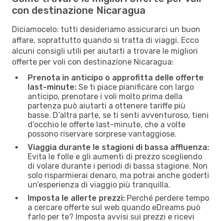
con destinazione Nicaragua
Diciamocelo: tutti desideriamo assicurarci un buon
affare, soprattutto quando si tratta di viaggi. Ecco
alcuni consigli utili per aiutarti a trovare le migliori
offerte per voli con destinazione Nicaragua:
Prenota in anticipo o approfitta delle offerte
last-minute:
Se ti piace pianificare con largo
anticipo, prenotare i voli molto prima della
partenza può aiutarti a ottenere tariffe più
basse. D’altra parte, se ti senti avventuroso, tieni
d’occhio le offerte last-minute, che a volte
possono riservare sorprese vantaggiose.
Viaggia durante le stagioni di bassa affluenza:
Evita le folle e gli aumenti di prezzo scegliendo
di volare durante i periodi di bassa stagione. Non
solo risparmierai denaro, ma potrai anche goderti
un’esperienza di viaggio più tranquilla.
Imposta le allerte prezzi:
Perché perdere tempo
a cercare offerte sul web quando eDreams può
farlo per te? Imposta avvisi sui prezzi e ricevi