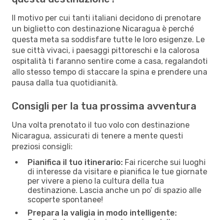
Il motivo per cui tanti italiani decidono di prenotare
un biglietto con destinazione Nicaragua è perché
questa meta sa soddisfare tutte le loro esigenze. Le
sue città vivaci, i paesaggi pittoreschi e la calorosa
ospitalità ti faranno sentire come a casa, regalandoti
allo stesso tempo di staccare la spina e prendere una
pausa dalla tua quotidianità.
Consigli per la tua prossima avventura
Una volta prenotato il tuo volo con destinazione
Nicaragua, assicurati di tenere a mente questi
preziosi consigli:
Pianifica il tuo itinerario:
Fai ricerche sui luoghi
di interesse da visitare e pianifica le tue giornate
per vivere a pieno la cultura della tua
destinazione. Lascia anche un po’ di spazio alle
scoperte spontanee!
Prepara la valigia in modo intelligente: