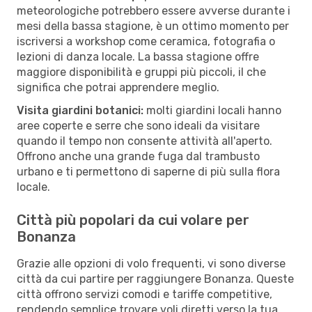
meteorologiche potrebbero essere avverse durante i
mesi della bassa stagione, è un ottimo momento per
iscriversi a workshop come ceramica, fotografia o
lezioni di danza locale. La bassa stagione offre
maggiore disponibilità e gruppi più piccoli, il che
significa che potrai apprendere meglio.
Visita giardini botanici:
molti giardini locali hanno
aree coperte e serre che sono ideali da visitare
quando il tempo non consente attività all'aperto.
Offrono anche una grande fuga dal trambusto
urbano e ti permettono di saperne di più sulla flora
locale.
Città più popolari da cui volare per
Bonanza
Grazie alle opzioni di volo frequenti, vi sono diverse
città da cui partire per raggiungere Bonanza. Queste
città offrono servizi comodi e tariffe competitive,
rendendo semplice trovare voli diretti verso la tua