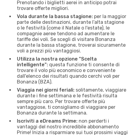
Prenotando i biglietti aerei in anticipo potrai
trovare offerte migliori.
Vola durante la bassa stagione:
per la maggior
parte delle destinazioni, durante l’alta stagione
o le festività (come il Natale o l'estate), le
compagnie aeree tendono ad aumentare le
tariffe dei voli. Se scegli di visitare Bonanza
durante la bassa stagione, troverai sicuramente
voli a prezzi più vantaggiosi.
Utilizza la nostra opzione "Scelta
intelligente":
questa funzione ti consente di
trovare il volo più economico e conveniente
dall'elenco dei risultati quando cerchi voli per
Bonanza (BZA).
Viaggia nei giorni feriali:
solitamente, viaggiare
durante i fine settimana e le festività risulta
sempre più caro. Per trovare offerte più
vantaggiose, ti consigliamo di viaggiare per
Bonanza durante la settimana.
Iscriviti a eDreams Prime:
non perderti i
vantaggi del nostro incredibile abbonamento
Prime! Inizia a risparmiare sui tuoi prossimi viaggi