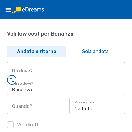
Voli low cost per Bonanza
Andata e ritorno
Sola andata
Da dove?
Verso dove?
Bonanza
Passeggeri
Quando?
1 adulto
Voli diretti