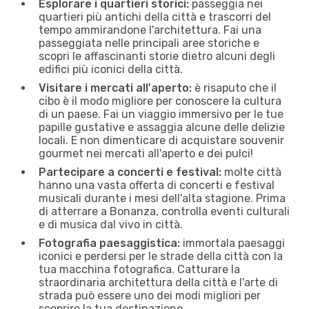
Esplorare i quartieri storici:
passeggia nei
quartieri più antichi della città e trascorri del
tempo ammirandone l'architettura. Fai una
passeggiata nelle principali aree storiche e
scopri le affascinanti storie dietro alcuni degli
edifici più iconici della città.
Visitare i mercati all'aperto:
è risaputo che il
cibo è il modo migliore per conoscere la cultura
di un paese. Fai un viaggio immersivo per le tue
papille gustative e assaggia alcune delle delizie
locali. E non dimenticare di acquistare souvenir
gourmet nei mercati all'aperto e dei pulci!
Partecipare a concerti e festival:
molte città
hanno una vasta offerta di concerti e festival
musicali durante i mesi dell'alta stagione. Prima
di atterrare a Bonanza, controlla eventi culturali
e di musica dal vivo in città.
Fotografia paesaggistica:
immortala paesaggi
iconici e perdersi per le strade della città con la
tua macchina fotografica. Catturare la
straordinaria architettura della città e l'arte di
strada può essere uno dei modi migliori per
scoprire la tua destinazione.