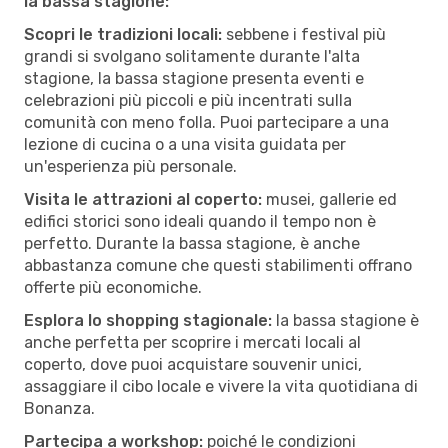
la bassa stagione:
Scopri le tradizioni locali:
sebbene i festival più
grandi si svolgano solitamente durante l'alta
stagione, la bassa stagione presenta eventi e
celebrazioni più piccoli e più incentrati sulla
comunità con meno folla. Puoi partecipare a una
lezione di cucina o a una visita guidata per
un'esperienza più personale.
Visita le attrazioni al coperto:
musei, gallerie ed
edifici storici sono ideali quando il tempo non è
perfetto. Durante la bassa stagione, è anche
abbastanza comune che questi stabilimenti offrano
offerte più economiche.
Esplora lo shopping stagionale:
la bassa stagione è
anche perfetta per scoprire i mercati locali al
coperto, dove puoi acquistare souvenir unici,
assaggiare il cibo locale e vivere la vita quotidiana di
Bonanza.
Partecipa a workshop:
poiché le condizioni