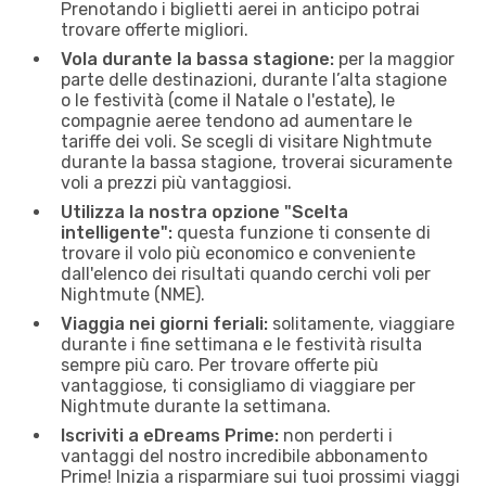
Prenotando i biglietti aerei in anticipo potrai
trovare offerte migliori.
Vola durante la bassa stagione:
per la maggior
parte delle destinazioni, durante l’alta stagione
o le festività (come il Natale o l'estate), le
compagnie aeree tendono ad aumentare le
tariffe dei voli. Se scegli di visitare Nightmute
durante la bassa stagione, troverai sicuramente
voli a prezzi più vantaggiosi.
Utilizza la nostra opzione "Scelta
intelligente":
questa funzione ti consente di
trovare il volo più economico e conveniente
dall'elenco dei risultati quando cerchi voli per
Nightmute (NME).
Viaggia nei giorni feriali:
solitamente, viaggiare
durante i fine settimana e le festività risulta
sempre più caro. Per trovare offerte più
vantaggiose, ti consigliamo di viaggiare per
Nightmute durante la settimana.
Iscriviti a eDreams Prime:
non perderti i
vantaggi del nostro incredibile abbonamento
Prime! Inizia a risparmiare sui tuoi prossimi viaggi