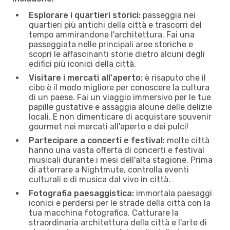
Esplorare i quartieri storici:
passeggia nei
quartieri più antichi della città e trascorri del
tempo ammirandone l'architettura. Fai una
passeggiata nelle principali aree storiche e
scopri le affascinanti storie dietro alcuni degli
edifici più iconici della città.
Visitare i mercati all'aperto:
è risaputo che il
cibo è il modo migliore per conoscere la cultura
di un paese. Fai un viaggio immersivo per le tue
papille gustative e assaggia alcune delle delizie
locali. E non dimenticare di acquistare souvenir
gourmet nei mercati all'aperto e dei pulci!
Partecipare a concerti e festival:
molte città
hanno una vasta offerta di concerti e festival
musicali durante i mesi dell'alta stagione. Prima
di atterrare a Nightmute, controlla eventi
culturali e di musica dal vivo in città.
Fotografia paesaggistica:
immortala paesaggi
iconici e perdersi per le strade della città con la
tua macchina fotografica. Catturare la
straordinaria architettura della città e l'arte di