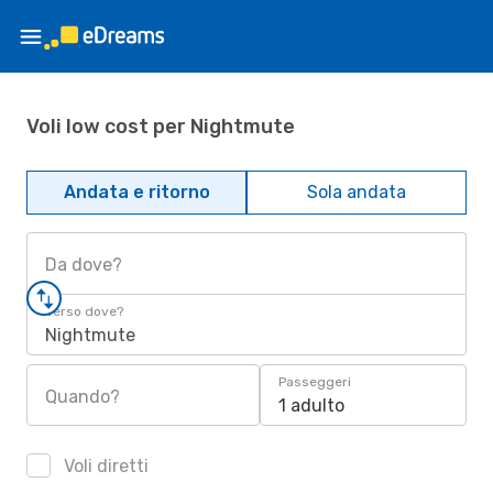
Voli low cost per Nightmute
Andata e ritorno
Sola andata
Da dove?
Verso dove?
Nightmute
Passeggeri
Quando?
1 adulto
Voli diretti