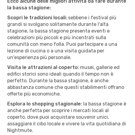
Ecco alcune delle migliori attività da fare durante
la bassa stagione:
Scopri le tradizioni locali:
sebbene i festival più
grandi si svolgano solitamente durante l'alta
stagione, la bassa stagione presenta eventi e
celebrazioni più piccoli e più incentrati sulla
comunità con meno folla. Puoi partecipare a una
lezione di cucina o a una visita guidata per
un'esperienza più personale.
Visita le attrazioni al coperto:
musei, gallerie ed
edifici storici sono ideali quando il tempo non è
perfetto. Durante la bassa stagione, è anche
abbastanza comune che questi stabilimenti offrano
offerte più economiche.
Esplora lo shopping stagionale:
la bassa stagione è
anche perfetta per scoprire i mercati locali al
coperto, dove puoi acquistare souvenir unici,
assaggiare il cibo locale e vivere la vita quotidiana di
Nightmute.