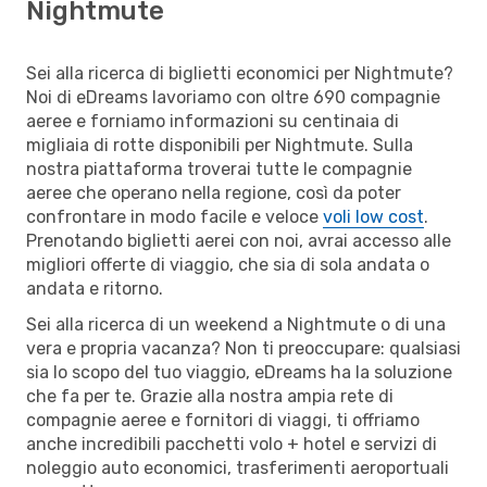
Nightmute
Sei alla ricerca di biglietti economici per Nightmute?
Noi di eDreams lavoriamo con oltre 690 compagnie
aeree e forniamo informazioni su centinaia di
migliaia di rotte disponibili per Nightmute. Sulla
nostra piattaforma troverai tutte le compagnie
aeree che operano nella regione, così da poter
confrontare in modo facile e veloce
voli low cost
.
Prenotando biglietti aerei con noi, avrai accesso alle
migliori offerte di viaggio, che sia di sola andata o
andata e ritorno.
Sei alla ricerca di un weekend a Nightmute o di una
vera e propria vacanza? Non ti preoccupare: qualsiasi
sia lo scopo del tuo viaggio, eDreams ha la soluzione
che fa per te. Grazie alla nostra ampia rete di
compagnie aeree e fornitori di viaggi, ti offriamo
anche incredibili pacchetti volo + hotel e servizi di
noleggio auto economici, trasferimenti aeroportuali