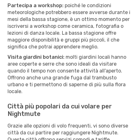
Partecipa a workshop:
poiché le condizioni
meteorologiche potrebbero essere avverse durante i
mesi della bassa stagione, è un ottimo momento per
iscriversi a workshop come ceramica, fotografia o
lezioni di danza locale. La bassa stagione offre
maggiore disponibilità e gruppi più piccoli, il che
significa che potrai apprendere meglio.
Visita giardini botanici:
molti giardini locali hanno
aree coperte e serre che sono ideali da visitare
quando il tempo non consente attività all'aperto.
Offrono anche una grande fuga dal trambusto
urbano e ti permettono di saperne di più sulla flora
locale.
Città più popolari da cui volare per
Nightmute
Grazie alle opzioni di volo frequenti, vi sono diverse
città da cui partire per raggiungere Nightmute.
Queste città offrono servizi comodi e tariffe