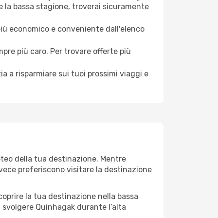
e la bassa stagione, troverai sicuramente
 più economico e conveniente dall'elenco
mpre più caro. Per trovare offerte più
a a risparmiare sui tuoi prossimi viaggi e
eteo della tua destinazione. Mentre
invece preferiscono visitare la destinazione
 scoprire la tua destinazione nella bassa
a svolgere Quinhagak durante l’alta