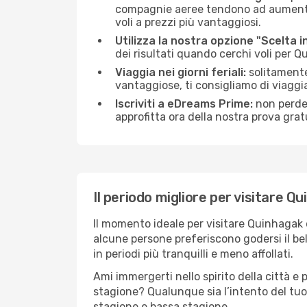
compagnie aeree tendono ad aumentare 
voli a prezzi più vantaggiosi.
Utilizza la nostra opzione "Scelta i
dei risultati quando cerchi voli per 
Viaggia nei giorni feriali:
solitamente,
vantaggiose, ti consigliamo di viagg
Iscriviti a eDreams Prime:
non perder
approfitta ora della nostra prova gratu
Il periodo migliore per visitare Q
Il momento ideale per visitare Quinhagak 
alcune persone preferiscono godersi il bel 
in periodi più tranquilli e meno affollati.
Ami immergerti nello spirito della città e p
stagione? Qualunque sia l’intento del tuo
stagione e bassa stagione.