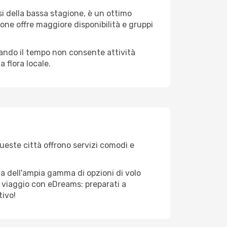
i della bassa stagione, è un ottimo
one offre maggiore disponibilità e gruppi
quando il tempo non consente attività
 flora locale.
Queste città offrono servizi comodi e
ta dell'ampia gamma di opzioni di volo
tuo viaggio con eDreams: preparati a
tivo!