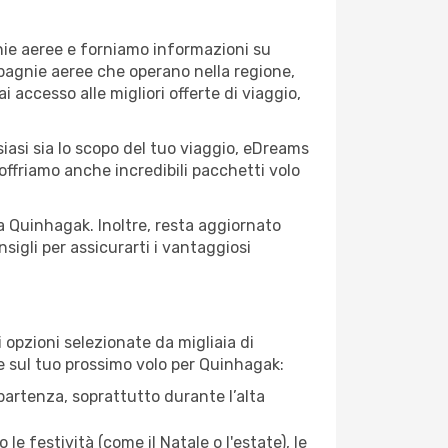
nie aeree e forniamo informazioni su
mpagnie aeree che operano nella regione,
ai accesso alle migliori offerte di viaggio,
iasi sia lo scopo del tuo viaggio, eDreams
 offriamo anche incredibili pacchetti volo
 a Quinhagak. Inoltre, resta aggiornato
sigli per assicurarti i vantaggiosi
opzioni selezionate da migliaia di
re sul tuo prossimo volo per Quinhagak:
artenza, soprattutto durante l’alta
le festività (come il Natale o l'estate), le