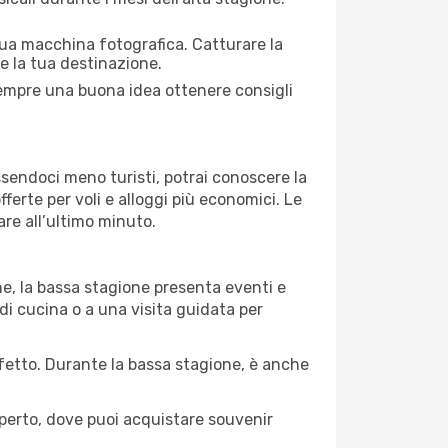
 tua macchina fotografica. Catturare la
re la tua destinazione.
 sempre una buona idea ottenere consigli
Essendoci meno turisti, potrai conoscere la
fferte per voli e alloggi più economici. Le
are all’ultimo minuto.
ne, la bassa stagione presenta eventi e
di cucina o a una visita guidata per
erfetto. Durante la bassa stagione, è anche
operto, dove puoi acquistare souvenir