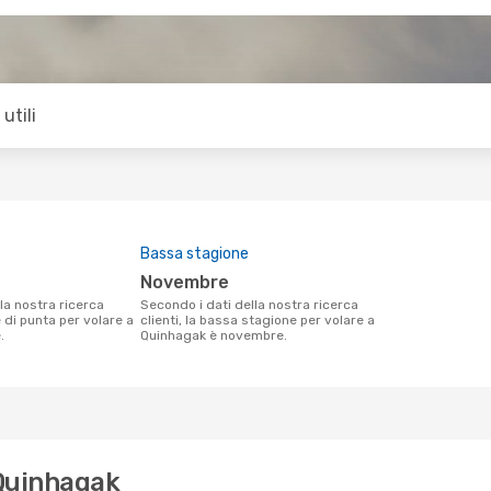
utili
Bassa stagione
novembre
Secondo i dati della nostra ricerca
e di punta per volare a
clienti, la bassa stagione per volare a
.
Quinhagak è novembre.
 Quinhagak