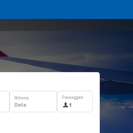
Passeggeri
Ritorno
Data
1