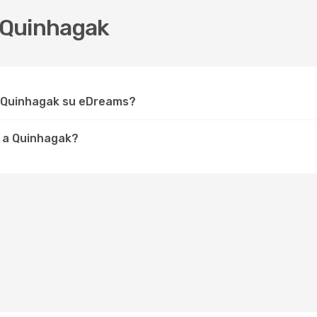
 Quinhagak
r Quinhagak su eDreams?
e a Quinhagak?