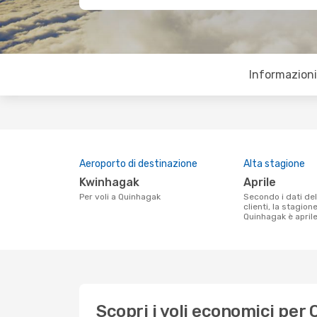
Informazioni 
Aeroporto di destinazione
Alta stagione
Kwinhagak
aprile
Per voli a Quinhagak
Secondo i dati della nostra ricerca
clienti, la stagion
Quinhagak è aprile
Scopri i voli economici per