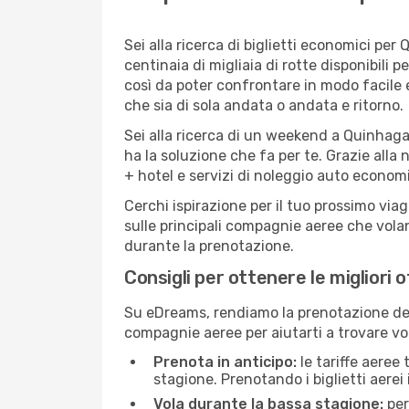
Sei alla ricerca di biglietti economici p
centinaia di migliaia di rotte disponibili
così da poter confrontare in modo facile
che sia di sola andata o andata e ritorno.
Sei alla ricerca di un weekend a Quinhaga
ha la soluzione che fa per te. Grazie alla 
+ hotel e servizi di noleggio auto economi
Cerchi ispirazione per il tuo prossimo via
sulle principali compagnie aeree che volan
durante la prenotazione.
Consigli per ottenere le migliori 
Su eDreams, rendiamo la prenotazione dei
compagnie aeree per aiutarti a trovare vol
Prenota in anticipo:
le tariffe aeree
stagione. Prenotando i biglietti aerei 
Vola durante la bassa stagione:
per