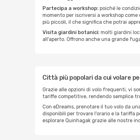
Partecipa a workshop:
poiché le condizi
momento per iscriversi a workshop come ce
più piccoli, il che significa che potrai app
Visita giardini botanici:
molti giardini lo
all'aperto. Offrono anche una grande fuga 
Città più popolari da cui volare 
Grazie alle opzioni di volo frequenti, vi 
tariffe competitive, rendendo semplice tro
Con eDreams, prenotare il tuo volo da una
disponibili per trovare l'orario e la tariff
esplorare Quinhagak grazie alle nostre inc