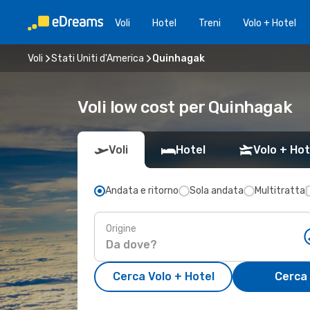
Voli
Hotel
Treni
Volo + Hotel
Voli
Stati Uniti d'America
Quinhagak
Voli low cost per Quinhagak
Voli
Hotel
Volo + Hot
Andata e ritorno
Sola andata
Multitratta
Origine
Cerca Volo + Hotel
Cerca 