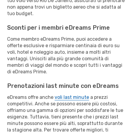
tuo volo verso Rio De Janeiro, assicurati di prenotare
non appena trovi un biglietto aereo che si adatta al
tuo budget.
Sconti per i membri eDreams Prime
Come membro eDreams Prime, puoi accedere a
offerte esclusive e risparmiare centinaia di euro su
voli, hotel e noleggio auto, insieme a molti altri
vantaggi. Unisciti alla più grande comunità di
membri di viaggi del mondo e scopri tutti i vantaggi
di eDreams Prime.
Prenotazioni last minute con eDreams
eDreams offre anche
voli last minute
a prezzi
competitivi. Anche se possono essere più costosi,
offriamo una gamma di opzioni per soddisfare le tue
esigenze. Tuttavia, tieni presente che i prezzi last
minute possono essere più alti, soprattutto durante
la stagione alta. Per trovare offerte migliori, ti