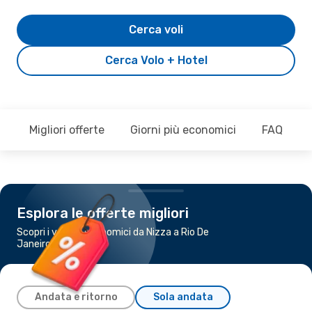
Cerca voli
Cerca Volo + Hotel
Migliori offerte
Giorni più economici
FAQ
Esplora le offerte migliori
Scopri i voli più economici da Nizza a Rio De
Janeiro
Andata e ritorno
Sola andata