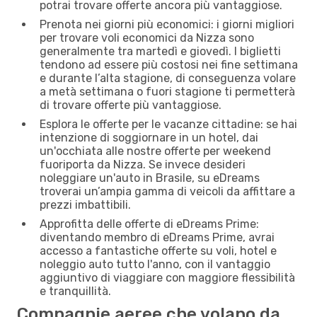
potrai trovare offerte ancora più vantaggiose.
Prenota nei giorni più economici: i giorni migliori
per trovare voli economici da Nizza sono
generalmente tra martedì e giovedì. I biglietti
tendono ad essere più costosi nei fine settimana
e durante l’alta stagione, di conseguenza volare
a metà settimana o fuori stagione ti permetterà
di trovare offerte più vantaggiose.
Esplora le offerte per le vacanze cittadine: se hai
intenzione di soggiornare in un hotel, dai
un'occhiata alle nostre offerte per weekend
fuoriporta da Nizza. Se invece desideri
noleggiare un'auto in Brasile, su eDreams
troverai un’ampia gamma di veicoli da affittare a
prezzi imbattibili.
Approfitta delle offerte di eDreams Prime:
diventando membro di eDreams Prime, avrai
accesso a fantastiche offerte su voli, hotel e
noleggio auto tutto l'anno, con il vantaggio
aggiuntivo di viaggiare con maggiore flessibilità
e tranquillità.
Compagnie aeree che volano da