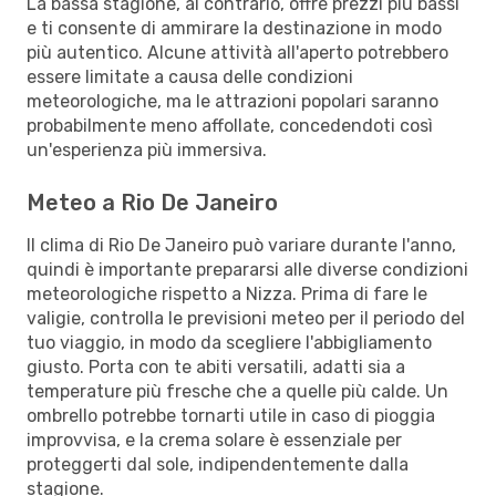
La bassa stagione, al contrario, offre prezzi più bassi
e ti consente di ammirare la destinazione in modo
più autentico. Alcune attività all'aperto potrebbero
essere limitate a causa delle condizioni
meteorologiche, ma le attrazioni popolari saranno
probabilmente meno affollate, concedendoti così
un'esperienza più immersiva.
Meteo a Rio De Janeiro
Il clima di Rio De Janeiro può variare durante l'anno,
quindi è importante prepararsi alle diverse condizioni
meteorologiche rispetto a Nizza. Prima di fare le
valigie, controlla le previsioni meteo per il periodo del
tuo viaggio, in modo da scegliere l'abbigliamento
giusto. Porta con te abiti versatili, adatti sia a
temperature più fresche che a quelle più calde. Un
ombrello potrebbe tornarti utile in caso di pioggia
improvvisa, e la crema solare è essenziale per
proteggerti dal sole, indipendentemente dalla
stagione.