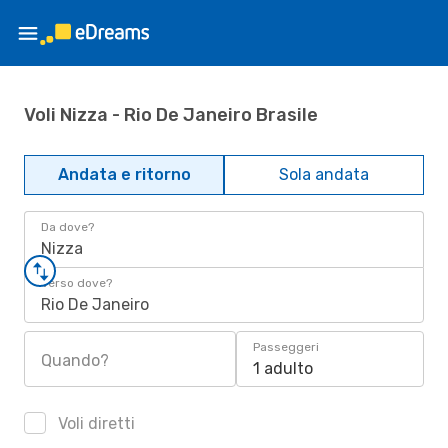
Voli Nizza - Rio De Janeiro Brasile
Andata e ritorno
Sola andata
Da dove?
Nizza
Verso dove?
Rio De Janeiro
Passeggeri
Quando?
1 adulto
Voli diretti