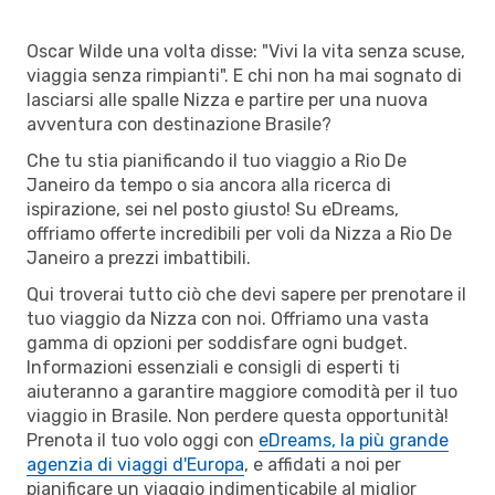
Oscar Wilde una volta disse: "Vivi la vita senza scuse,
viaggia senza rimpianti". E chi non ha mai sognato di
lasciarsi alle spalle Nizza e partire per una nuova
avventura con destinazione Brasile?
Che tu stia pianificando il tuo viaggio a Rio De
Janeiro da tempo o sia ancora alla ricerca di
ispirazione, sei nel posto giusto! Su eDreams,
offriamo offerte incredibili per voli da Nizza a Rio De
Janeiro a prezzi imbattibili.
Qui troverai tutto ciò che devi sapere per prenotare il
tuo viaggio da Nizza con noi. Offriamo una vasta
gamma di opzioni per soddisfare ogni budget.
Informazioni essenziali e consigli di esperti ti
aiuteranno a garantire maggiore comodità per il tuo
viaggio in Brasile. Non perdere questa opportunità!
Prenota il tuo volo oggi con
eDreams, la più grande
agenzia di viaggi d'Europa
, e affidati a noi per
pianificare un viaggio indimenticabile al miglior