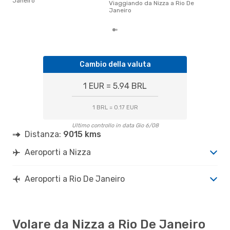
Janeiro
Viaggiando da Nizza a Rio De
pren
Janeiro
Jan
Cambio della valuta
1 EUR = 5.94 BRL
1 BRL = 0.17 EUR
Ultimo controllo in data Gio 6/08
Distanza:
9015 kms
Aeroporti a Nizza
Aeroporti a Rio De Janeiro
Volare da Nizza a Rio De Janeiro