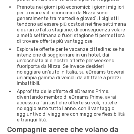
Prenota nei giorni più economici: i giorni migliori
per trovare voli economici da Nizza sono
generalmente tra martedì e giovedì. I biglietti
tendono ad essere più costosi nei fine settimana
e durante l’alta stagione, di conseguenza volare
a metà settimana o fuori stagione ti permetterà
di trovare offerte più vantaggiose.
Esplora le offerte per le vacanze cittadine: se hai
intenzione di soggiornare in un hotel, dai
un'occhiata alle nostre offerte per weekend
fuoriporta da Nizza. Se invece desideri
noleggiare un'auto in Italia, su eDreams troverai
un’ampia gamma di veicoli da affittare a prezzi
imbattibili.
Approfitta delle offerte di eDreams Prime:
diventando membro di eDreams Prime, avrai
accesso a fantastiche offerte su voli, hotel e
noleggio auto tutto l'anno, con il vantaggio
aggiuntivo di viaggiare con maggiore flessibilità
e tranquillità.
Compagnie aeree che volano da