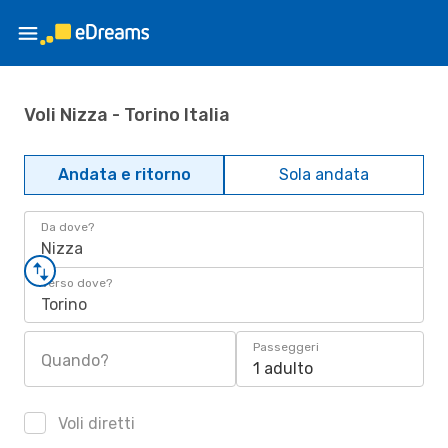
Voli Nizza - Torino Italia
Andata e ritorno
Sola andata
Da dove?
Nizza
Verso dove?
Torino
Passeggeri
Quando?
1 adulto
Voli diretti