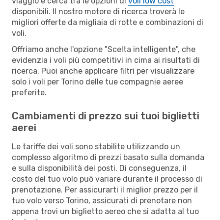
viaggio e cerca tra le opzioni di
voli low cost
disponibili. Il nostro motore di ricerca troverà le
migliori offerte da migliaia di rotte e combinazioni di
voli.
Offriamo anche l'opzione "Scelta intelligente", che
evidenzia i voli più competitivi in cima ai risultati di
ricerca. Puoi anche applicare filtri per visualizzare
solo i voli per Torino delle tue compagnie aeree
preferite.
Cambiamenti di prezzo sui tuoi biglietti
aerei
Le tariffe dei voli sono stabilite utilizzando un
complesso algoritmo di prezzi basato sulla domanda
e sulla disponibilità dei posti. Di conseguenza, il
costo del tuo volo può variare durante il processo di
prenotazione. Per assicurarti il miglior prezzo per il
tuo volo verso Torino, assicurati di prenotare non
appena trovi un biglietto aereo che si adatta al tuo