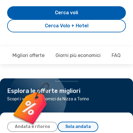
Cerca voli
Cerca Volo + Hotel
Migliori offerte
Giorni più economici
FAQ
Esplora le offerte migliori
Scopri i voli più economici da Nizza a Torino
Andata e ritorno
Sola andata