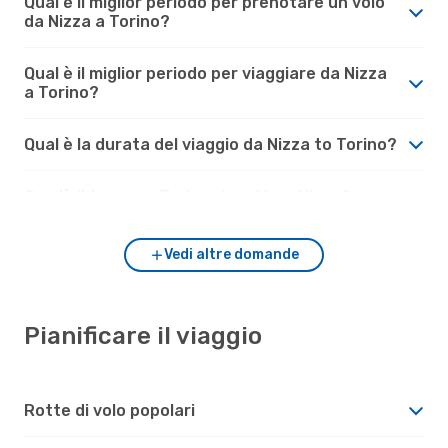
Qual è il miglior periodo per prenotare un volo
da Nizza a Torino?
Qual è il miglior periodo per viaggiare da Nizza
a Torino?
Qual è la durata del viaggio da Nizza to Torino?
Com'è il tempo a Torino rispetto a Nizza?
Vedi altre domande
Pianificare il viaggio
Rotte di volo popolari