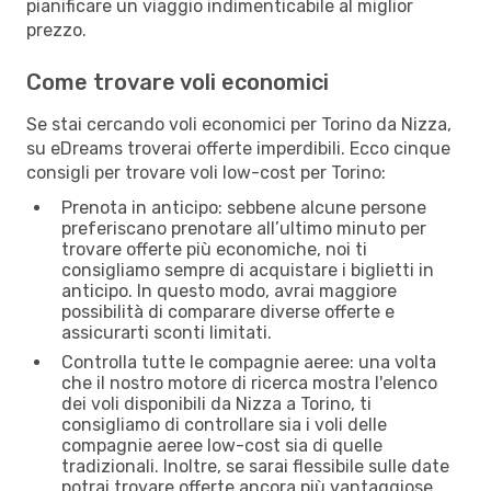
pianificare un viaggio indimenticabile al miglior
prezzo.
Come trovare voli economici
Se stai cercando voli economici per Torino da Nizza,
su eDreams troverai offerte imperdibili. Ecco cinque
consigli per trovare voli low-cost per Torino:
Prenota in anticipo: sebbene alcune persone
preferiscano prenotare all’ultimo minuto per
trovare offerte più economiche, noi ti
consigliamo sempre di acquistare i biglietti in
anticipo. In questo modo, avrai maggiore
possibilità di comparare diverse offerte e
assicurarti sconti limitati.
Controlla tutte le compagnie aeree: una volta
che il nostro motore di ricerca mostra l'elenco
dei voli disponibili da Nizza a Torino, ti
consigliamo di controllare sia i voli delle
compagnie aeree low-cost sia di quelle
tradizionali. Inoltre, se sarai flessibile sulle date
potrai trovare offerte ancora più vantaggiose.