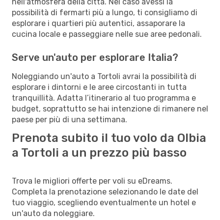
nell'atmosfera della città. Nel caso avessi la
possibilità di fermarti più a lungo, ti consigliamo di
esplorare i quartieri più autentici, assaporare la
cucina locale e passeggiare nelle sue aree pedonali.
Serve un'auto per esplorare Italia?
Noleggiando un'auto a Tortoli avrai la possibilità di
esplorare i dintorni e le aree circostanti in tutta
tranquillità. Adatta l’itinerario al tuo programma e
budget, soprattutto se hai intenzione di rimanere nel
paese per più di una settimana.
Prenota subito il tuo volo da Olbia
a Tortoli a un prezzo più basso
Trova le migliori offerte per voli su eDreams.
Completa la prenotazione selezionando le date del
tuo viaggio, scegliendo eventualmente un hotel e
un'auto da noleggiare.