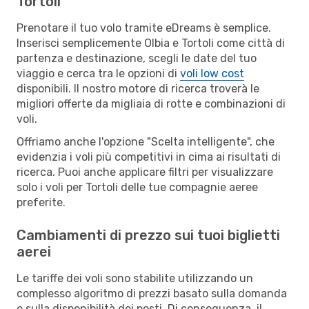
Tortoli
Prenotare il tuo volo tramite eDreams è semplice.
Inserisci semplicemente Olbia e Tortoli come città di
partenza e destinazione, scegli le date del tuo
viaggio e cerca tra le opzioni di
voli low cost
disponibili. Il nostro motore di ricerca troverà le
migliori offerte da migliaia di rotte e combinazioni di
voli.
Offriamo anche l'opzione "Scelta intelligente", che
evidenzia i voli più competitivi in cima ai risultati di
ricerca. Puoi anche applicare filtri per visualizzare
solo i voli per Tortoli delle tue compagnie aeree
preferite.
Cambiamenti di prezzo sui tuoi biglietti
aerei
Le tariffe dei voli sono stabilite utilizzando un
complesso algoritmo di prezzi basato sulla domanda
e sulla disponibilità dei posti. Di conseguenza, il