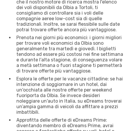
che il nostro motore di ricerca mostra l'elenco
dei voli disponibili da Olbia a Tortoli, ti
consigliamo di controllare sia i voli delle
compagnie aeree low-cost sia di quelle
tradizionali. Inoltre, se sarai flessibile sulle date
potrai trovare offerte ancora più vantaggiose.
Prenota nei giorni più economici: i giorni migliori
per trovare voli economici da Olbia sono
generalmente tra martedì e giovedì. I biglietti
tendono ad essere più costosi nei fine settimana
e durante l’alta stagione, di conseguenza volare
a metà settimana o fuori stagione ti permetterà
di trovare offerte più vantaggiose.
Esplora le offerte per le vacanze cittadine: se hai
intenzione di soggiornare in un hotel, dai
un'occhiata alle nostre offerte per weekend
fuoriporta da Olbia. Se invece desideri
noleggiare un'auto in Italia, su eDreams troverai
un’ampia gamma di veicoli da affittare a prezzi
imbattibili.
Approfitta delle offerte di eDreams Prime:
diventando membro di eDreams Prime, avrai