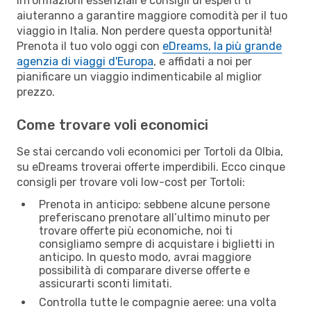
Informazioni essenziali e consigli di esperti ti
aiuteranno a garantire maggiore comodità per il tuo
viaggio in Italia. Non perdere questa opportunità!
Prenota il tuo volo oggi con
eDreams, la più grande
agenzia di viaggi d'Europa
, e affidati a noi per
pianificare un viaggio indimenticabile al miglior
prezzo.
Come trovare voli economici
Se stai cercando voli economici per Tortoli da Olbia,
su eDreams troverai offerte imperdibili. Ecco cinque
consigli per trovare voli low-cost per Tortoli:
Prenota in anticipo: sebbene alcune persone
preferiscano prenotare all’ultimo minuto per
trovare offerte più economiche, noi ti
consigliamo sempre di acquistare i biglietti in
anticipo. In questo modo, avrai maggiore
possibilità di comparare diverse offerte e
assicurarti sconti limitati.
Controlla tutte le compagnie aeree: una volta