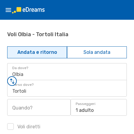
Voli Olbia - Tortoli Italia
Andata e ritorno
Sola andata
Da dove?
Olbia
Verso dove?
Tortoli
Passeggeri
Quando?
1 adulto
Voli diretti