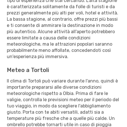
tipo di esperienza che stai cercando. L’alta stagione
è caratterizzata solitamente da folle di turisti e da
prezzi generalmente più alti per voli, hotel e attività.
La bassa stagione, al contrario, offre prezzi più bassi
e ti consente di ammirare la destinazione in modo
più autentico. Alcune attività all'aperto potrebbero
essere limitate a causa delle condizioni
meteorologiche, ma le attrazioni popolari saranno
probabilmente meno affollate, concedendoti così
un'esperienza più immersiva.
Meteo a Tortoli
Il clima di Tortoli può variare durante l'anno, quindi è
importante prepararsi alle diverse condizioni
meteorologiche rispetto a Olbia. Prima di fare le
valigie, controlla le previsioni meteo per il periodo del
tuo viaggio, in modo da scegliere l'abbigliamento
giusto. Porta con te abiti versatili, adatti sia a
temperature più fresche che a quelle più calde. Un
ombrello potrebbe tornarti utile in caso di pioggia