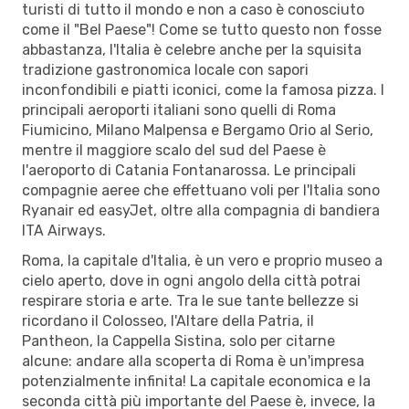
turisti di tutto il mondo e non a caso è conosciuto
come il "Bel Paese"! Come se tutto questo non fosse
abbastanza, l'Italia è celebre anche per la squisita
tradizione gastronomica locale con sapori
inconfondibili e piatti iconici, come la famosa pizza. I
principali aeroporti italiani sono quelli di Roma
Fiumicino, Milano Malpensa e Bergamo Orio al Serio,
mentre il maggiore scalo del sud del Paese è
l'aeroporto di Catania Fontanarossa. Le principali
compagnie aeree che effettuano voli per l'Italia sono
Ryanair ed easyJet, oltre alla compagnia di bandiera
ITA Airways.
Roma, la capitale d'Italia, è un vero e proprio museo a
cielo aperto, dove in ogni angolo della città potrai
respirare storia e arte. Tra le sue tante bellezze si
ricordano il Colosseo, l'Altare della Patria, il
Pantheon, la Cappella Sistina, solo per citarne
alcune: andare alla scoperta di Roma è un'impresa
potenzialmente infinita! La capitale economica e la
seconda città più importante del Paese è, invece, la