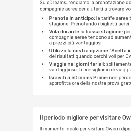
Su eDreams, rendiamo la prenotazione dei
compagnie aeree per aiutarti a trovare voli
Prenota in anticipo:
le tariffe aeree
stagione. Prenotando i biglietti aerei 
Vola durante la bassa stagione:
per
compagnie aeree tendono ad aumentare 
a prezzi più vantaggiosi.
Utilizza la nostra opzione "Scelta i
dei risultati quando cerchi voli per O
Viaggia nei giorni feriali:
solitamente,
vantaggiose, ti consigliamo di viaggi
Iscriviti a eDreams Prime:
non perder
approfitta ora della nostra prova gratu
Il periodo migliore per visitare Ow
Il momento ideale per visitare Owerri dip