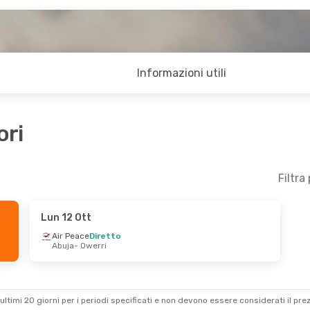
Informazioni utili
ori
Filtra
Lun 12 Ott
Air Peace
Diretto
Abuja
- Owerri
ultimi 20 giorni per i periodi specificati e non devono essere considerati il ​​pre