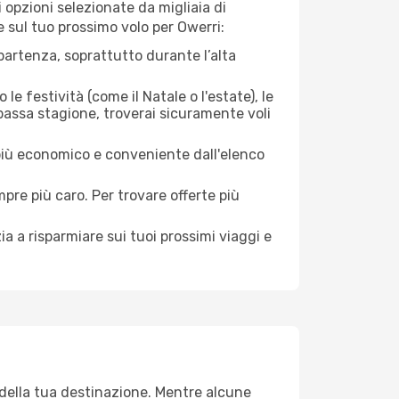
opzioni selezionate da migliaia di
e sul tuo prossimo volo per Owerri:
artenza, soprattutto durante l’alta
le festività (come il Natale o l'estate), le
bassa stagione, troverai sicuramente voli
 più economico e conveniente dall'elenco
mpre più caro. Per trovare offerte più
a a risparmiare sui tuoi prossimi viaggi e
 della tua destinazione. Mentre alcune