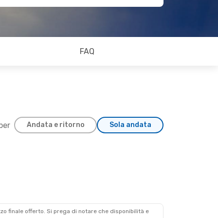
FAQ
 per
Andata e ritorno
Sola andata
zzo finale offerto. Si prega di notare che disponibilità e