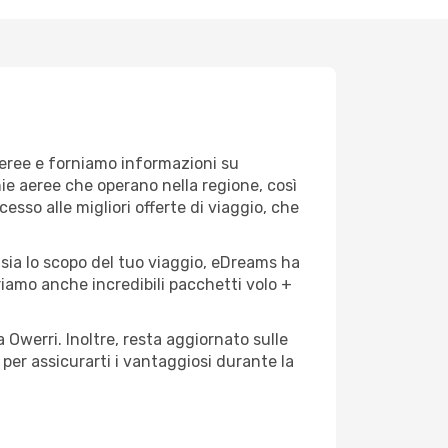
aeree e forniamo informazioni su
nie aeree che operano nella regione, così
cesso alle migliori offerte di viaggio, che
 sia lo scopo del tuo viaggio, eDreams ha
friamo anche incredibili pacchetti volo +
 Owerri. Inoltre, resta aggiornato sulle
per assicurarti i vantaggiosi durante la