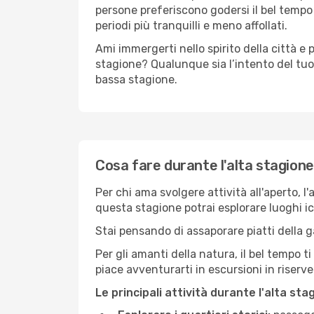
persone preferiscono godersi il bel tempo a
periodi più tranquilli e meno affollati.
Ami immergerti nello spirito della città e p
stagione? Qualunque sia l’intento del tuo 
bassa stagione.
Cosa fare durante l'alta stagione
Per chi ama svolgere attività all'aperto, l
questa stagione potrai esplorare luoghi icon
Stai pensando di assaporare piatti della ga
Per gli amanti della natura, il bel tempo t
piace avventurarti in escursioni in riserv
Le principali attività durante l'alta sta