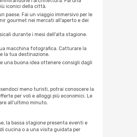
 ammirandone l'architettura. Fai una
ù iconici della città.
 un paese. Fai un viaggio immersivo per le
nir gourmet nei mercati all'aperto e dei
cali durante i mesi dell'alta stagione.
 tua macchina fotografica. Catturare la
re la tua destinazione.
pre una buona idea ottenere consigli dagli
Essendoci meno turisti, potrai conoscere la
fferte per voli e alloggi più economici. Le
are all’ultimo minuto.
ne, la bassa stagione presenta eventi e
di cucina o a una visita guidata per