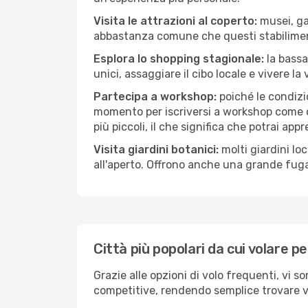
Visita le attrazioni al coperto:
musei, gal
abbastanza comune che questi stabilimen
Esplora lo shopping stagionale:
la bassa
unici, assaggiare il cibo locale e vivere la
Partecipa a workshop:
poiché le condizi
momento per iscriversi a workshop come ce
più piccoli, il che significa che potrai app
Visita giardini botanici:
molti giardini lo
all'aperto. Offrono anche una grande fuga 
Città più popolari da cui volare p
Grazie alle opzioni di volo frequenti, vi s
competitive, rendendo semplice trovare vol