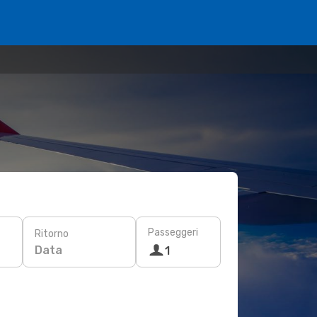
Passeggeri
Ritorno
Data
1