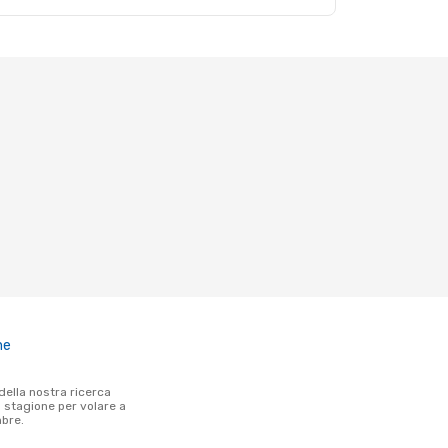
ne
a stagione per volare a
bre.