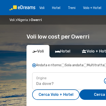
Voli
Hotel
Treni
Volo + Hotel
Voli
Nigeria
Owerri
Voli low cost per Owerri
Voli
Hotel
Volo + Hot
Andata e ritorno
Sola andata
Multitratta
Origine
Cerca Volo + Hotel
Cerca 