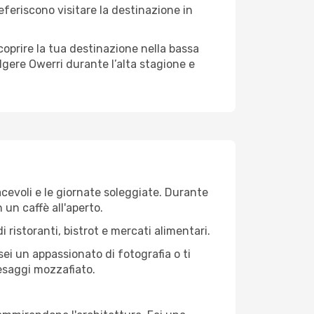
referiscono visitare la destinazione in
 scoprire la tua destinazione nella bassa
lgere Owerri durante l’alta stagione e
iacevoli e le giornate soleggiate. Durante
n un caffè all'aperto.
 ristoranti, bistrot e mercati alimentari.
 sei un appassionato di fotografia o ti
aesaggi mozzafiato.