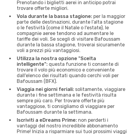
Prenotando i biglietti aerei in anticipo potrai
trovare offerte migliori.
Vola durante la bassa stagione:
per la maggior
parte delle destinazioni, durante l’alta stagione
o le festività (come il Natale o l'estate), le
compagnie aeree tendono ad aumentare le
tariffe dei voli. Se scegli di visitare Bafoussam
durante la bassa stagione, troverai sicuramente
voli a prezzi più vantaggiosi.
Utilizza la nostra opzione "Scelta
intelligente":
questa funzione ti consente di
trovare il volo più economico e conveniente
dall'elenco dei risultati quando cerchi voli per
Bafoussam (BFX).
Viaggia nei giorni feriali:
solitamente, viaggiare
durante i fine settimana e le festività risulta
sempre più caro. Per trovare offerte più
vantaggiose, ti consigliamo di viaggiare per
Bafoussam durante la settimana.
Iscriviti a eDreams Prime:
non perderti i
vantaggi del nostro incredibile abbonamento
Prime! Inizia a risparmiare sui tuoi prossimi viaggi