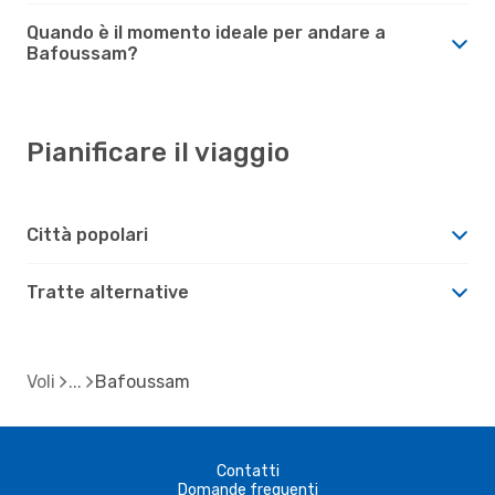
Quando è il momento ideale per andare a
Bafoussam?
Pianificare il viaggio
Città popolari
Tratte alternative
Voli
Bafoussam
Contatti
Domande frequenti