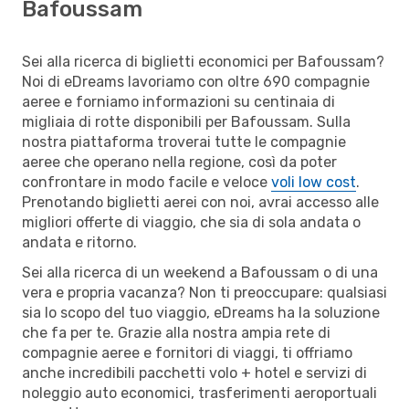
Bafoussam
Sei alla ricerca di biglietti economici per Bafoussam?
Noi di eDreams lavoriamo con oltre 690 compagnie
aeree e forniamo informazioni su centinaia di
migliaia di rotte disponibili per Bafoussam. Sulla
nostra piattaforma troverai tutte le compagnie
aeree che operano nella regione, così da poter
confrontare in modo facile e veloce
voli low cost
.
Prenotando biglietti aerei con noi, avrai accesso alle
migliori offerte di viaggio, che sia di sola andata o
andata e ritorno.
Sei alla ricerca di un weekend a Bafoussam o di una
vera e propria vacanza? Non ti preoccupare: qualsiasi
sia lo scopo del tuo viaggio, eDreams ha la soluzione
che fa per te. Grazie alla nostra ampia rete di
compagnie aeree e fornitori di viaggi, ti offriamo
anche incredibili pacchetti volo + hotel e servizi di
noleggio auto economici, trasferimenti aeroportuali