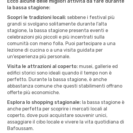
Ecco alcune delle migliori attività da fare durante
la bassa stagione:
Scopri le tradizioni locali:
sebbene i festival più
grandi si svolgano solitamente durante l'alta
stagione, la bassa stagione presenta eventi e
celebrazioni più piccoli e più incentrati sulla
comunità con meno folla. Puoi partecipare a una
lezione di cucina o a una visita guidata per
un'esperienza più personale.
Visita le attrazioni al coperto:
musei, gallerie ed
edifici storici sono ideali quando il tempo non è
perfetto. Durante la bassa stagione, è anche
abbastanza comune che questi stabilimenti offrano
offerte più economiche.
Esplora lo shopping stagionale:
la bassa stagione è
anche perfetta per scoprire i mercati locali al
coperto, dove puoi acquistare souvenir unici,
assaggiare il cibo locale e vivere la vita quotidiana di
Bafoussam.