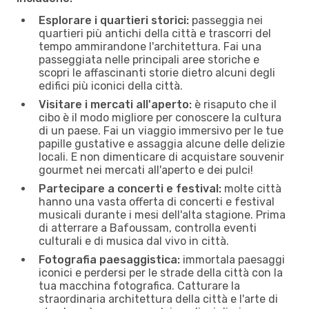
Esplorare i quartieri storici:
passeggia nei
quartieri più antichi della città e trascorri del
tempo ammirandone l'architettura. Fai una
passeggiata nelle principali aree storiche e
scopri le affascinanti storie dietro alcuni degli
edifici più iconici della città.
Visitare i mercati all'aperto:
è risaputo che il
cibo è il modo migliore per conoscere la cultura
di un paese. Fai un viaggio immersivo per le tue
papille gustative e assaggia alcune delle delizie
locali. E non dimenticare di acquistare souvenir
gourmet nei mercati all'aperto e dei pulci!
Partecipare a concerti e festival:
molte città
hanno una vasta offerta di concerti e festival
musicali durante i mesi dell'alta stagione. Prima
di atterrare a Bafoussam, controlla eventi
culturali e di musica dal vivo in città.
Fotografia paesaggistica:
immortala paesaggi
iconici e perdersi per le strade della città con la
tua macchina fotografica. Catturare la
straordinaria architettura della città e l'arte di