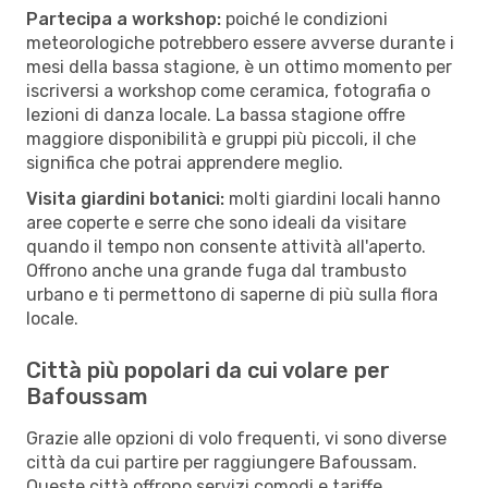
Partecipa a workshop:
poiché le condizioni
meteorologiche potrebbero essere avverse durante i
mesi della bassa stagione, è un ottimo momento per
iscriversi a workshop come ceramica, fotografia o
lezioni di danza locale. La bassa stagione offre
maggiore disponibilità e gruppi più piccoli, il che
significa che potrai apprendere meglio.
Visita giardini botanici:
molti giardini locali hanno
aree coperte e serre che sono ideali da visitare
quando il tempo non consente attività all'aperto.
Offrono anche una grande fuga dal trambusto
urbano e ti permettono di saperne di più sulla flora
locale.
Città più popolari da cui volare per
Bafoussam
Grazie alle opzioni di volo frequenti, vi sono diverse
città da cui partire per raggiungere Bafoussam.
Queste città offrono servizi comodi e tariffe