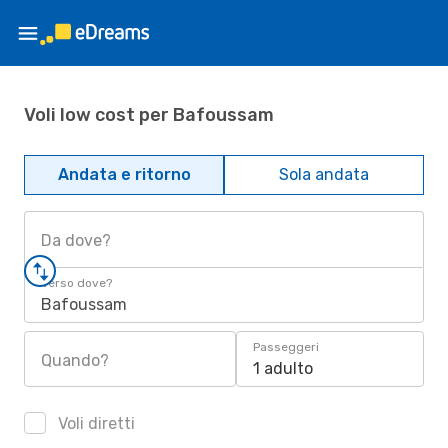
Voli low cost per Bafoussam
Andata e ritorno
Sola andata
Da dove?
Verso dove?
Bafoussam
Passeggeri
Quando?
1 adulto
Voli diretti