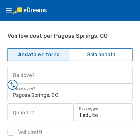
Voli low cost per Pagosa Springs, CO
Andata e ritorno
Sola andata
Da dove?
Verso dove?
Pagosa Springs, CO
Passeggeri
Quando?
1 adulto
Voli diretti