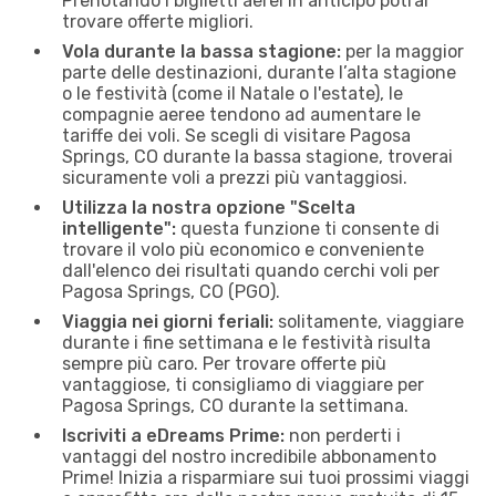
Prenotando i biglietti aerei in anticipo potrai
trovare offerte migliori.
Vola durante la bassa stagione:
per la maggior
parte delle destinazioni, durante l’alta stagione
o le festività (come il Natale o l'estate), le
compagnie aeree tendono ad aumentare le
tariffe dei voli. Se scegli di visitare Pagosa
Springs, CO durante la bassa stagione, troverai
sicuramente voli a prezzi più vantaggiosi.
Utilizza la nostra opzione "Scelta
intelligente":
questa funzione ti consente di
trovare il volo più economico e conveniente
dall'elenco dei risultati quando cerchi voli per
Pagosa Springs, CO (PGO).
Viaggia nei giorni feriali:
solitamente, viaggiare
durante i fine settimana e le festività risulta
sempre più caro. Per trovare offerte più
vantaggiose, ti consigliamo di viaggiare per
Pagosa Springs, CO durante la settimana.
Iscriviti a eDreams Prime:
non perderti i
vantaggi del nostro incredibile abbonamento
Prime! Inizia a risparmiare sui tuoi prossimi viaggi