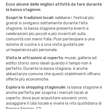
Ecco alcune delle migliori attività da fare durante
la bassa stagione:
Scopri le tradizioni locali:
sebbene i festival più
grandi si svolgano solitamente durante l'alta
stagione, la bassa stagione presenta eventi e
celebrazioni più piccoli e più incentrati sulla
comunità con meno folla. Puoi partecipare a una
lezione di cucina o a una visita guidata per
un'esperienza più personale.
Visita le attrazioni al coperto:
musei, gallerie ed
edifici storici sono ideali quando il tempo non è
perfetto. Durante la bassa stagione, è anche
abbastanza comune che questi stabilimenti offrano
offerte più economiche.
Esplora lo shopping stagionale:
la bassa stagione è
anche perfetta per scoprire i mercati locali al
coperto, dove puoi acquistare souvenir unici,
assaggiare il cibo locale e vivere la vita quotidiana di
Pagosa Springs, CO.