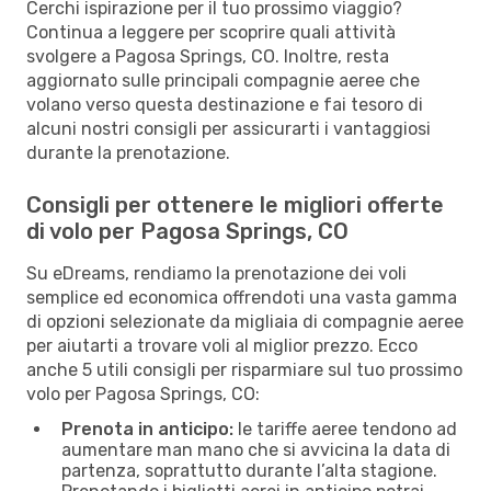
Cerchi ispirazione per il tuo prossimo viaggio?
Continua a leggere per scoprire quali attività
svolgere a Pagosa Springs, CO. Inoltre, resta
aggiornato sulle principali compagnie aeree che
volano verso questa destinazione e fai tesoro di
alcuni nostri consigli per assicurarti i vantaggiosi
durante la prenotazione.
Consigli per ottenere le migliori offerte
di volo per Pagosa Springs, CO
Su eDreams, rendiamo la prenotazione dei voli
semplice ed economica offrendoti una vasta gamma
di opzioni selezionate da migliaia di compagnie aeree
per aiutarti a trovare voli al miglior prezzo. Ecco
anche 5 utili consigli per risparmiare sul tuo prossimo
volo per Pagosa Springs, CO:
Prenota in anticipo:
le tariffe aeree tendono ad
aumentare man mano che si avvicina la data di
partenza, soprattutto durante l’alta stagione.