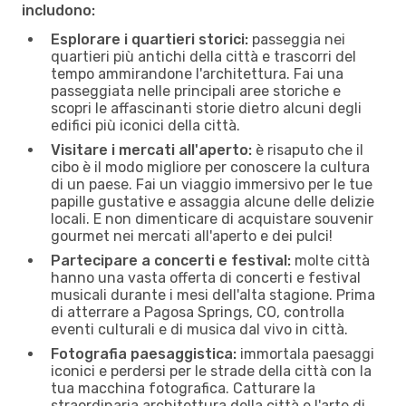
includono:
Esplorare i quartieri storici:
passeggia nei
quartieri più antichi della città e trascorri del
tempo ammirandone l'architettura. Fai una
passeggiata nelle principali aree storiche e
scopri le affascinanti storie dietro alcuni degli
edifici più iconici della città.
Visitare i mercati all'aperto:
è risaputo che il
cibo è il modo migliore per conoscere la cultura
di un paese. Fai un viaggio immersivo per le tue
papille gustative e assaggia alcune delle delizie
locali. E non dimenticare di acquistare souvenir
gourmet nei mercati all'aperto e dei pulci!
Partecipare a concerti e festival:
molte città
hanno una vasta offerta di concerti e festival
musicali durante i mesi dell'alta stagione. Prima
di atterrare a Pagosa Springs, CO, controlla
eventi culturali e di musica dal vivo in città.
Fotografia paesaggistica:
immortala paesaggi
iconici e perdersi per le strade della città con la
tua macchina fotografica. Catturare la
straordinaria architettura della città e l'arte di