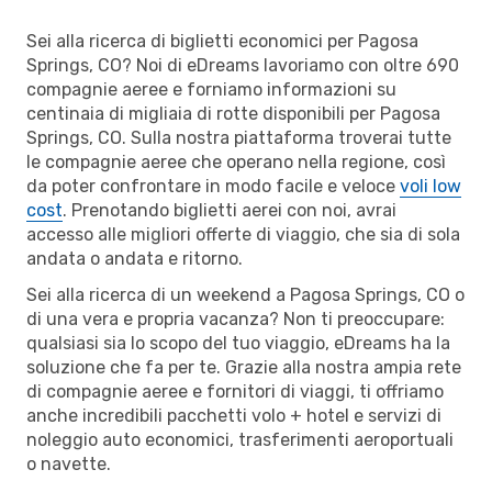
Sei alla ricerca di biglietti economici per Pagosa
Springs, CO? Noi di eDreams lavoriamo con oltre 690
compagnie aeree e forniamo informazioni su
centinaia di migliaia di rotte disponibili per Pagosa
Springs, CO. Sulla nostra piattaforma troverai tutte
le compagnie aeree che operano nella regione, così
da poter confrontare in modo facile e veloce
voli low
cost
. Prenotando biglietti aerei con noi, avrai
accesso alle migliori offerte di viaggio, che sia di sola
andata o andata e ritorno.
Sei alla ricerca di un weekend a Pagosa Springs, CO o
di una vera e propria vacanza? Non ti preoccupare:
qualsiasi sia lo scopo del tuo viaggio, eDreams ha la
soluzione che fa per te. Grazie alla nostra ampia rete
di compagnie aeree e fornitori di viaggi, ti offriamo
anche incredibili pacchetti volo + hotel e servizi di
noleggio auto economici, trasferimenti aeroportuali
o navette.