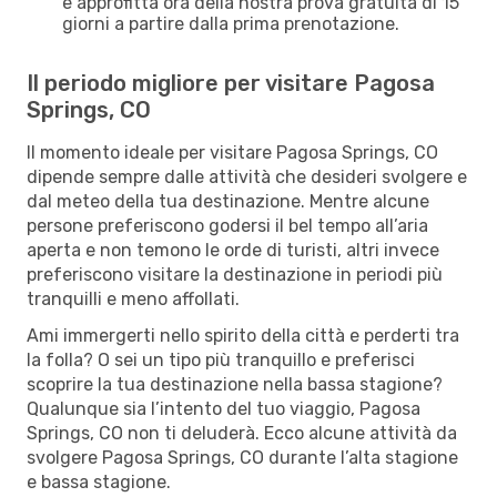
e approfitta ora della nostra prova gratuita di 15
giorni a partire dalla prima prenotazione.
Il periodo migliore per visitare Pagosa
Springs, CO
Il momento ideale per visitare Pagosa Springs, CO
dipende sempre dalle attività che desideri svolgere e
dal meteo della tua destinazione. Mentre alcune
persone preferiscono godersi il bel tempo all’aria
aperta e non temono le orde di turisti, altri invece
preferiscono visitare la destinazione in periodi più
tranquilli e meno affollati.
Ami immergerti nello spirito della città e perderti tra
la folla? O sei un tipo più tranquillo e preferisci
scoprire la tua destinazione nella bassa stagione?
Qualunque sia l’intento del tuo viaggio, Pagosa
Springs, CO non ti deluderà. Ecco alcune attività da
svolgere Pagosa Springs, CO durante l’alta stagione
e bassa stagione.