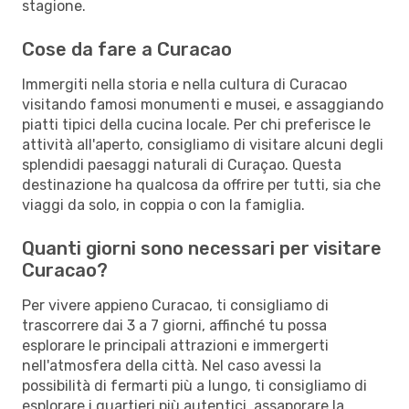
stagione.
Cose da fare a Curacao
Immergiti nella storia e nella cultura di Curacao
visitando famosi monumenti e musei, e assaggiando
piatti tipici della cucina locale. Per chi preferisce le
attività all'aperto, consigliamo di visitare alcuni degli
splendidi paesaggi naturali di Curaçao. Questa
destinazione ha qualcosa da offrire per tutti, sia che
viaggi da solo, in coppia o con la famiglia.
Quanti giorni sono necessari per visitare
Curacao?
Per vivere appieno Curacao, ti consigliamo di
trascorrere dai 3 a 7 giorni, affinché tu possa
esplorare le principali attrazioni e immergerti
nell'atmosfera della città. Nel caso avessi la
possibilità di fermarti più a lungo, ti consigliamo di
esplorare i quartieri più autentici, assaporare la