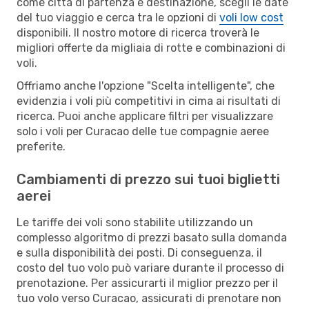
come città di partenza e destinazione, scegli le date
del tuo viaggio e cerca tra le opzioni di
voli low cost
disponibili. Il nostro motore di ricerca troverà le
migliori offerte da migliaia di rotte e combinazioni di
voli.
Offriamo anche l'opzione "Scelta intelligente", che
evidenzia i voli più competitivi in cima ai risultati di
ricerca. Puoi anche applicare filtri per visualizzare
solo i voli per Curacao delle tue compagnie aeree
preferite.
Cambiamenti di prezzo sui tuoi biglietti
aerei
Le tariffe dei voli sono stabilite utilizzando un
complesso algoritmo di prezzi basato sulla domanda
e sulla disponibilità dei posti. Di conseguenza, il
costo del tuo volo può variare durante il processo di
prenotazione. Per assicurarti il miglior prezzo per il
tuo volo verso Curacao, assicurati di prenotare non