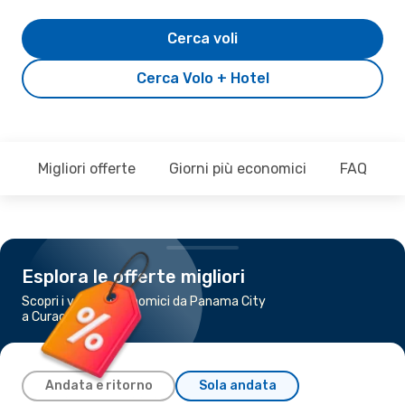
Cerca voli
Cerca Volo + Hotel
Migliori offerte
Giorni più economici
FAQ
Esplora le offerte migliori
Scopri i voli più economici da Panama City
a Curacao
Andata e ritorno
Sola andata