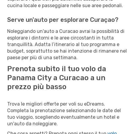
cucina locale e passeggiare nelle sue aree pedonali.
Serve un'auto per esplorare Curaçao?
Noleggiando un'auto a Curacao avrai la possibilità di
esplorare i dintorni e le aree circostanti in tutta
tranquillità. Adatta l’itinerario al tuo programma e
budget, soprattutto se hai intenzione di rimanere nel
paese per più di una settimana.
Prenota subito il tuo volo da
Panama City a Curacao a un
prezzo più basso
Trova le migliori offerte per voli su eDreams.
Completa la prenotazione selezionando le date del
tuo viaggio, scegliendo eventualmente un hotel e
un'auto da noleggiare.
Che cosa aspetti? Prenota oggi stesso il tuo
volo