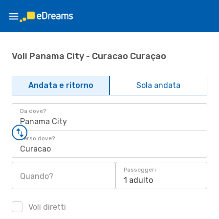
Voli Panama City - Curacao Curaçao
Andata e ritorno
Sola andata
Da dove?
Panama City
Verso dove?
Curacao
Passeggeri
Quando?
1 adulto
Voli diretti