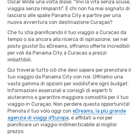
Oscar Wilde una volta disse: "Vivi la vita senza scuse,
viaggia senza rimpianti". E chi non ha mai sognato di
lasciarsi alle spalle Panama City e partire per una
nuova avventura con destinazione Curaçao?
Che tu stia pianificando il tuo viaggio a Curacao da
tempo o sia ancora alla ricerca di ispirazione, sei nel
posto giusto! Su eDreams, offriamo offerte incredibili
per voli da Panama City a Curacao a prezzi
imbattibili.
Qui troverai tutto ciò che devi sapere per prenotare il
tuo viaggio da Panama City con noi. Offriamo una
vasta gamma di opzioni per soddisfare ogni budget.
Informazioni essenziali e consigli di esperti ti
aiuteranno a garantire maggiore comodità per il tuo
viaggio in Curaçao. Non perdere questa opportunità!
Prenota il tuo volo oggi con
eDreams, la più grande
agenzia di viaggi d'Europa
, e affidati a noi per
pianificare un viaggio indimenticabile al miglior
prezzo.