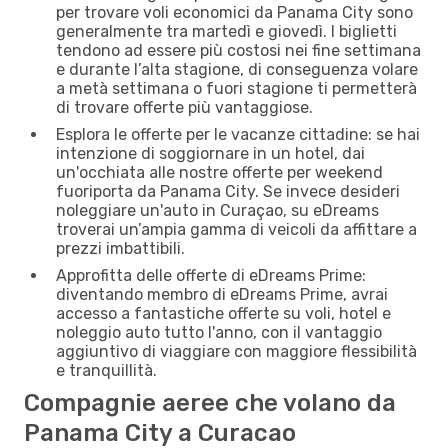
per trovare voli economici da Panama City sono
generalmente tra martedì e giovedì. I biglietti
tendono ad essere più costosi nei fine settimana
e durante l’alta stagione, di conseguenza volare
a metà settimana o fuori stagione ti permetterà
di trovare offerte più vantaggiose.
Esplora le offerte per le vacanze cittadine: se hai
intenzione di soggiornare in un hotel, dai
un'occhiata alle nostre offerte per weekend
fuoriporta da Panama City. Se invece desideri
noleggiare un'auto in Curaçao, su eDreams
troverai un’ampia gamma di veicoli da affittare a
prezzi imbattibili.
Approfitta delle offerte di eDreams Prime:
diventando membro di eDreams Prime, avrai
accesso a fantastiche offerte su voli, hotel e
noleggio auto tutto l'anno, con il vantaggio
aggiuntivo di viaggiare con maggiore flessibilità
e tranquillità.
Compagnie aeree che volano da
Panama City a Curacao