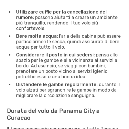
Utilizzare cuffie per la cancellazione del
rumore:
possono aiutarti a creare un ambiente
più tranquillo, rendendo il tuo volo più
confortevole.
Bere molta acqua:
l'aria della cabina può essere
particolarmente secca, quindi assicurati di bere
acqua per tutto il volo.
Considerare il posto in cui sedersi:
pensa allo
spazio per le gambe e alla vicinanza ai servizi a
bordo. Ad esempio, se viaggi con bambini,
prenotare un posto vicino ai servizi igienici
potrebbe essere una buona idea.
Distendere le gambe regolarmente:
durante il
volo alzati per sgranchire le gambe in modo da
migliorare la circolazione sanguigna.
Durata del volo da Panama City a
Curacao
Il tempo necessario per percorrere la tratta Panama