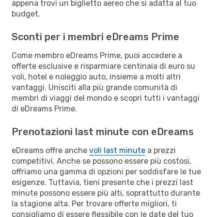
appena trovi un biglietto aereo che si adatta al tuo
budget.
Sconti per i membri eDreams Prime
Come membro eDreams Prime, puoi accedere a
offerte esclusive e risparmiare centinaia di euro su
voli, hotel e noleggio auto, insieme a molti altri
vantaggi. Unisciti alla più grande comunità di
membri di viaggi del mondo e scopri tutti i vantaggi
di eDreams Prime.
Prenotazioni last minute con eDreams
eDreams offre anche
voli last minute
a prezzi
competitivi. Anche se possono essere più costosi,
offriamo una gamma di opzioni per soddisfare le tue
esigenze. Tuttavia, tieni presente che i prezzi last
minute possono essere più alti, soprattutto durante
la stagione alta. Per trovare offerte migliori, ti
consigliamo di essere flessibile con le date del tuo