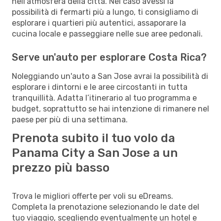
nell'atmosfera della città. Nel caso avessi la
possibilità di fermarti più a lungo, ti consigliamo di
esplorare i quartieri più autentici, assaporare la
cucina locale e passeggiare nelle sue aree pedonali.
Serve un'auto per esplorare Costa Rica?
Noleggiando un'auto a San Jose avrai la possibilità di
esplorare i dintorni e le aree circostanti in tutta
tranquillità. Adatta l’itinerario al tuo programma e
budget, soprattutto se hai intenzione di rimanere nel
paese per più di una settimana.
Prenota subito il tuo volo da
Panama City a San Jose a un
prezzo più basso
Trova le migliori offerte per voli su eDreams.
Completa la prenotazione selezionando le date del
tuo viaggio, scegliendo eventualmente un hotel e