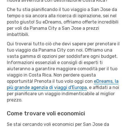
nuova avventura con destinazione Costa Rica?
Che tu stia pianificando il tuo viaggio a San Jose da
tempo o sia ancora alla ricerca di ispirazione, sei nel
posto giusto! Su eDreams, offriamo offerte incredibili
per voli da Panama City a San Jose a prezzi
imbattibili.
Qui troverai tutto ciò che devi sapere per prenotare il
tuo viaggio da Panama City con noi. Offriamo una
vasta gamma di opzioni per soddisfare ogni budget.
Informazioni essenziali e consigli di esperti ti
aiuteranno a garantire maggiore comodità per il tuo
viaggio in Costa Rica. Non perdere questa
opportunità! Prenota il tuo volo oggi con
eDreams, la
più grande agenzia di viaggi d'Europa
, e affidati a noi
per pianificare un viaggio indimenticabile al miglior
prezzo.
Come trovare voli economici
Se stai cercando voli economici per San Jose da