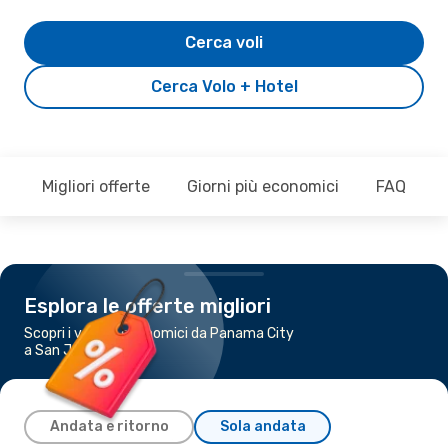
Cerca voli
Cerca Volo + Hotel
Migliori offerte
Giorni più economici
FAQ
Esplora le offerte migliori
Scopri i voli più economici da Panama City
a San Jose
Andata e ritorno
Sola andata