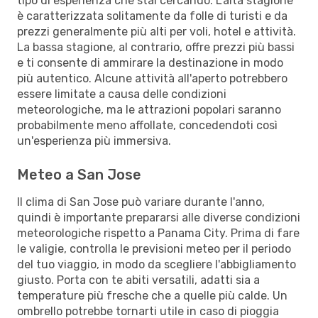
tipo di esperienza che stai cercando. L’alta stagione
è caratterizzata solitamente da folle di turisti e da
prezzi generalmente più alti per voli, hotel e attività.
La bassa stagione, al contrario, offre prezzi più bassi
e ti consente di ammirare la destinazione in modo
più autentico. Alcune attività all'aperto potrebbero
essere limitate a causa delle condizioni
meteorologiche, ma le attrazioni popolari saranno
probabilmente meno affollate, concedendoti così
un'esperienza più immersiva.
Meteo a San Jose
Il clima di San Jose può variare durante l'anno,
quindi è importante prepararsi alle diverse condizioni
meteorologiche rispetto a Panama City. Prima di fare
le valigie, controlla le previsioni meteo per il periodo
del tuo viaggio, in modo da scegliere l'abbigliamento
giusto. Porta con te abiti versatili, adatti sia a
temperature più fresche che a quelle più calde. Un
ombrello potrebbe tornarti utile in caso di pioggia