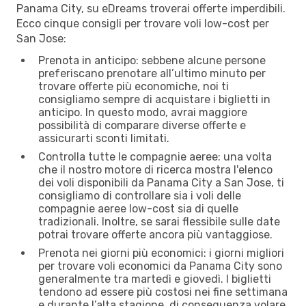
Panama City, su eDreams troverai offerte imperdibili.
Ecco cinque consigli per trovare voli low-cost per
San Jose:
Prenota in anticipo: sebbene alcune persone
preferiscano prenotare all’ultimo minuto per
trovare offerte più economiche, noi ti
consigliamo sempre di acquistare i biglietti in
anticipo. In questo modo, avrai maggiore
possibilità di comparare diverse offerte e
assicurarti sconti limitati.
Controlla tutte le compagnie aeree: una volta
che il nostro motore di ricerca mostra l'elenco
dei voli disponibili da Panama City a San Jose, ti
consigliamo di controllare sia i voli delle
compagnie aeree low-cost sia di quelle
tradizionali. Inoltre, se sarai flessibile sulle date
potrai trovare offerte ancora più vantaggiose.
Prenota nei giorni più economici: i giorni migliori
per trovare voli economici da Panama City sono
generalmente tra martedì e giovedì. I biglietti
tendono ad essere più costosi nei fine settimana
e durante l’alta stagione, di conseguenza volare