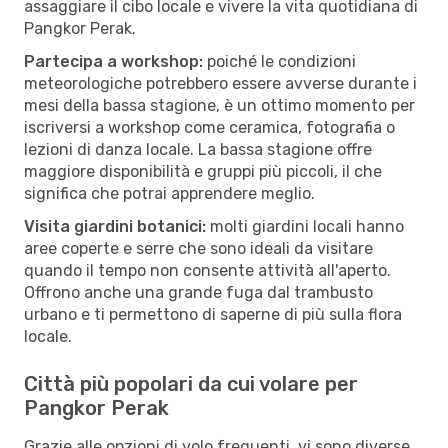
assaggiare il cibo locale e vivere la vita quotidiana di
Pangkor Perak.
Partecipa a workshop:
poiché le condizioni
meteorologiche potrebbero essere avverse durante i
mesi della bassa stagione, è un ottimo momento per
iscriversi a workshop come ceramica, fotografia o
lezioni di danza locale. La bassa stagione offre
maggiore disponibilità e gruppi più piccoli, il che
significa che potrai apprendere meglio.
Visita giardini botanici:
molti giardini locali hanno
aree coperte e serre che sono ideali da visitare
quando il tempo non consente attività all'aperto.
Offrono anche una grande fuga dal trambusto
urbano e ti permettono di saperne di più sulla flora
locale.
Città più popolari da cui volare per
Pangkor Perak
Grazie alle opzioni di volo frequenti, vi sono diverse