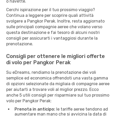
o navette.
Cerchi ispirazione per il tuo prossimo viaggio?
Continua a leggere per scoprire quali attività
svolgere a Pangkor Perak. Inoltre, resta aggiornato
sulle principali compagnie aeree che volano verso
questa destinazione e fai tesoro di alcuni nostri
consigli per assicurarti i vantaggiosi durante la
prenotazione.
Consigli per ottenere le migliori offerte
di volo per Pangkor Perak
Su eDreams, rendiamo la prenotazione dei voli
semplice ed economica offrendoti una vasta gamma
di opzioni selezionate da migliaia di compagnie aeree
per aiutarti a trovare voli al miglior prezzo. Ecco
anche 5 utili consigli per risparmiare sul tuo prossimo
volo per Pangkor Perak:
Prenota in anticipo:
le tariffe aeree tendono ad
aumentare man mano che si avvicina la data di