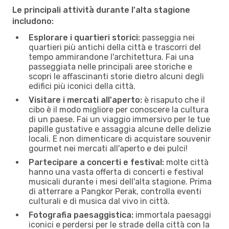
Le principali attività durante l'alta stagione
includono:
Esplorare i quartieri storici:
passeggia nei
quartieri più antichi della città e trascorri del
tempo ammirandone l'architettura. Fai una
passeggiata nelle principali aree storiche e
scopri le affascinanti storie dietro alcuni degli
edifici più iconici della città.
Visitare i mercati all'aperto:
è risaputo che il
cibo è il modo migliore per conoscere la cultura
di un paese. Fai un viaggio immersivo per le tue
papille gustative e assaggia alcune delle delizie
locali. E non dimenticare di acquistare souvenir
gourmet nei mercati all'aperto e dei pulci!
Partecipare a concerti e festival:
molte città
hanno una vasta offerta di concerti e festival
musicali durante i mesi dell'alta stagione. Prima
di atterrare a Pangkor Perak, controlla eventi
culturali e di musica dal vivo in città.
Fotografia paesaggistica:
immortala paesaggi
iconici e perdersi per le strade della città con la