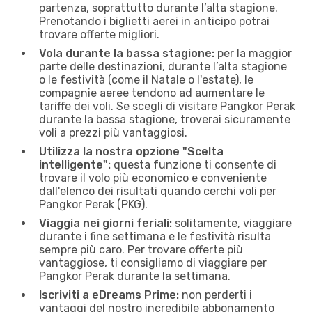
partenza, soprattutto durante l’alta stagione.
Prenotando i biglietti aerei in anticipo potrai
trovare offerte migliori.
Vola durante la bassa stagione:
per la maggior
parte delle destinazioni, durante l’alta stagione
o le festività (come il Natale o l'estate), le
compagnie aeree tendono ad aumentare le
tariffe dei voli. Se scegli di visitare Pangkor Perak
durante la bassa stagione, troverai sicuramente
voli a prezzi più vantaggiosi.
Utilizza la nostra opzione "Scelta
intelligente":
questa funzione ti consente di
trovare il volo più economico e conveniente
dall'elenco dei risultati quando cerchi voli per
Pangkor Perak (PKG).
Viaggia nei giorni feriali:
solitamente, viaggiare
durante i fine settimana e le festività risulta
sempre più caro. Per trovare offerte più
vantaggiose, ti consigliamo di viaggiare per
Pangkor Perak durante la settimana.
Iscriviti a eDreams Prime:
non perderti i
vantaggi del nostro incredibile abbonamento