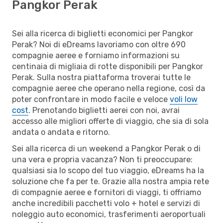
Pangkor Perak
Sei alla ricerca di biglietti economici per Pangkor
Perak? Noi di eDreams lavoriamo con oltre 690
compagnie aeree e forniamo informazioni su
centinaia di migliaia di rotte disponibili per Pangkor
Perak. Sulla nostra piattaforma troverai tutte le
compagnie aeree che operano nella regione, così da
poter confrontare in modo facile e veloce
voli low
cost
. Prenotando biglietti aerei con noi, avrai
accesso alle migliori offerte di viaggio, che sia di sola
andata o andata e ritorno.
Sei alla ricerca di un weekend a Pangkor Perak o di
una vera e propria vacanza? Non ti preoccupare:
qualsiasi sia lo scopo del tuo viaggio, eDreams ha la
soluzione che fa per te. Grazie alla nostra ampia rete
di compagnie aeree e fornitori di viaggi, ti offriamo
anche incredibili pacchetti volo + hotel e servizi di
noleggio auto economici, trasferimenti aeroportuali