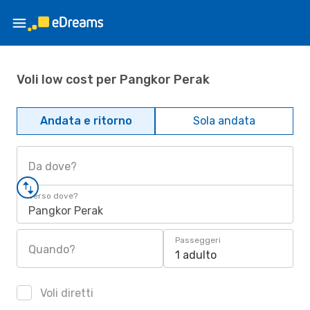
Voli low cost per Pangkor Perak
Andata e ritorno
Sola andata
Da dove?
Verso dove?
Pangkor Perak
Passeggeri
Quando?
1 adulto
Voli diretti