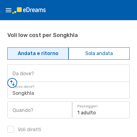
Voli low cost per Songkhla
Andata e ritorno
Sola andata
Da dove?
Verso dove?
Songkhla
Passeggeri
Quando?
1 adulto
Voli diretti