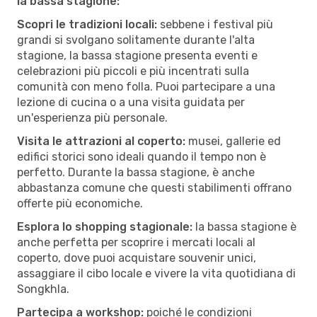
la bassa stagione:
Scopri le tradizioni locali:
sebbene i festival più
grandi si svolgano solitamente durante l'alta
stagione, la bassa stagione presenta eventi e
celebrazioni più piccoli e più incentrati sulla
comunità con meno folla. Puoi partecipare a una
lezione di cucina o a una visita guidata per
un'esperienza più personale.
Visita le attrazioni al coperto:
musei, gallerie ed
edifici storici sono ideali quando il tempo non è
perfetto. Durante la bassa stagione, è anche
abbastanza comune che questi stabilimenti offrano
offerte più economiche.
Esplora lo shopping stagionale:
la bassa stagione è
anche perfetta per scoprire i mercati locali al
coperto, dove puoi acquistare souvenir unici,
assaggiare il cibo locale e vivere la vita quotidiana di
Songkhla.
Partecipa a workshop:
poiché le condizioni