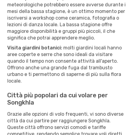
meteorologiche potrebbero essere avverse durante i
mesi della bassa stagione, è un ottimo momento per
iscriversi a workshop come ceramica, fotografia o
lezioni di danza locale. La bassa stagione offre
maggiore disponibilità e gruppi più piccoli, il che
significa che potrai apprendere meglio.
Visita giardini botanici:
molti giardini locali hanno
aree coperte e serre che sono ideali da visitare
quando il tempo non consente attività all'aperto.
Offrono anche una grande fuga dal trambusto
urbano e ti permettono di saperne di più sulla flora
locale.
Città più popolari da cui volare per
Songkhla
Grazie alle opzioni di volo frequenti, vi sono diverse
città da cui partire per raggiungere Songkhla.
Queste città offrono servizi comodi e tariffe
competitive, rendendo semplice trovare voli diretti