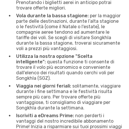
Prenotando i biglietti aerei in anticipo potrai
trovare offerte migliori.
Vola durante la bassa stagione:
per la maggior
parte delle destinazioni, durante l’alta stagione
o le festività (come il Natale o l'estate), le
compagnie aeree tendono ad aumentare le
tariffe dei voli. Se scegli di visitare Songkhla
durante la bassa stagione, troverai sicuramente
voli a prezzi più vantaggiosi.
Utilizza la nostra opzione "Scelta
intelligente":
questa funzione ti consente di
trovare il volo più economico e conveniente
dall'elenco dei risultati quando cerchi voli per
Songkhla (SGZ).
Viaggia nei giorni feriali:
solitamente, viaggiare
durante i fine settimana e le festività risulta
sempre più caro. Per trovare offerte più
vantaggiose, ti consigliamo di viaggiare per
Songkhla durante la settimana.
Iscriviti a eDreams Prime:
non perderti i
vantaggi del nostro incredibile abbonamento
Prime! Inizia a risparmiare sui tuoi prossimi viaggi