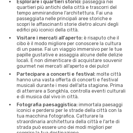
Esplorare i quartieri storici:
passeggia nei
quartieri più antichi della città e trascorri del
tempo ammirandone l'architettura. Fai una
passeggiata nelle principali aree storiche e
scopri le affascinanti storie dietro alcuni degli
edifici più iconici della città.
Visitare i mercati all'aperto:
è risaputo che il
cibo è il modo migliore per conoscere la cultura
di un paese. Fai un viaggio immersivo per le tue
papille gustative e assaggia alcune delle delizie
locali. E non dimenticare di acquistare souvenir
gourmet nei mercati all'aperto e dei pulci!
Partecipare a concerti e festival:
molte città
hanno una vasta offerta di concerti e festival
musicali durante i mesi dell'alta stagione. Prima
di atterrare a Songkhla, controlla eventi culturali
e di musica dal vivo in città.
Fotografia paesaggistica:
immortala paesaggi
iconici e perdersi per le strade della città con la
tua macchina fotografica. Catturare la
straordinaria architettura della città e l'arte di
strada può essere uno dei modi migliori per
scoprire la tua destinazione.