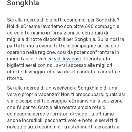
Songkhla
Sei alla ricerca di biglietti economici per Songkhla?
Noi di eDreams lavoriamo con oltre 690 compagnie
aeree e forniamo informazioni su centinaia di
migliaia di rotte disponibili per Songkhla. Sulla nostra
piattaforma troverai tutte le compagnie aeree che
operano nella regione, così da poter confrontare in
modo facile e veloce
voli low cost
. Prenotando
biglietti aerei con noi, avrai accesso alle migliori
offerte di viaggio, che sia di sola andata o andata e
ritorno.
Sei alla ricerca di un weekend a Songkhla o di una
vera e propria vacanza? Non ti preoccupare: qualsiasi
sia lo scopo del tuo viaggio, eDreams ha la soluzione
che fa per te. Grazie alla nostra ampia rete di
compagnie aeree e fornitori di viaggi, ti offriamo
anche incredibili pacchetti volo + hotel e servizi di
noleggio auto economici, trasferimenti aeroportuali