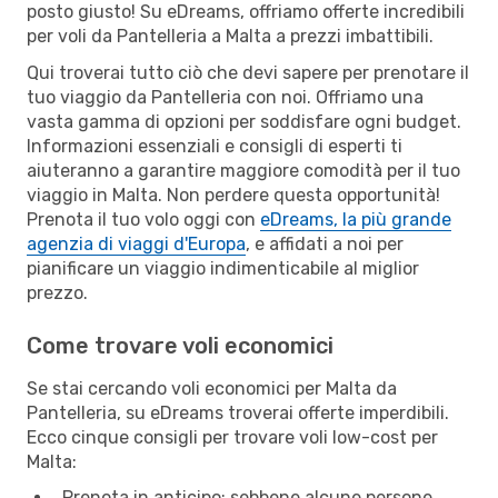
posto giusto! Su eDreams, offriamo offerte incredibili
per voli da Pantelleria a Malta a prezzi imbattibili.
Qui troverai tutto ciò che devi sapere per prenotare il
tuo viaggio da Pantelleria con noi. Offriamo una
vasta gamma di opzioni per soddisfare ogni budget.
Informazioni essenziali e consigli di esperti ti
aiuteranno a garantire maggiore comodità per il tuo
viaggio in Malta. Non perdere questa opportunità!
Prenota il tuo volo oggi con
eDreams, la più grande
agenzia di viaggi d'Europa
, e affidati a noi per
pianificare un viaggio indimenticabile al miglior
prezzo.
Come trovare voli economici
Se stai cercando voli economici per Malta da
Pantelleria, su eDreams troverai offerte imperdibili.
Ecco cinque consigli per trovare voli low-cost per
Malta:
Prenota in anticipo: sebbene alcune persone