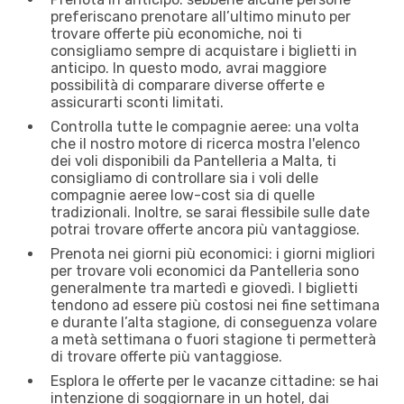
preferiscano prenotare all’ultimo minuto per
trovare offerte più economiche, noi ti
consigliamo sempre di acquistare i biglietti in
anticipo. In questo modo, avrai maggiore
possibilità di comparare diverse offerte e
assicurarti sconti limitati.
Controlla tutte le compagnie aeree: una volta
che il nostro motore di ricerca mostra l'elenco
dei voli disponibili da Pantelleria a Malta, ti
consigliamo di controllare sia i voli delle
compagnie aeree low-cost sia di quelle
tradizionali. Inoltre, se sarai flessibile sulle date
potrai trovare offerte ancora più vantaggiose.
Prenota nei giorni più economici: i giorni migliori
per trovare voli economici da Pantelleria sono
generalmente tra martedì e giovedì. I biglietti
tendono ad essere più costosi nei fine settimana
e durante l’alta stagione, di conseguenza volare
a metà settimana o fuori stagione ti permetterà
di trovare offerte più vantaggiose.
Esplora le offerte per le vacanze cittadine: se hai
intenzione di soggiornare in un hotel, dai