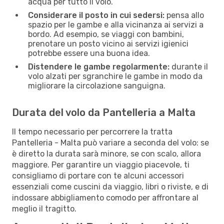
acqua per tutto il volo.
Considerare il posto in cui sedersi:
pensa allo
spazio per le gambe e alla vicinanza ai servizi a
bordo. Ad esempio, se viaggi con bambini,
prenotare un posto vicino ai servizi igienici
potrebbe essere una buona idea.
Distendere le gambe regolarmente:
durante il
volo alzati per sgranchire le gambe in modo da
migliorare la circolazione sanguigna.
Durata del volo da Pantelleria a Malta
Il tempo necessario per percorrere la tratta
Pantelleria - Malta può variare a seconda del volo: se
è diretto la durata sarà minore, se con scalo, allora
maggiore. Per garantire un viaggio piacevole, ti
consigliamo di portare con te alcuni accessori
essenziali come cuscini da viaggio, libri o riviste, e di
indossare abbigliamento comodo per affrontare al
meglio il tragitto.