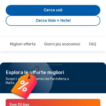
Cerca voli
Cerca Volo + Hotel
Migliori offerte
Giorni più economici
FAQ
Esplora le offerte migliori
Scopri i voli più economici da Pantelleria a
Malta
Dom 30 Ago