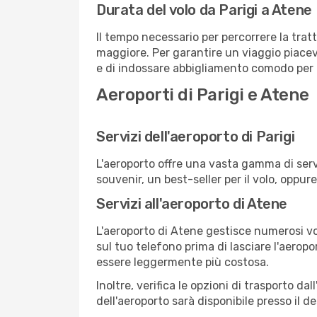
Durata del volo da Parigi a Atene
Il tempo necessario per percorrere la tratt
maggiore. Per garantire un viaggio piacevol
e di indossare abbigliamento comodo per af
Aeroporti di Parigi e Atene
Servizi dell'aeroporto di Parigi
L'aeroporto offre una vasta gamma di serv
souvenir, un best-seller per il volo, oppur
Servizi all'aeroporto di Atene
L'aeroporto di Atene gestisce numerosi vol
sul tuo telefono prima di lasciare l'aeropo
essere leggermente più costosa.
Inoltre, verifica le opzioni di trasporto d
dell'aeroporto sarà disponibile presso il de