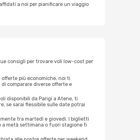
 affidati a noi per pianificare un viaggio
ue consigli per trovare voli low-cost per
offerte più economiche, noi ti
à di comparare diverse offerte e
i disponibili da Parigi a Atene, ti
, se sarai flessibile sulle date potrai
mente tra martedì e giovedì. I biglietti
e a metà settimana o fuori stagione ti
cchiata alle nostre offerte per weekend