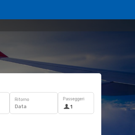
Passeggeri
Ritorno
Data
1