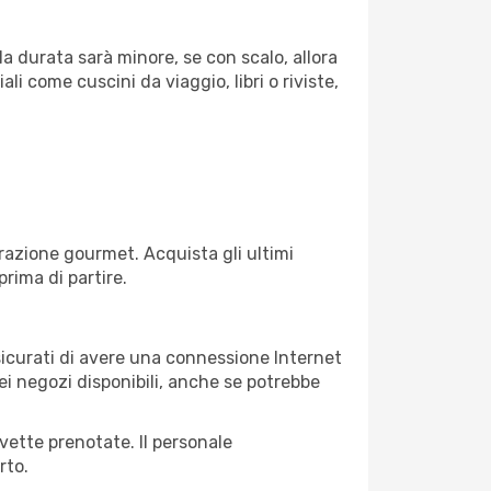
la durata sarà minore, se con scalo, allora
i come cuscini da viaggio, libri o riviste,
razione gourmet. Acquista gli ultimi
prima di partire.
ssicurati di avere una connessione Internet
nei negozi disponibili, anche se potrebbe
avette prenotate. Il personale
rto.