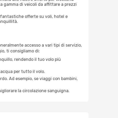
a gamma di veicoli da affittare a prezzi
antastiche offerte su voli, hotel e
nquillità.
neralmente accesso a vari tipi di servizio,
o, ti consigliamo di:
quillo, rendendo il tuo volo più
acqua per tutto il volo.
bordo. Ad esempio, se viaggi con bambini,
igliorare la circolazione sanguigna.