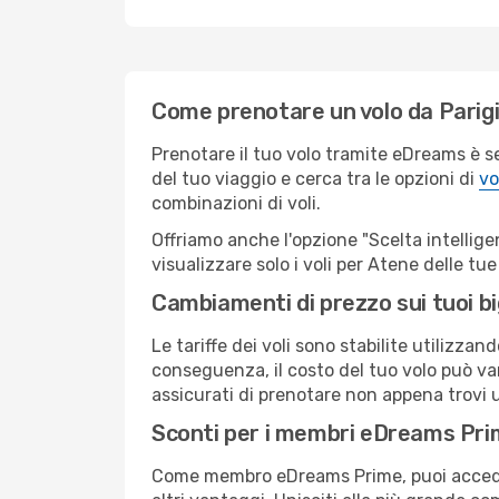
Come prenotare un volo da Parigi
Prenotare il tuo volo tramite eDreams è s
del tuo viaggio e cerca tra le opzioni di
vo
combinazioni di voli.
Offriamo anche l'opzione "Scelta intelligent
visualizzare solo i voli per Atene delle t
Cambiamenti di prezzo sui tuoi big
Le tariffe dei voli sono stabilite utilizza
conseguenza, il costo del tuo volo può vari
assicurati di prenotare non appena trovi u
Sconti per i membri eDreams Pr
Come membro eDreams Prime, puoi accedere 