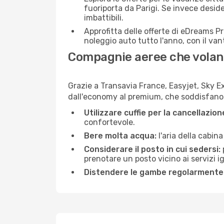
fuoriporta da Parigi. Se invece desid
imbattibili.
Approfitta delle offerte di eDreams P
noleggio auto tutto l'anno, con il van
Compagnie aeree che volano
Grazie a Transavia France, Easyjet, Sky Ex
dall'economy al premium, che soddisfano tu
Utilizzare cuffie per la cancellazio
confortevole.
Bere molta acqua:
l'aria della cabin
Considerare il posto in cui sedersi:
prenotare un posto vicino ai servizi 
Distendere le gambe regolarmente