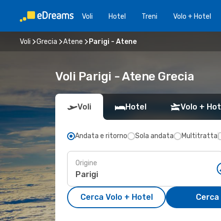
Voli
Hotel
Treni
Volo + Hotel
Voli
Grecia
Atene
Parigi - Atene
Voli Parigi - Atene Grecia
Voli
Hotel
Volo + Hot
Andata e ritorno
Sola andata
Multitratta
Origine
Cerca Volo + Hotel
Cerca 