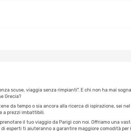
senza scuse, viaggia senza rimpianti". E chi non ha mai sognato 
ne Grecia?
tene da tempo o sia ancora alla ricerca di ispirazione, sei n
e a prezzi imbattibili.
 prenotare il tuo viaggio da Parigi con noi. Offriamo una va
 di esperti ti aiuteranno a garantire maggiore comodità per i