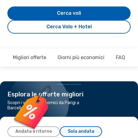
Cerca voli
Cerca Volo + Hotel
Migliori offerte
Giorni più economici
FAQ
Esplora le offerte migliori
Scopri i voli più economici da Parigi a
Barcellona
Andata e ritorno
Sola andata