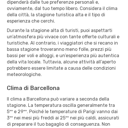
dipenderà dalle tue preferenze personali e,
ovviamente, dal tuo tempo libero. Considera il clima
della città, la stagione turistica alta e il tipo di
esperienza che cerchi.
Durante la stagione alta di turisti, puoi aspettarti
un’atmosfera più vivace con tante offerte culturali e
turistiche. Al contrario, i viaggiatori che si recano in
bassa stagione troveranno meno folle, prezzi più
bassi per voli e alloggi, e un’esperienza più autentica
della vita locale. Tuttavia, alcune attività all’aperto
potrebbero essere limitate a causa delle condizioni
meteorologiche.
Clima di Barcellona
Il clima a Barcellona può variare a seconda della
stagione. La temperatura oscilla generalmente tra
5ºº e 29ºº. Poiché le temperature di Parigi vanno dai
3ºº nei mesi più freddi ai 25ºº nei più caldi, assicurati
di preparare il tuo bagaglio di conseguenza. Non