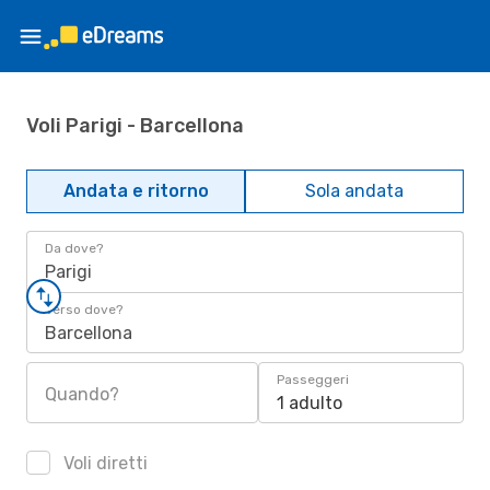
Voli Parigi - Barcellona
Andata e ritorno
Sola andata
Da dove?
Parigi
Verso dove?
Barcellona
Passeggeri
Quando?
1 adulto
Voli diretti