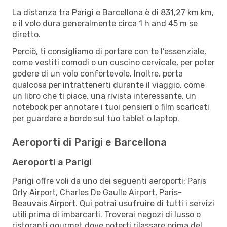
La distanza tra Parigi e Barcellona è di 831,27 km km,
e il volo dura generalmente circa 1 h and 45 m se
diretto.
Perciò, ti consigliamo di portare con te l’essenziale,
come vestiti comodi o un cuscino cervicale, per poter
godere di un volo confortevole. Inoltre, porta
qualcosa per intrattenerti durante il viaggio, come
un libro che ti piace, una rivista interessante, un
notebook per annotare i tuoi pensieri o film scaricati
per guardare a bordo sul tuo tablet o laptop.
Aeroporti di Parigi e Barcellona
Aeroporti a Parigi
Parigi offre voli da uno dei seguenti aeroporti: Paris
Orly Airport, Charles De Gaulle Airport, Paris-
Beauvais Airport. Qui potrai usufruire di tutti i servizi
utili prima di imbarcarti. Troverai negozi di lusso o
ristoranti gourmet dove poterti rilassare prima del