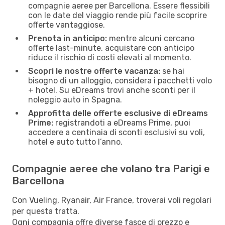
compagnie aeree per Barcellona. Essere flessibili
con le date del viaggio rende più facile scoprire
offerte vantaggiose.
Prenota in anticipo:
mentre alcuni cercano
offerte last-minute, acquistare con anticipo
riduce il rischio di costi elevati al momento.
Scopri le nostre offerte vacanza:
se hai
bisogno di un alloggio, considera i pacchetti volo
+ hotel. Su eDreams trovi anche sconti per il
noleggio auto in Spagna.
Approfitta delle offerte esclusive di eDreams
Prime:
registrandoti a eDreams Prime, puoi
accedere a centinaia di sconti esclusivi su voli,
hotel e auto tutto l’anno.
Compagnie aeree che volano tra Parigi e
Barcellona
Con Vueling, Ryanair, Air France, troverai voli regolari
per questa tratta.
Ogni compagnia offre diverse fasce di prezzo e