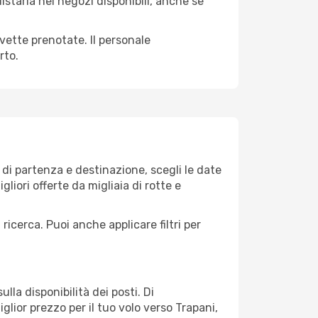
istarla nei negozi disponibili, anche se
avette prenotate. Il personale
rto.
di partenza e destinazione, scegli le date
gliori offerte da migliaia di rotte e
 ricerca. Puoi anche applicare filtri per
lla disponibilità dei posti. Di
glior prezzo per il tuo volo verso Trapani,